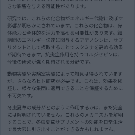
きな影響を与える可能性があります。
研究では、これらの化合物がエネルギー代謝に及ぼす
影響が明らかにされています。これらの化合物は、身
体能力と全体的な活力を高める可能性があります。細
胞間のエネルギー伝達に関与するアデノシンは、サプ
リメントとして摂取することでスタミナを高める効果
が期待できます。抗炎症作用を持つコルジセピンは、
今後の研究が強く期待される分野です。
動物実験や実験室実験によって知見は得られています
が、さらなるヒト研究が必要です。これは、効果を検
証し、様々な集団に適用できることを保証するために
不可欠です。
冬虫夏草の成分がどのように作用するかは、まだ完全
には解明されていません。これらのメカニズムを解明
することで、冬虫夏草サプリメントの効能を日常生活
で最大限に引き出すことができるかもしれません。