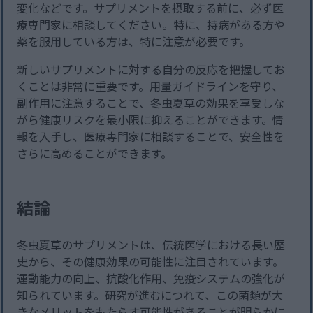
変化などです。サプリメントを摂取する前に、必ず医
療専門家に相談してください。特に、持病がある方や
薬を服用している方は、特に注意が必要です。
新しいサプリメントに対する自分の反応を把握してお
くことは非常に重要です。用量ガイドラインを守り、
副作用に注意することで、冬虫夏草の効果を享受しな
がら健康リスクを最小限に抑えることができます。情
報を入手し、医療専門家に相談することで、安全性を
さらに高めることができます。
結論
冬虫夏草のサプリメントは、伝統医学における長い歴
史から、その健康効果の可能性に注目されています。
運動能力の向上、抗酸化作用、免疫システムの強化が
知られています。研究が進むにつれて、この菌類が大
きなメリットをもたらす可能性があることが明らかに