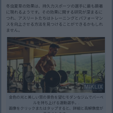
冬虫夏草の効果は、持久力スポーツの選手に最も顕著
に現れるようです。その効果に関する研究が深まるに
つれ、アスリートたちはトレーニングとパフォーマン
スを向上させる方法を見つけることができるかもしれ
ません。
金色の光と美しい窓の景色を望むモダンなジムでバーベ
ルを持ち上げる運動選手。.
画像をクリックまたはタップすると、詳細と高解像度が