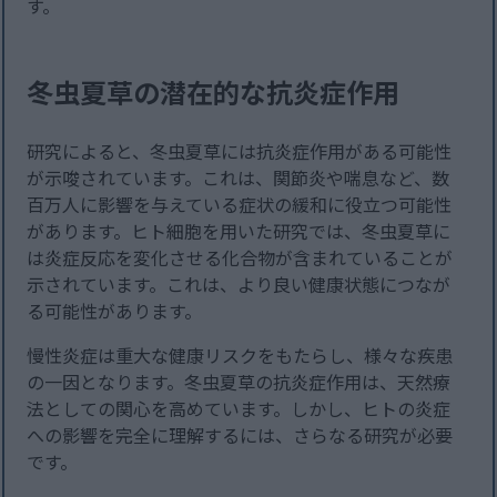
す。
冬虫夏草の潜在的な抗炎症作用
研究によると、冬虫夏草には抗炎症作用がある可能性
が示唆されています。これは、関節炎や喘息など、数
百万人に影響を与えている症状の緩和に役立つ可能性
があります。ヒト細胞を用いた研究では、冬虫夏草に
は炎症反応を変化させる化合物が含まれていることが
示されています。これは、より良い健康状態につなが
る可能性があります。
慢性炎症は重大な健康リスクをもたらし、様々な疾患
の一因となります。冬虫夏草の抗炎症作用は、天然療
法としての関心を高めています。しかし、ヒトの炎症
への影響を完全に理解するには、さらなる研究が必要
です。