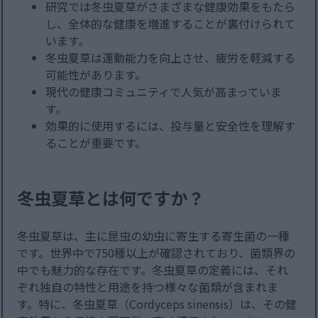
研究では冬虫夏草がさまざまな健康効果をもたら
し、全体的な健康を増進することが裏付けられて
います。
冬虫夏草は運動能力を向上させ、疲労を軽減する
可能性があります。
現代の健康コミュニティで人気が高まっていま
す。
効果的に使用するには、投与量と安全性を理解す
ることが重要です。
冬虫夏草とは何ですか？
冬虫夏草は、主に昆虫の幼虫に寄生する寄生菌の一種
です。世界中で750種以上が確認されており、菌類界の
中でも魅力的な存在です。冬虫夏草の定義には、それ
ぞれ独自の特性と用途を持つ様々な菌類が含まれま
す。特に、冬虫夏草（Cordyceps sinensis）は、その健