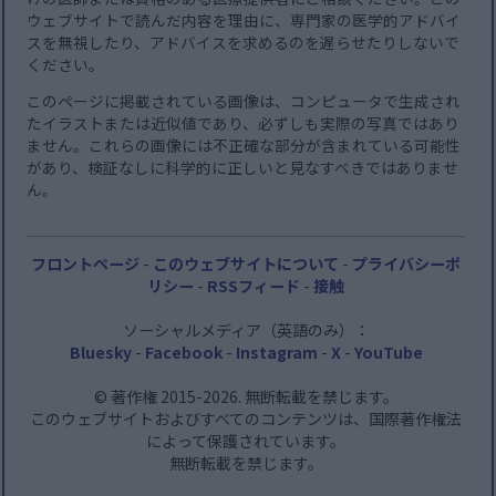
ウェブサイトで読んだ内容を理由に、専門家の医学的アドバイ
スを無視したり、アドバイスを求めるのを遅らせたりしないで
ください。
このページに掲載されている画像は、コンピュータで生成され
たイラストまたは近似値であり、必ずしも実際の写真ではあり
ません。これらの画像には不正確な部分が含まれている可能性
があり、検証なしに科学的に正しいと見なすべきではありませ
ん。
フロントページ
-
このウェブサイトについて
-
プライバシーポ
リシー
-
RSSフィード
-
接触
ソーシャルメディア（英語のみ）：
Bluesky
-
Facebook
-
Instagram
-
X
-
YouTube
© 著作権 2015-2026. 無断転載を禁じます。
このウェブサイトおよびすべてのコンテンツは、国際著作権法
によって保護されています。
無断転載を禁じます。