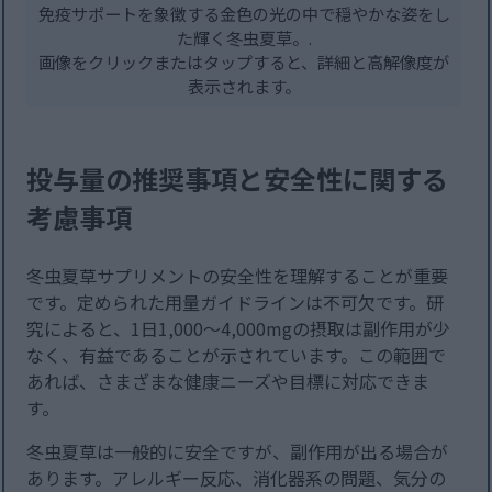
免疫サポートを象徴する金色の光の中で穏やかな姿をし
た輝く冬虫夏草。.
画像をクリックまたはタップすると、詳細と高解像度が
表示されます。
投与量の推奨事項と安全性に関する
考慮事項
冬虫夏草サプリメントの安全性を理解することが重要
です。定められた用量ガイドラインは不可欠です。研
究によると、1日1,000～4,000mgの摂取は副作用が少
なく、有益であることが示されています。この範囲で
あれば、さまざまな健康ニーズや目標に対応できま
す。
冬虫夏草は一般的に安全ですが、副作用が出る場合が
あります。アレルギー反応、消化器系の問題、気分の