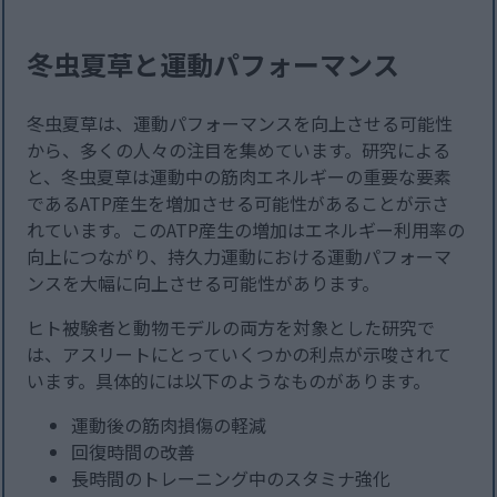
冬虫夏草と運動パフォーマンス
冬虫夏草は、運動パフォーマンスを向上させる可能性
から、多くの人々の注目を集めています。研究による
と、冬虫夏草は運動中の筋肉エネルギーの重要な要素
であるATP産生を増加させる可能性があることが示さ
れています。このATP産生の増加はエネルギー利用率の
向上につながり、持久力運動における運動パフォーマ
ンスを大幅に向上させる可能性があります。
ヒト被験者と動物モデルの両方を対象とした研究で
は、アスリートにとっていくつかの利点が示唆されて
います。具体的には以下のようなものがあります。
運動後の筋肉損傷の軽減
回復時間の改善
長時間のトレーニング中のスタミナ強化