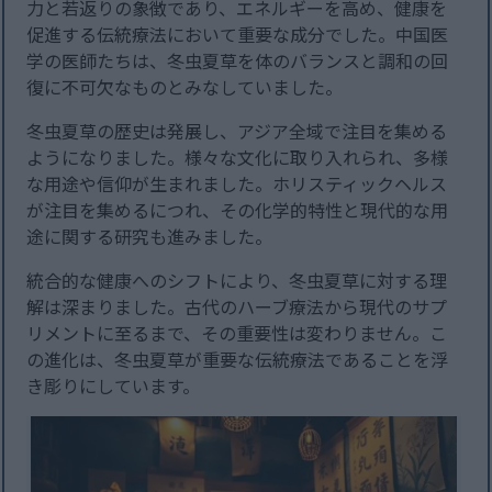
力と若返りの象徴であり、エネルギーを高め、健康を
促進する伝統療法において重要な成分でした。中国医
学の医師たちは、冬虫夏草を体のバランスと調和の回
復に不可欠なものとみなしていました。
冬虫夏草の歴史は発展し、アジア全域で注目を集める
ようになりました。様々な文化に取り入れられ、多様
な用途や信仰が生まれました。ホリスティックヘルス
が注目を集めるにつれ、その化学的特性と現代的な用
途に関する研究も進みました。
統合的な健康へのシフトにより、冬虫夏草に対する理
解は深まりました。古代のハーブ療法から現代のサプ
リメントに至るまで、その重要性は変わりません。こ
の進化は、冬虫夏草が重要な伝統療法であることを浮
き彫りにしています。