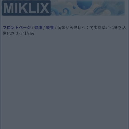
フロントページ
/
健康
/
栄養
/ 菌類から燃料へ：冬虫夏草が心身を活
性化させる仕組み