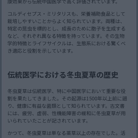
康効果から伝統中国医学で高く評価されています。
コルディセプス・ミリタリスも、栄養補助食品として
栽培しやすいことからよく知られています。両種は、
特定の昆虫を標的とし、成長のために胞子を生成する
など、それぞれ異なる特徴を持っています。その生物
学的特徴とライフサイクルは、生態系における驚くべ
き適応と役割を示しています。
伝統医学における冬虫夏草の歴史
冬虫夏草は伝統医学、特に中国医学において重要な役
割を果たしてきました。その起源は1500年以上前に遡
り、健康に有益な菌類として知られています。古文書
には、疲労、虚弱、性機能障害の緩和に冬虫夏草が用
いられていたことが記されています。
かつて、冬虫夏草は単なる薬草以上の存在でした。活