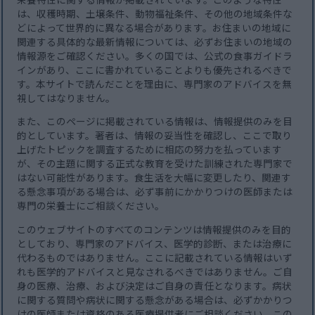
は、収穫時期、土壌条件、動物福祉条件、その他の地域条件な
どによって世界的に異なる場合があります。お住まいの地域に
関連する具体的な最新情報については、必ずお住まいの地域の
情報源をご確認ください。多くの国では、公式の食事ガイドラ
インがあり、ここに書かれていることよりも優先されるべきで
す。本サイトで読んだことを理由に、専門家のアドバイスを無
視してはなりません。
また、このページに掲載されている情報は、情報提供のみを目
的としています。著者は、情報の妥当性を確認し、ここで取り
上げたトピックを調査するために相応の努力を払っています
が、その主題に関する正式な教育を受けた訓練された専門家で
はない可能性があります。食生活を大幅に変更したり、関連す
る懸念事項がある場合は、必ず事前にかかりつけの医師または
専門の栄養士にご相談ください。
このウェブサイトのすべてのコンテンツは情報提供のみを目的
としており、専門家のアドバイス、医学的診断、または治療に
代わるものではありません。ここに記載されている情報はいず
れも医学的アドバイスと見なされるべきではありません。ご自
身の医療、治療、および決定はご自身の責任となります。病状
に関する質問や病状に関する懸念がある場合は、必ずかかりつ
けの医師または資格のある医療提供者にご相談ください。この