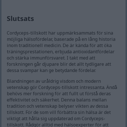
Slutsats
Cordyceps-tillskott har uppmärksammats för sina
möjliga hälsofördelar, baserade på en lång historia
inom traditionell medicin. De är kända för att öka
träningsprestationen, erbjuda antioxidantfördelar
och stärka immunförsvaret. I takt med att
forskningen går djupare blir det allt tydligare att
dessa svampar kan ge betydande fördelar.
Blandningen av uråldrig visdom och modern
vetenskap gör Cordyceps-tillskott intressanta. Ändå
behövs mer forskning för att fullt ut förstå deras
effektivitet och säkerhet. Denna balans mellan
tradition och vetenskap belyser vikten av dessa
tillskott. För de som vill förbättra sin hälsa är det
viktigt att hålla sig uppdaterad om Cordyceps-
tillskott. Rådgör alltid med hälsoexperter för att