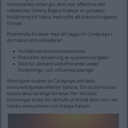
immunceller, vilket gör dem mer effektiva mot
infektioner. Denna åtgärd främjar en proaktiv
inställning till hälsa, med syfte att stärka kroppens
försvar.
Potentiella fördelar med att lägga till Cordyceps i
din hälsorutin inkluderar:
Förbättrad immuncellsaktivitet
Potentiell minskning av sjukdomslängden
Stöd för allmänt välbefinnande under
förkylnings- och influensasäsonger
Ytterligare studier av Cordyceps och dess
immunstödjande effekter behövs. De skulle kunna
belysa dess verkliga fördelar. Fler kliniska
prövningar krävs för att fullt ut förstå dess roll i att
stärka immuniteten och främja hälsan.