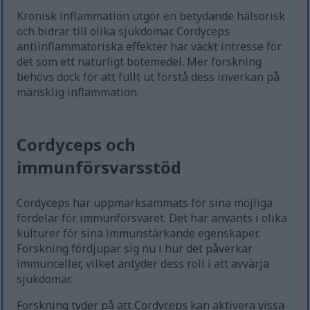
Kronisk inflammation utgör en betydande hälsorisk
och bidrar till olika sjukdomar. Cordyceps
antiinflammatoriska effekter har väckt intresse för
det som ett naturligt botemedel. Mer forskning
behövs dock för att fullt ut förstå dess inverkan på
mänsklig inflammation.
Cordyceps och
immunförsvarsstöd
Cordyceps har uppmärksammats för sina möjliga
fördelar för immunförsvaret. Det har använts i olika
kulturer för sina immunstärkande egenskaper.
Forskning fördjupar sig nu i hur det påverkar
immunceller, vilket antyder dess roll i att avvärja
sjukdomar.
Forskning tyder på att Cordyceps kan aktivera vissa