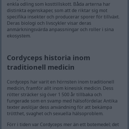
enkla odling som kosttillskott. Båda arterna har
distinkta egenskaper, som att de riktar sig mot
specifika insekter och producerar sporer för tillväxt.
Deras biologi och livscykler visar deras
anmärkningsvärda anpassningar och roller i sina
ekosystem.
Cordyceps historia inom
traditionell medicin
Cordyceps har varit en hörnsten inom traditionell
medicin, framför allt inom kinesisk medicin. Dess
rötter sträcker sig över 1 500 år tillbaka och
fungerade som en svamp med hälsofördelar. Antika
texter avslöjar dess användning för att bekämpa
trötthet, svaghet och sexuella hälsoproblem.
Förr i tiden var Cordyceps mer än ett botemedel; det