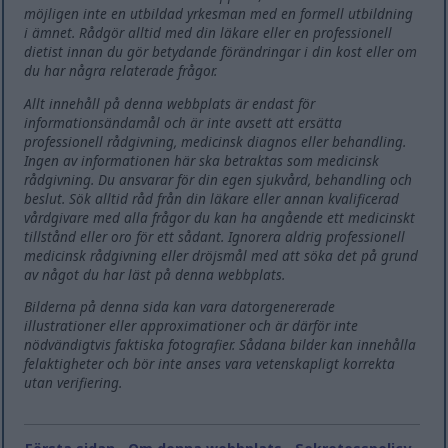
möjligen inte en utbildad yrkesman med en formell utbildning
i ämnet. Rådgör alltid med din läkare eller en professionell
dietist innan du gör betydande förändringar i din kost eller om
du har några relaterade frågor.
Allt innehåll på denna webbplats är endast för
informationsändamål och är inte avsett att ersätta
professionell rådgivning, medicinsk diagnos eller behandling.
Ingen av informationen här ska betraktas som medicinsk
rådgivning. Du ansvarar för din egen sjukvård, behandling och
beslut. Sök alltid råd från din läkare eller annan kvalificerad
vårdgivare med alla frågor du kan ha angående ett medicinskt
tillstånd eller oro för ett sådant. Ignorera aldrig professionell
medicinsk rådgivning eller dröjsmål med att söka det på grund
av något du har läst på denna webbplats.
Bilderna på denna sida kan vara datorgenererade
illustrationer eller approximationer och är därför inte
nödvändigtvis faktiska fotografier. Sådana bilder kan innehålla
felaktigheter och bör inte anses vara vetenskapligt korrekta
utan verifiering.