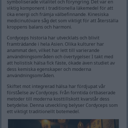
symboliserade vitalitet och föryngring. Det var en
viktig komponent i traditionella läkemedel för att
öka energi och främja välbefinnande. Kinesiska
medicinutövare såg det som viktigt för att återställa
kroppens balans och harmoni.
Cordyceps historia har utvecklats och blivit
framträdande i hela Asien. Olika kulturer har
anammat den, vilket har lett till varierande
användningsområden och övertygelser. I takt med
att holistisk hälsa fick fäste, ökade även studiet av
dess kemiska egenskaper och moderna
användningsområden.
Skiftet mot integrerad hälsa har fördjupat vår
förståelse av Cordyceps. Från forntida örtbaserade
metoder till moderna kosttillskott kvarstår dess
betydelse. Denna utveckling belyser Cordyceps som
ett viktigt traditionellt botemedel.