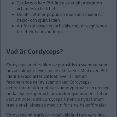
Cordyceps kan förbättra atletisk prestation
och minska trötthet.
De blir alltmer populära inom den moderna
hälso- och sjukvården.
Att förstå dosering och säkerhet är avgörande
för effektiv användning.
Vad är Cordyceps?
Cordyceps är ett släkte av parasitiska svampar som
huvudsakligen lever på insektslarver. Med över 750
identifierade arter världen över är det en
fascinerande del av svampriket. Cordyceps-
definitionen täcker olika svamptyper, var och en med
unika egenskaper och användningsområden. Det är
värt att notera att Cordyceps sinensis hyllas inom
traditionell kinesisk medicin för sina hälsofördelar.
Cordyceps militaris är också välkänd tack vare dess