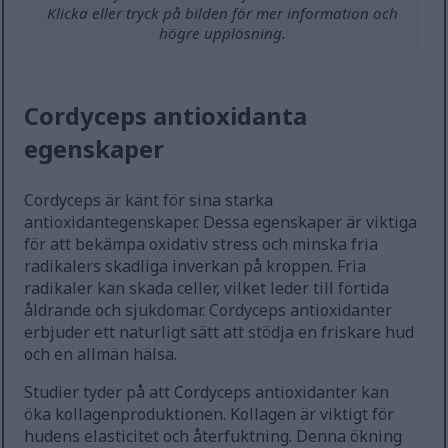
Klicka eller tryck på bilden för mer information och
högre upplösning.
Cordyceps antioxidanta
egenskaper
Cordyceps är känt för sina starka
antioxidantegenskaper. Dessa egenskaper är viktiga
för att bekämpa oxidativ stress och minska fria
radikalers skadliga inverkan på kroppen. Fria
radikaler kan skada celler, vilket leder till förtida
åldrande och sjukdomar. Cordyceps antioxidanter
erbjuder ett naturligt sätt att stödja en friskare hud
och en allmän hälsa.
Studier tyder på att Cordyceps antioxidanter kan
öka kollagenproduktionen. Kollagen är viktigt för
hudens elasticitet och återfuktning. Denna ökning