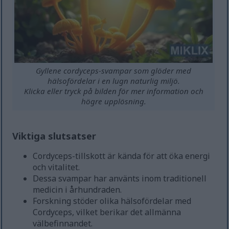
Gyllene cordyceps-svampar som glöder med
hälsofördelar i en lugn naturlig miljö.
Klicka eller tryck på bilden för mer information och
högre upplösning.
Viktiga slutsatser
Cordyceps-tillskott är kända för att öka energi
och vitalitet.
Dessa svampar har använts inom traditionell
medicin i århundraden.
Forskning stöder olika hälsofördelar med
Cordyceps, vilket berikar det allmänna
välbefinnandet.