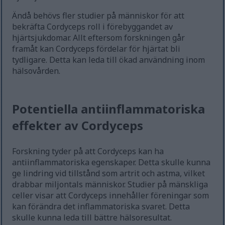
Ändå behövs fler studier på människor för att
bekräfta Cordyceps roll i förebyggandet av
hjärtsjukdomar. Allt eftersom forskningen går
framåt kan Cordyceps fördelar för hjärtat bli
tydligare. Detta kan leda till ökad användning inom
hälsovården.
Potentiella antiinflammatoriska
effekter av Cordyceps
Forskning tyder på att Cordyceps kan ha
antiinflammatoriska egenskaper. Detta skulle kunna
ge lindring vid tillstånd som artrit och astma, vilket
drabbar miljontals människor. Studier på mänskliga
celler visar att Cordyceps innehåller föreningar som
kan förändra det inflammatoriska svaret. Detta
skulle kunna leda till bättre hälsoresultat.