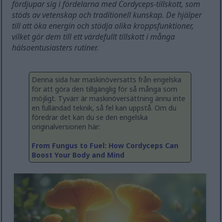
fördjupar sig i fördelarna med Cordyceps-tillskott, som
stöds av vetenskap och traditionell kunskap. De hjälper
till att öka energin och stödja olika kroppsfunktioner,
vilket gör dem till ett värdefullt tillskott i många
hälsoentusiasters rutiner.
Denna sida har maskinöversatts från engelska
för att göra den tillgänglig för så många som
möjligt. Tyvärr är maskinöversättning ännu inte
en fulländad teknik, så fel kan uppstå. Om du
föredrar det kan du se den engelska
originalversionen här:
From Fungus to Fuel: How Cordyceps Can
Boost Your Body and Mind