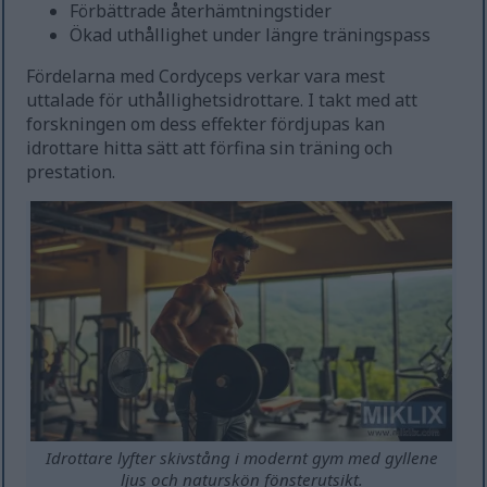
Förbättrade återhämtningstider
Ökad uthållighet under längre träningspass
Fördelarna med Cordyceps verkar vara mest
uttalade för uthållighetsidrottare. I takt med att
forskningen om dess effekter fördjupas kan
idrottare hitta sätt att förfina sin träning och
prestation.
Idrottare lyfter skivstång i modernt gym med gyllene
ljus och naturskön fönsterutsikt.