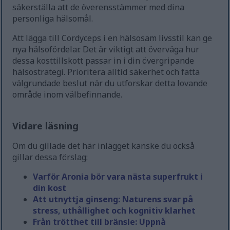
säkerställa att de överensstämmer med dina
personliga hälsomål.
Att lägga till Cordyceps i en hälsosam livsstil kan ge
nya hälsofördelar. Det är viktigt att överväga hur
dessa kosttillskott passar in i din övergripande
hälsostrategi. Prioritera alltid säkerhet och fatta
välgrundade beslut när du utforskar detta lovande
område inom välbefinnande.
Vidare läsning
Om du gillade det här inlägget kanske du också
gillar dessa förslag:
Varför Aronia bör vara nästa superfrukt i
din kost
Att utnyttja ginseng: Naturens svar på
stress, uthållighet och kognitiv klarhet
Från trötthet till bränsle: Uppnå