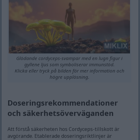
Glödande cordyceps-svampar med en lugn figur i
gyllene ljus som symboliserar immunstöd.
Klicka eller tryck på bilden för mer information och
högre upplösning.
Doseringsrekommendationer
och säkerhetsöverväganden
Att förstå säkerheten hos Cordyceps-tillskott är
avgörande. Etablerade doseringsriktlinjer är