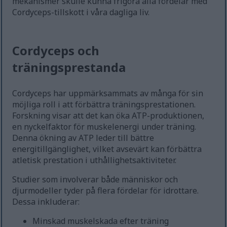
mekanismer skulle kunna frigöra alla fördelar med
Cordyceps-tillskott i våra dagliga liv.
Cordyceps och
träningsprestanda
Cordyceps har uppmärksammats av många för sin
möjliga roll i att förbättra träningsprestationen.
Forskning visar att det kan öka ATP-produktionen,
en nyckelfaktor för muskelenergi under träning.
Denna ökning av ATP leder till bättre
energitillgänglighet, vilket avsevärt kan förbättra
atletisk prestation i uthållighetsaktiviteter.
Studier som involverar både människor och
djurmodeller tyder på flera fördelar för idrottare.
Dessa inkluderar:
Minskad muskelskada efter träning