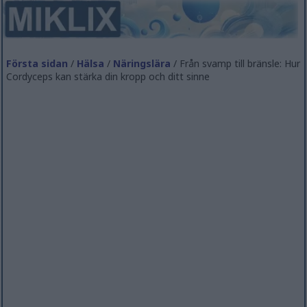
Första sidan
/
Hälsa
/
Näringslära
/ Från svamp till bränsle: Hur
Cordyceps kan stärka din kropp och ditt sinne