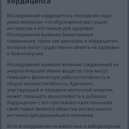
кордицепса
Исследования кордицепса в последние годы
резко возросли, что обусловлено растущим
интересом к его пользе для здоровья.
Исследования выявили биоактивные
соединения, такие как аденозин и кордицепин,
которые могут существенно влиять на здоровье
и благополучие.
Исследования выявили влияние соединений на
энергетический обмен веществ. Они могут
повышать физическую работоспособность и
общую жизнеспособность. Аденозин,
участвующий в передаче клеточной энергии,
может повышать выносливость в добавках.
Кордицепин с его противовоспалительными
свойствами является областью интенсивного
интереса для дальнейшего изучения.
Хотя исследования на животных и лабораторные