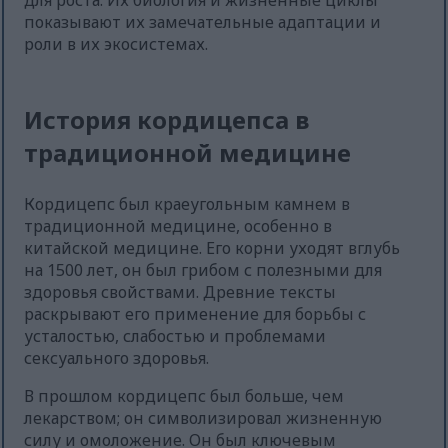
для роста. Их биология и жизненные циклы
показывают их замечательные адаптации и
роли в их экосистемах.
История кордицепса в
традиционной медицине
Кордицепс был краеугольным камнем в
традиционной медицине, особенно в
китайской медицине. Его корни уходят вглубь
на 1500 лет, он был грибом с полезными для
здоровья свойствами. Древние тексты
раскрывают его применение для борьбы с
усталостью, слабостью и проблемами
сексуального здоровья.
В прошлом кордицепс был больше, чем
лекарством; он символизировал жизненную
силу и омоложение. Он был ключевым