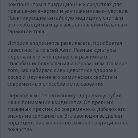
компонентом в традиционных средствах для
повышения энергии и улучшения самочувствия.
Практикующие китайскую медицину считали
его необходимым для восстановления баланса и
гармонии тела.
История кордицепса развивалась, приобретая
известность по всей Азии. Разные культуры
переняли его, что привело к различным
способам использования и верованиям. По мере
того, как набирало силу целостное здоровье,
росло и изучение его химических свойств и
современных способов использования.
Переход к интегративному здоровью углубил
наше понимание кордицепса. От древних
травяных практик до современных добавок его
значение сохраняется. Эта эволюция выделяет
кордицепс как жизненно важное традиционное
лекарство.