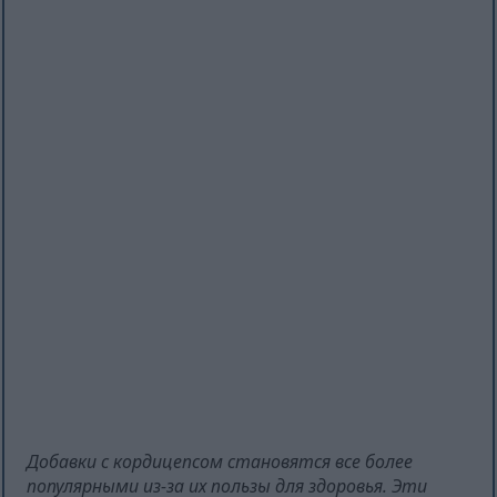
Добавки с кордицепсом становятся все более
популярными из-за их пользы для здоровья. Эти