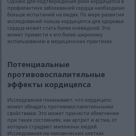
Однако для подтверждения роли кордицепса в
профилактике заболеваний сердца необходимо
больше испытаний на людях. По мере развития
исследований польза кордицепса для здоровья
сердца может стать более очевидной. Это
может привести к его более широкому
использованию в медицинских практиках.
Потенциальные
противовоспалительные
эффекты кордицепса
Исследования показывают, что кордицепс
может обладать противовоспалительными
свойствами. Это может принести облегчение
при таких состояниях, как артрит и астма, от
которых страдают миллионы людей.
Исследования на человеческих клетках