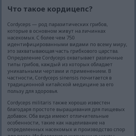
Что такое кордицепс?
Cordyceps — род паразитических грибов,
которые в основном живут на личинках
насекомых. С более чем 750
идентифицированными видами по всему миру,
это захватывающая часть грибкового царства.
Определение Cordyceps охватывает различные
типы грибов, каждый из которых обладает
уникальными чертами и применением. В
частности, Cordyceps sinensis почитается в
традиционной китайской медицине за его
пользу для здоровья.
Cordyceps militaris также хорошо известен
благодаря простоте выращивания для пищевых
добавок. Оба вида имеют отличительные
особенности, такие как нацеливание на
определенных насекомых и производство спор