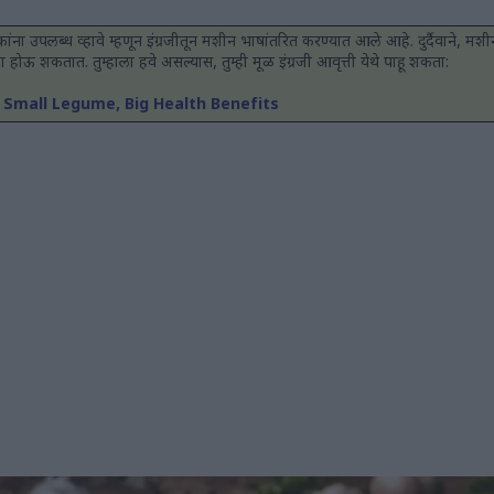
ांना उपलब्ध व्हावे म्हणून इंग्रजीतून मशीन भाषांतरित करण्यात आले आहे. दुर्दैवाने, मशीन
 चुका होऊ शकतात. तुम्हाला हवे असल्यास, तुम्ही मूळ इंग्रजी आवृत्ती येथे पाहू शकता:
: Small Legume, Big Health Benefits