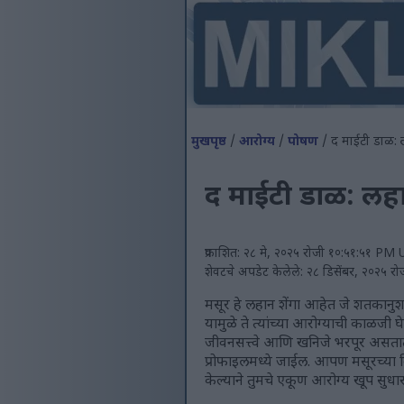
मुखपृष्ठ
/
आरोग्य
/
पोषण
/ द माईटी डाळ: ल
द माईटी डाळ: लहान
प्रकाशित: २८ मे, २०२५ रोजी १०:५१:५१ PM
शेवटचे अपडेट केलेले: २८ डिसेंबर, २०२५
मसूर हे लहान शेंगा आहेत जे शतकानुश
यामुळे ते त्यांच्या आरोग्याची काळजी 
जीवनसत्त्वे आणि खनिजे भरपूर असतात. 
प्रोफाइलमध्ये जाईल. आपण मसूरच्या व
केल्याने तुमचे एकूण आरोग्य खूप सुधा