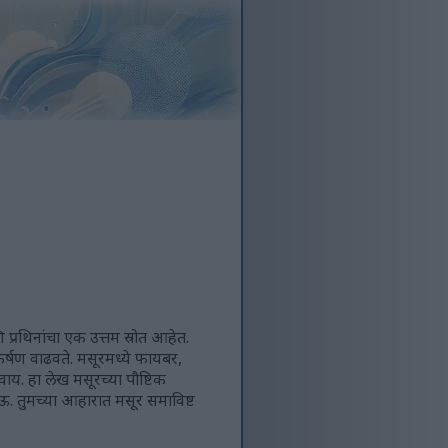
्रथिनांचा एक उत्तम स्रोत आहेत.
कर्षण वाढवते. मसूरमध्ये फायबर,
वाय. हा लेख मसूरच्या पौष्टिक
ऊ. तुमच्या आहारात मसूर समाविष्ट