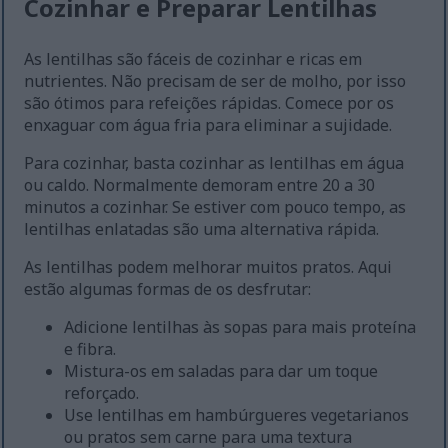
Cozinhar e Preparar Lentilhas
As lentilhas são fáceis de cozinhar e ricas em
nutrientes. Não precisam de ser de molho, por isso
são ótimos para refeições rápidas. Comece por os
enxaguar com água fria para eliminar a sujidade.
Para cozinhar, basta cozinhar as lentilhas em água
ou caldo. Normalmente demoram entre 20 a 30
minutos a cozinhar. Se estiver com pouco tempo, as
lentilhas enlatadas são uma alternativa rápida.
As lentilhas podem melhorar muitos pratos. Aqui
estão algumas formas de os desfrutar:
Adicione lentilhas às sopas para mais proteína
e fibra.
Mistura-os em saladas para dar um toque
reforçado.
Use lentilhas em hambúrgueres vegetarianos
ou pratos sem carne para uma textura