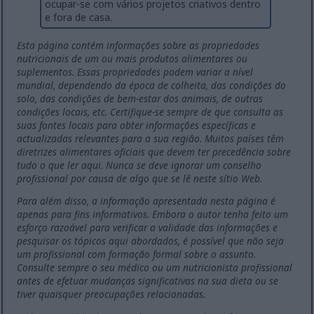
ocupar-se com vários projetos criativos dentro
e fora de casa.
Esta página contém informações sobre as propriedades
nutricionais de um ou mais produtos alimentares ou
suplementos. Essas propriedades podem variar a nível
mundial, dependendo da época de colheita, das condições do
solo, das condições de bem-estar dos animais, de outras
condições locais, etc. Certifique-se sempre de que consulta as
suas fontes locais para obter informações específicas e
actualizadas relevantes para a sua região. Muitos países têm
diretrizes alimentares oficiais que devem ter precedência sobre
tudo o que ler aqui. Nunca se deve ignorar um conselho
profissional por causa de algo que se lê neste sítio Web.
Para além disso, a informação apresentada nesta página é
apenas para fins informativos. Embora o autor tenha feito um
esforço razoável para verificar a validade das informações e
pesquisar os tópicos aqui abordados, é possível que não seja
um profissional com formação formal sobre o assunto.
Consulte sempre o seu médico ou um nutricionista profissional
antes de efetuar mudanças significativas na sua dieta ou se
tiver quaisquer preocupações relacionadas.