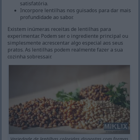
satisfatória.
Incorpore lentilhas nos guisados para dar mais
profundidade ao sabor.
Existem inúmeras receitas de lentilhas para
experimentar. Podem ser o ingrediente principal ou
simplesmente acrescentar algo especial aos seus
pratos. As lentilhas podem realmente fazer a sua
cozinha sobressair.
Variedade de lentilhas coloridas dispostas com formas