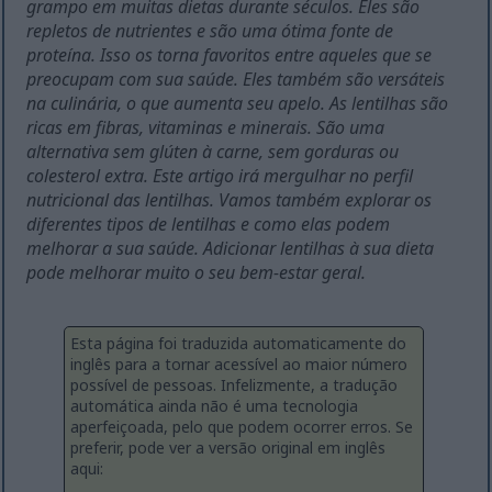
grampo em muitas dietas durante séculos. Eles são
repletos de nutrientes e são uma ótima fonte de
proteína. Isso os torna favoritos entre aqueles que se
preocupam com sua saúde. Eles também são versáteis
na culinária, o que aumenta seu apelo. As lentilhas são
ricas em fibras, vitaminas e minerais. São uma
alternativa sem glúten à carne, sem gorduras ou
colesterol extra. Este artigo irá mergulhar no perfil
nutricional das lentilhas. Vamos também explorar os
diferentes tipos de lentilhas e como elas podem
melhorar a sua saúde. Adicionar lentilhas à sua dieta
pode melhorar muito o seu bem-estar geral.
Esta página foi traduzida automaticamente do
inglês para a tornar acessível ao maior número
possível de pessoas. Infelizmente, a tradução
automática ainda não é uma tecnologia
aperfeiçoada, pelo que podem ocorrer erros. Se
preferir, pode ver a versão original em inglês
aqui: