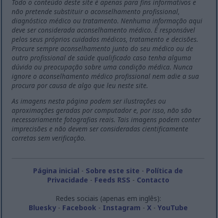
Todo o conteúdo deste site é apenas para fins informativos e
não pretende substituir o aconselhamento profissional,
diagnóstico médico ou tratamento. Nenhuma informação aqui
deve ser considerada aconselhamento médico. É responsável
pelos seus próprios cuidados médicos, tratamento e decisões.
Procure sempre aconselhamento junto do seu médico ou de
outro profissional de saúde qualificado caso tenha alguma
dúvida ou preocupação sobre uma condição médica. Nunca
ignore o aconselhamento médico profissional nem adie a sua
procura por causa de algo que leu neste site.
As imagens nesta página podem ser ilustrações ou
aproximações geradas por computador e, por isso, não são
necessariamente fotografias reais. Tais imagens podem conter
imprecisões e não devem ser consideradas cientificamente
corretas sem verificação.
Página inicial
-
Sobre este site
-
Política de
Privacidade
-
Feeds RSS
-
Contacto
Redes sociais (apenas em inglês):
Bluesky
-
Facebook
-
Instagram
-
X
-
YouTube