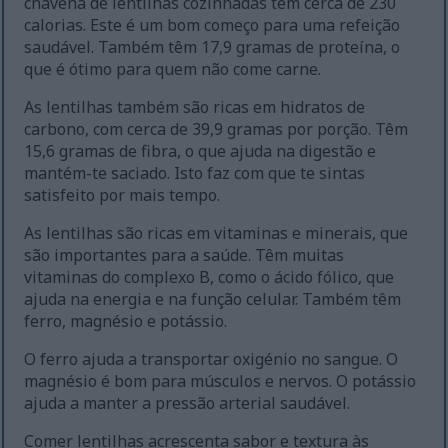
chávena de lentilhas cozinhadas tem cerca de 230
calorias. Este é um bom começo para uma refeição
saudável. Também têm 17,9 gramas de proteína, o
que é ótimo para quem não come carne.
As lentilhas também são ricas em hidratos de
carbono, com cerca de 39,9 gramas por porção. Têm
15,6 gramas de fibra, o que ajuda na digestão e
mantém-te saciado. Isto faz com que te sintas
satisfeito por mais tempo.
As lentilhas são ricas em vitaminas e minerais, que
são importantes para a saúde. Têm muitas
vitaminas do complexo B, como o ácido fólico, que
ajuda na energia e na função celular. Também têm
ferro, magnésio e potássio.
O ferro ajuda a transportar oxigénio no sangue. O
magnésio é bom para músculos e nervos. O potássio
ajuda a manter a pressão arterial saudável.
Comer lentilhas acrescenta sabor e textura às