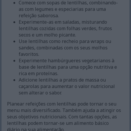
Comece com sopas de lentilhas, combinando-
as com legumes e especiarias para uma
refeição saborosa.
Experimente-as em saladas, misturando
lentilhas cozidas com folhas verdes, frutos
secos e um molho picante.
Use lentilhas como recheio para wraps ou
sandes, combinadas com os seus molhos
favoritos.
Experimente hambúrgueres vegetarianos à
base de lentilhas para uma opção nutritiva e
rica em proteínas.
Adicione lentilhas a pratos de massa ou
caçarolas para aumentar o valor nutricional
sem alterar o sabor.
Planear refeições com lentilhas pode tornar o seu
menu mais diversificado. Também ajuda a atingir os
seus objetivos nutricionais. Com tantas opções, as
lentilhas podem tornar-se um alimento básico
diário na sua alimentação.