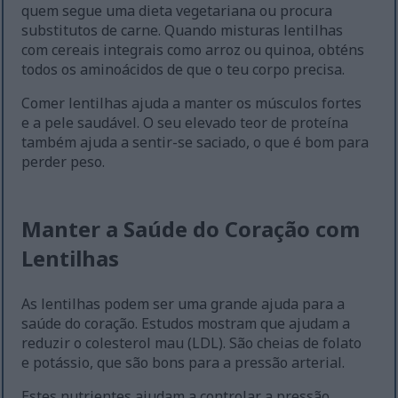
quem segue uma dieta vegetariana ou procura
substitutos de carne. Quando misturas lentilhas
com cereais integrais como arroz ou quinoa, obténs
todos os aminoácidos de que o teu corpo precisa.
Comer lentilhas ajuda a manter os músculos fortes
e a pele saudável. O seu elevado teor de proteína
também ajuda a sentir-se saciado, o que é bom para
perder peso.
Manter a Saúde do Coração com
Lentilhas
As lentilhas podem ser uma grande ajuda para a
saúde do coração. Estudos mostram que ajudam a
reduzir o colesterol mau (LDL). São cheias de folato
e potássio, que são bons para a pressão arterial.
Estes nutrientes ajudam a controlar a pressão