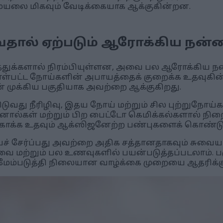
ையலை மிகவும் வேடிக்கையாக ஆக்குகின்றன.
டுவதால் ஏற்படும் ஆரோக்கிய நன
சத்துக்களால் நிரம்பியுள்ளன, அவை பல ஆரோக்கிய
ள்பட்ட நோய்களின் அபாயத்தைக் குறைக்க உதவுகின
ுக்கிய பகுதியாக அவற்றை ஆக்குகிறது.
ிடுவது நீரிழிவு, இதய நோய் மற்றும் சில புற்றுநோய
னால்கள் மற்றும் பிற பைட்டோ கெமிக்கல்களால் நிற
துகாக்க உதவும் ஆக்ஸிஜனேற்ற பண்புகளைக் கொண்ட
ச் சேர்ப்பது அவற்றை அதிக சத்தானதாகவும் சுவையா
 மற்றும் பல உணவுகளில் பயன்படுத்தப்படலாம். பரு
ேம்படுத்தி நிலையான வாழ்க்கை முறையை ஆதரிக்கு