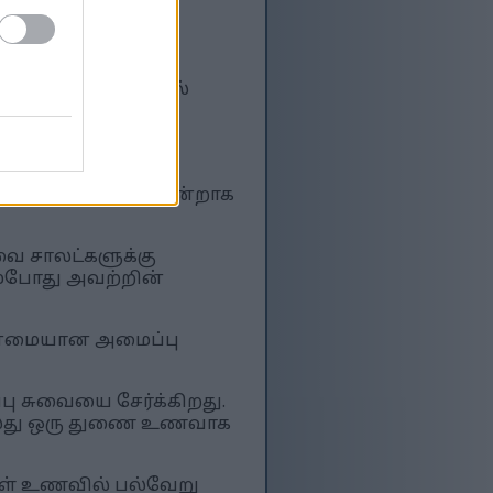
வை மற்றும் சமையல்
்கள் சமையலை
்துறை திறன்
 பல உணவுகளுடன் நன்றாக
வை சாலட்களுக்கு
்போது அவற்றின்
ன்மையான அமைப்பு
பு சுவையை சேர்க்கிறது.
ல்லது ஒரு துணை உணவாக
ள் உணவில் பல்வேறு