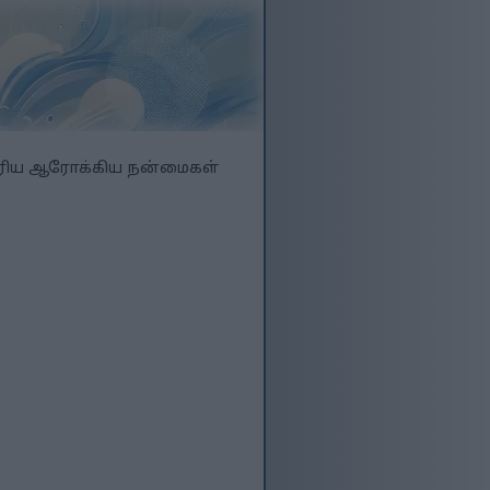
பெரிய ஆரோக்கிய நன்மைகள்