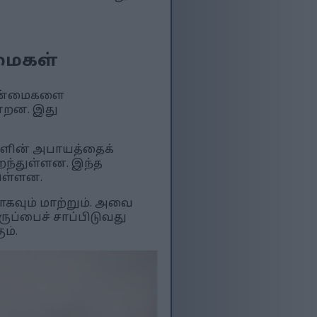
்மைகள்
 நன்மைகளை
்றன. இது
்களின் அபாயத்தைக்
ைந்துள்ளன. இந்த
ுள்ளன.
கவும் மாற்றும். அவை
ப்பைச் சாப்பிடுவது
ம்.