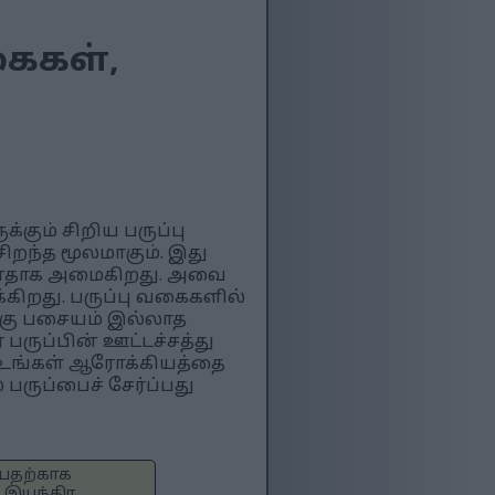
கைகள்,
ும் சிறிய பருப்பு
ிறந்த மூலமாகும். இது
மானதாக அமைகிறது. அவை
ிறது. பருப்பு வகைகளில்
க்கு பசையம் இல்லாத
 பருப்பின் ஊட்டச்சத்து
ை உங்கள் ஆரோக்கியத்தை
ருப்பைச் சேர்ப்பது
்பதற்காக
, இயந்திர