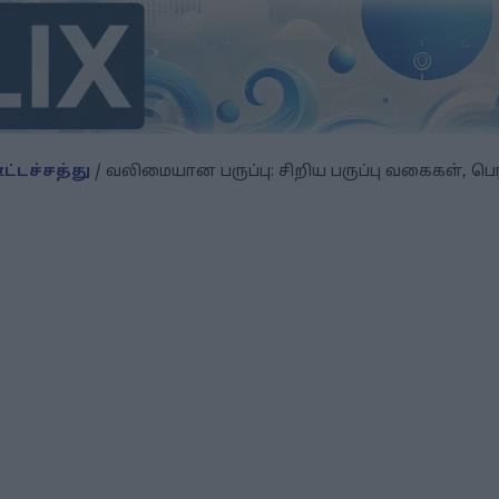
்டச்சத்து
/ வலிமையான பருப்பு: சிறிய பருப்பு வகைகள், 