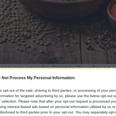
ம் ஆரஞ்சு பயறு வகைகளின் கிண்ணங்களில் மூலிகைகள், 
்கள் சூடான இயற்கை ஒளியில் அமைக்கப்பட்டிருக்கும
ும் உயர் தெளிவுத்திறனுக்கும் படத்தைக் கிளிக் செய்யவு
 Not Process My Personal Information
to opt-out of the sale, sharing to third parties, or processing of your per
formation for targeted advertising by us, please use the below opt-out s
r selection. Please note that after your opt-out request is processed y
ர அடிப்படையிலான புரதத்தின் சத்தான மற்றும் செலவ
eing interest-based ads based on personal information utilized by us or
தவை மற்றும் குறைந்த கலோரிகளைக் கொண்டுள்ளன
disclosed to third parties prior to your opt-out. You may separately opt-
மைகிறது.