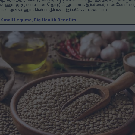
இன்னும் முழுமையான தொழில்நுட்பமாக இல்லை, எனவே பிழை
ினால், அசல் ஆங்கிலப் பதிப்பை இங்கே காணலாம்:
: Small Legume, Big Health Benefits