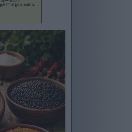
கள் ஏற்படலாம்.