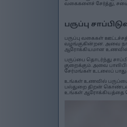
வகைகளைச் சேர்த்து, சம
பருப்பு சாப்பி
பருப்பு வகைகள் ஊட்டச்
வழங்குகின்றன. அவை நா
ஆரோக்கியமான உணவின் ம
பருப்பை தொடர்ந்து சாப்ப
குறைக்கும். அவை பாலிபி
சேர்மங்கள் உடலைப் பா
உங்கள் உணவில் பருப்பை
பல்துறை திறன் கொண்டவை
உங்கள் ஆரோக்கியத்தை ம