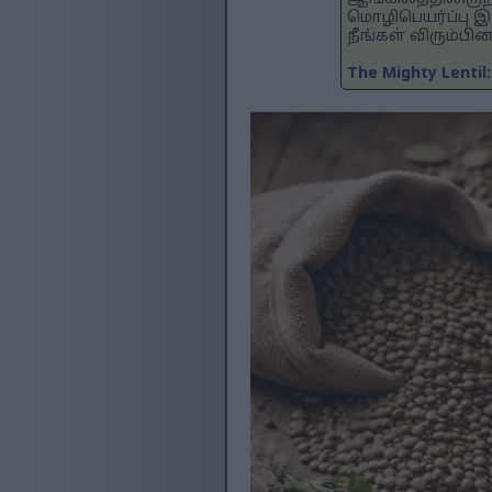
மொழிபெயர்ப்பு 
நீங்கள் விரும்ப
The Mighty Lentil