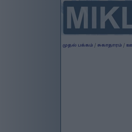
முதல் பக்கம்
/
சுகாதாரம்
/
ஊட