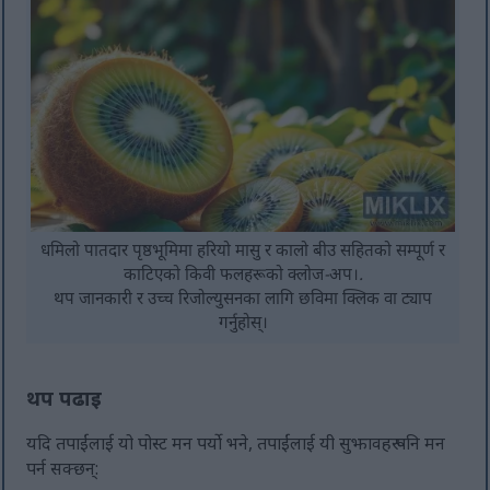
धमिलो पातदार पृष्ठभूमिमा हरियो मासु र कालो बीउ सहितको सम्पूर्ण र
काटिएको किवी फलहरूको क्लोज-अप।.
थप जानकारी र उच्च रिजोल्युसनका लागि छविमा क्लिक वा ट्याप
गर्नुहोस्।
थप पढाइ
यदि तपाईंलाई यो पोस्ट मन पर्यो भने, तपाईंलाई यी सुझावहरू पनि मन
पर्न सक्छन्: