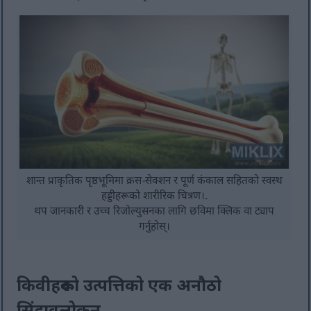
शान्त प्राकृतिक पृष्ठभूमिमा क्रस-सेक्शन र पूर्ण कंकाल सहितको स्वस्थ
हड्डीहरूको शारीरिक चित्रण।.
थप जानकारी र उच्च रिजोल्युसनका लागि छविमा क्लिक वा ट्याप
गर्नुहोस्।
किवीहरूको उत्पत्तिको एक अनौठो
सिंहावलोकन