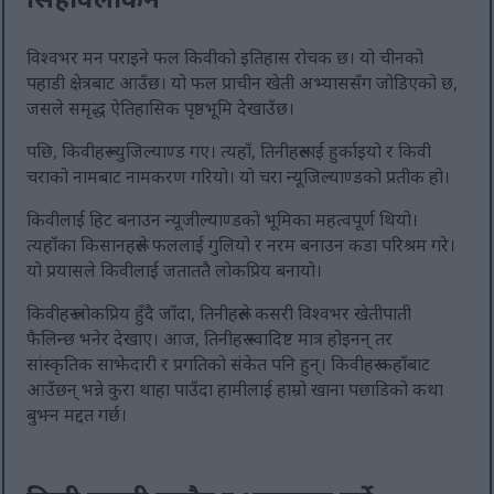
विश्वभर मन पराइने फल किवीको इतिहास रोचक छ। यो चीनको
पहाडी क्षेत्रबाट आउँछ। यो फल प्राचीन खेती अभ्याससँग जोडिएको छ,
जसले समृद्ध ऐतिहासिक पृष्ठभूमि देखाउँछ।
पछि, किवीहरू न्युजिल्याण्ड गए। त्यहाँ, तिनीहरूलाई हुर्काइयो र किवी
चराको नामबाट नामकरण गरियो। यो चरा न्यूजिल्याण्डको प्रतीक हो।
किवीलाई हिट बनाउन न्यूजील्याण्डको भूमिका महत्वपूर्ण थियो।
त्यहाँका किसानहरूले फललाई गुलियो र नरम बनाउन कडा परिश्रम गरे।
यो प्रयासले किवीलाई जताततै लोकप्रिय बनायो।
किवीहरू लोकप्रिय हुँदै जाँदा, तिनीहरूले कसरी विश्वभर खेतीपाती
फैलिन्छ भनेर देखाए। आज, तिनीहरू स्वादिष्ट मात्र होइनन् तर
सांस्कृतिक साझेदारी र प्रगतिको संकेत पनि हुन्। किवीहरू कहाँबाट
आउँछन् भन्ने कुरा थाहा पाउँदा हामीलाई हाम्रो खाना पछाडिको कथा
बुझ्न मद्दत गर्छ।