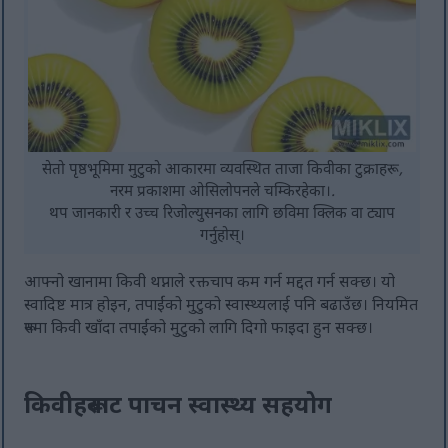
सेतो पृष्ठभूमिमा मुटुको आकारमा व्यवस्थित ताजा किवीका टुक्राहरू,
नरम प्रकाशमा ओसिलोपनले चम्किरहेका।.
थप जानकारी र उच्च रिजोल्युसनका लागि छविमा क्लिक वा ट्याप
गर्नुहोस्।
आफ्नो खानामा किवी थप्नाले रक्तचाप कम गर्न मद्दत गर्न सक्छ। यो
स्वादिष्ट मात्र होइन, तपाईंको मुटुको स्वास्थ्यलाई पनि बढाउँछ। नियमित
रूपमा किवी खाँदा तपाईंको मुटुको लागि दिगो फाइदा हुन सक्छ।
किवीहरूबाट पाचन स्वास्थ्य सहयोग