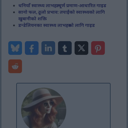
धनियाँ स्वास्थ्य लाभहरू: पूर्ण प्रमाण-आधारित गाइड
सानो फल, ठूलो प्रभाव: तपाईंको स्वास्थ्यको लागि
खुबानीको शक्ति
डन्डेलियनका स्वास्थ्य लाभहरूको लागि गाइड