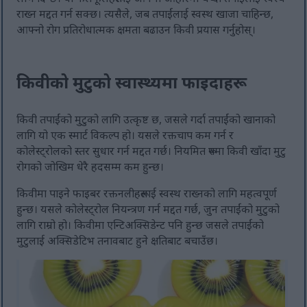
राख्न मद्दत गर्न सक्छ। त्यसैले, जब तपाईंलाई स्वस्थ खाजा चाहिन्छ,
आफ्नो रोग प्रतिरोधात्मक क्षमता बढाउन किवी प्रयास गर्नुहोस्।
किवीको मुटुको स्वास्थ्यमा फाइदाहरू
किवी तपाईंको मुटुको लागि उत्कृष्ट छ, जसले गर्दा तपाईंको खानाको
लागि यो एक स्मार्ट विकल्प हो। यसले रक्तचाप कम गर्न र
कोलेस्ट्रोलको स्तर सुधार गर्न मद्दत गर्छ। नियमित रूपमा किवी खाँदा मुटु
रोगको जोखिम धेरै हदसम्म कम हुन्छ।
किवीमा पाइने फाइबर रक्तनलीहरूलाई स्वस्थ राख्नको लागि महत्वपूर्ण
हुन्छ। यसले कोलेस्ट्रोल नियन्त्रण गर्न मद्दत गर्छ, जुन तपाईंको मुटुको
लागि राम्रो हो। किवीमा एन्टिअक्सिडेन्ट पनि हुन्छ जसले तपाईंको
मुटुलाई अक्सिडेटिभ तनावबाट हुने क्षतिबाट बचाउँछ।