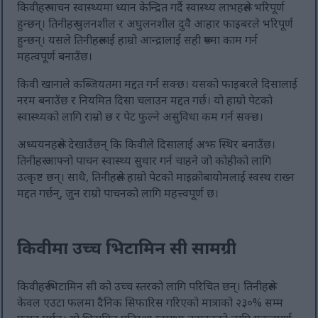
किवीहरू पाचन स्वास्थ्यमा ध्यान केन्द्रित गर्दै स्वास्थ्य लाभहरूले भरिपूर्ण
हुन्छन्। तिनीहरू घुलनशील र अघुलनशील दुवै आहार फाइबरले भरिपूर्ण
हुन्छन्। यसले तिनीहरूलाई हाम्रो आन्द्रालाई सही रूपमा काम गर्न
महत्वपूर्ण बनाउँछ।
किवी खानाले कब्जियतमा मद्दत गर्न सक्छ। यसको फाइबरले दिसालाई
नरम बनाउँछ र नियमित दिसा चलाउन मद्दत गर्छ। यो हाम्रो पेटको
स्वास्थ्यको लागि राम्रो छ र पेट फुल्ने असुविधा कम गर्न सक्छ।
अध्ययनहरूले देखाउँछन् कि किवीले दिसालाई अझ स्थिर बनाउँछ।
तिनीहरू आफ्नो पाचन स्वास्थ्य सुधार गर्न चाहने जो कोहीको लागि
उत्कृष्ट छन्। साथै, तिनीहरूले हाम्रो पेटको माइक्रोबायोमलाई स्वस्थ राख्न
मद्दत गर्छन्, जुन राम्रो पाचनको लागि महत्त्वपूर्ण छ।
किवीमा उच्च भिटामिन सी सामग्री
किवीहरू भिटामिन सी को उच्च स्तरको लागि परिचित छन्। तिनीहरूले
केवल एउटा फलमा दैनिक सिफारिस गरिएको मात्राको २३०% सम्म