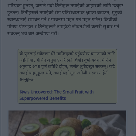
भरिएका हुन्छन्, जसले गर्दा तिनीहरू तपाईंको आहारको लागि उत्कृष्ट
हुन्छन्। तिनीहरूले तपाईंको रोग प्रतिरोधात्मक क्षमता बढाउन, मुटुको
स्वास्थ्यलाई समर्थन गर्न र पाचनमा मद्दत गर्न मद्दत गर्छन्। किवीको
पोषण प्रोफाइल र तिनीहरूले तपाईंको जीवनशैली कसरी सुधार गर्न
सक्छन् भन्ने बारे अन्वेषण गरौं।
यो पृष्ठलाई सकेसम्म धेरै मानिसहरूको पहुँचयोग्य बनाउनको लागि
अंग्रेजीबाट मेसिन अनुवाद गरिएको थियो। दुर्भाग्यवश, मेसिन
अनुवाद अझै पूर्ण प्रविधि होइन, त्यसैले त्रुटिहरू हुन सक्छन्। यदि
तपाईं चाहनुहुन्छ भने, तपाईं यहाँ मूल अंग्रेजी संस्करण हेर्न
सक्नुहुन्छ:
Kiwis Uncovered: The Small Fruit with
Superpowered Benefits