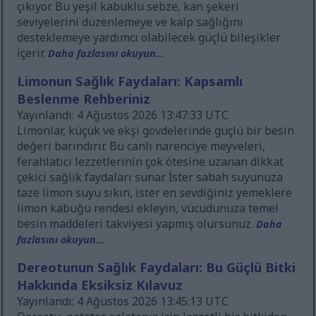
çıkıyor. Bu yeşil kabuklu sebze, kan şekeri
seviyelerini düzenlemeye ve kalp sağlığını
desteklemeye yardımcı olabilecek güçlü bileşikler
içerir.
Daha fazlasını okuyun...
Limonun Sağlık Faydaları: Kapsamlı
Beslenme Rehberiniz
Yayınlandı: 4 Ağustos 2026 13:47:33 UTC
Limonlar, küçük ve ekşi gövdelerinde güçlü bir besin
değeri barındırır. Bu canlı narenciye meyveleri,
ferahlatıcı lezzetlerinin çok ötesine uzanan dikkat
çekici sağlık faydaları sunar. İster sabah suyunuza
taze limon suyu sıkın, ister en sevdiğiniz yemeklere
limon kabuğu rendesi ekleyin, vücudunuza temel
besin maddeleri takviyesi yapmış olursunuz.
Daha
fazlasını okuyun...
Dereotunun Sağlık Faydaları: Bu Güçlü Bitki
Hakkında Eksiksiz Kılavuz
Yayınlandı: 4 Ağustos 2026 13:45:13 UTC