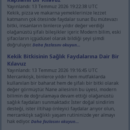
Yayınlandı: 13 Temmuz 2026 19:22:38 UTC
Kekik, pizza ve makarna yemeklerinize lezzet
katmanın çok ötesinde faydalar sunar. Bu mütevazı
bitki, insanların binlerce yıldır değer verdiği
olağanüstü şifalı bileşikler içerir. Modern bilim, eski
şifacıların içgüdüsel olarak bildiği şeyi şimdi
doğruluyor.
Daha fazlasını okuyun...
Kekik Bitkisinin Sağlık Faydalarına Dair Bir
Kılavuz
Yayınlandı: 13 Temmuz 2026 19:16:45 UTC
Mercanköşk, binlerce yıldır hem mutfaklarda
kullanılan bir baharat hem de şifalı bir bitki olarak
değer görmüştür. Nane ailesinin bu üyesi, modern
bilimin de doğrulamaya devam ettiği olağanüstü
sağlık faydaları sunmaktadır. İster doğal sindirim
desteği, ister iltihap önleyici faydalar arıyor olun,
mercanköşk sağlıklı yaşam rutininizde yer almayı
hak ediyor.
Daha fazlasını okuyun...