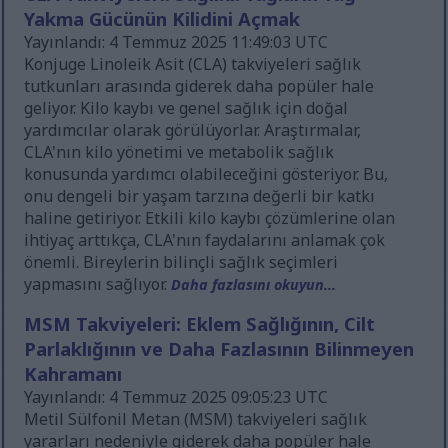
Yakma Gücünün Kilidini Açmak
Yayınlandı: 4 Temmuz 2025 11:49:03 UTC
Konjuge Linoleik Asit (CLA) takviyeleri sağlık
tutkunları arasında giderek daha popüler hale
geliyor. Kilo kaybı ve genel sağlık için doğal
yardımcılar olarak görülüyorlar. Araştırmalar,
CLA'nın kilo yönetimi ve metabolik sağlık
konusunda yardımcı olabileceğini gösteriyor. Bu,
onu dengeli bir yaşam tarzına değerli bir katkı
haline getiriyor. Etkili kilo kaybı çözümlerine olan
ihtiyaç arttıkça, CLA'nın faydalarını anlamak çok
önemli. Bireylerin bilinçli sağlık seçimleri
yapmasını sağlıyor.
Daha fazlasını okuyun...
MSM Takviyeleri: Eklem Sağlığının, Cilt
Parlaklığının ve Daha Fazlasının Bilinmeyen
Kahramanı
Yayınlandı: 4 Temmuz 2025 09:05:23 UTC
Metil Sülfonil Metan (MSM) takviyeleri sağlık
yararları nedeniyle giderek daha popüler hale