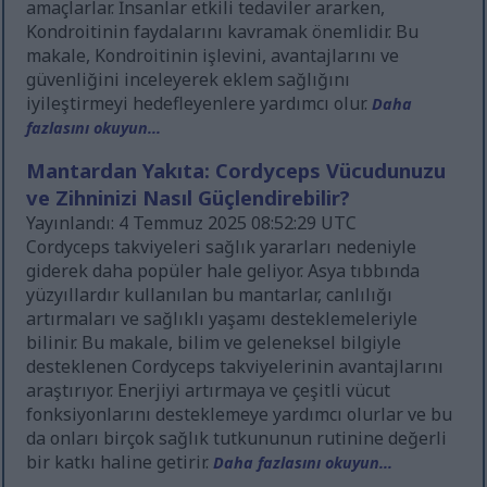
amaçlarlar. İnsanlar etkili tedaviler ararken,
Kondroitinin faydalarını kavramak önemlidir. Bu
makale, Kondroitinin işlevini, avantajlarını ve
güvenliğini inceleyerek eklem sağlığını
iyileştirmeyi hedefleyenlere yardımcı olur.
Daha
fazlasını okuyun...
Mantardan Yakıta: Cordyceps Vücudunuzu
ve Zihninizi Nasıl Güçlendirebilir?
Yayınlandı: 4 Temmuz 2025 08:52:29 UTC
Cordyceps takviyeleri sağlık yararları nedeniyle
giderek daha popüler hale geliyor. Asya tıbbında
yüzyıllardır kullanılan bu mantarlar, canlılığı
artırmaları ve sağlıklı yaşamı desteklemeleriyle
bilinir. Bu makale, bilim ve geleneksel bilgiyle
desteklenen Cordyceps takviyelerinin avantajlarını
araştırıyor. Enerjiyi artırmaya ve çeşitli vücut
fonksiyonlarını desteklemeye yardımcı olurlar ve bu
da onları birçok sağlık tutkununun rutinine değerli
bir katkı haline getirir.
Daha fazlasını okuyun...