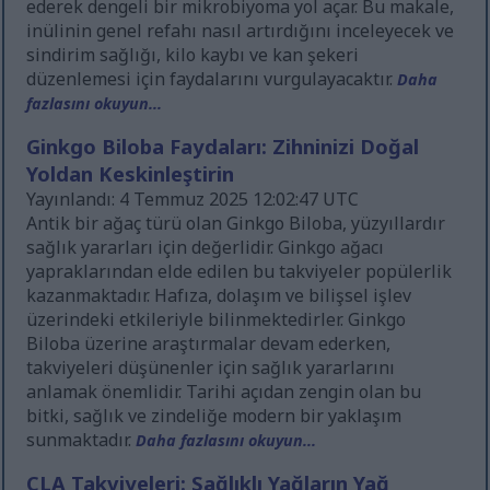
ederek dengeli bir mikrobiyoma yol açar. Bu makale,
inülinin genel refahı nasıl artırdığını inceleyecek ve
sindirim sağlığı, kilo kaybı ve kan şekeri
düzenlemesi için faydalarını vurgulayacaktır.
Daha
fazlasını okuyun...
Ginkgo Biloba Faydaları: Zihninizi Doğal
Yoldan Keskinleştirin
Yayınlandı: 4 Temmuz 2025 12:02:47 UTC
Antik bir ağaç türü olan Ginkgo Biloba, yüzyıllardır
sağlık yararları için değerlidir. Ginkgo ağacı
yapraklarından elde edilen bu takviyeler popülerlik
kazanmaktadır. Hafıza, dolaşım ve bilişsel işlev
üzerindeki etkileriyle bilinmektedirler. Ginkgo
Biloba üzerine araştırmalar devam ederken,
takviyeleri düşünenler için sağlık yararlarını
anlamak önemlidir. Tarihi açıdan zengin olan bu
bitki, sağlık ve zindeliğe modern bir yaklaşım
sunmaktadır.
Daha fazlasını okuyun...
CLA Takviyeleri: Sağlıklı Yağların Yağ