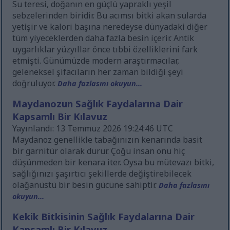
Su teresi, doğanın en güçlü yapraklı yeşil
sebzelerinden biridir. Bu acımsı bitki akan sularda
yetişir ve kalori başına neredeyse dünyadaki diğer
tüm yiyeceklerden daha fazla besin içerir. Antik
uygarlıklar yüzyıllar önce tıbbi özelliklerini fark
etmişti. Günümüzde modern araştırmacılar,
geleneksel şifacıların her zaman bildiği şeyi
doğruluyor.
Daha fazlasını okuyun...
Maydanozun Sağlık Faydalarına Dair
Kapsamlı Bir Kılavuz
Yayınlandı: 13 Temmuz 2026 19:24:46 UTC
Maydanoz genellikle tabağınızın kenarında basit
bir garnitür olarak durur. Çoğu insan onu hiç
düşünmeden bir kenara iter. Oysa bu mütevazı bitki,
sağlığınızı şaşırtıcı şekillerde değiştirebilecek
olağanüstü bir besin gücüne sahiptir.
Daha fazlasını
okuyun...
Kekik Bitkisinin Sağlık Faydalarına Dair
Kapsamlı Bir Kılavuz