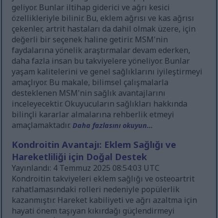
geliyor. Bunlar iltihap giderici ve ağrı kesici
özellikleriyle bilinir. Bu, eklem ağrısı ve kas ağrısı
çekenler, artrit hastaları da dahil olmak üzere, için
değerli bir seçenek haline getirir. MSM'nin
faydalarına yönelik araştırmalar devam ederken,
daha fazla insan bu takviyelere yöneliyor. Bunlar
yaşam kalitelerini ve genel sağlıklarını iyileştirmeyi
amaçlıyor. Bu makale, bilimsel çalışmalarla
desteklenen MSM'nin sağlık avantajlarını
inceleyecektir. Okuyucuların sağlıkları hakkında
bilinçli kararlar almalarına rehberlik etmeyi
amaçlamaktadır.
Daha fazlasını okuyun...
Kondroitin Avantajı: Eklem Sağlığı ve
Hareketliliği için Doğal Destek
Yayınlandı: 4 Temmuz 2025 08:54:03 UTC
Kondroitin takviyeleri eklem sağlığı ve osteoartrit
rahatlamasındaki rolleri nedeniyle popülerlik
kazanmıştır. Hareket kabiliyeti ve ağrı azaltma için
hayati önem taşıyan kıkırdağı güçlendirmeyi