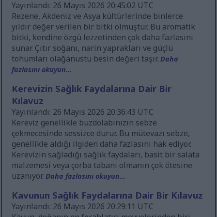
Yayınlandı: 26 Mayıs 2026 20:45:02 UTC
Rezene, Akdeniz ve Asya kültürlerinde binlerce
yıldır değer verilen bir bitki olmuştur. Bu aromatik
bitki, kendine özgü lezzetinden çok daha fazlasını
sunar. Çıtır soğanı, narin yaprakları ve güçlü
tohumları olağanüstü besin değeri taşır.
Daha
fazlasını okuyun...
Kerevizin Sağlık Faydalarına Dair Bir
Kılavuz
Yayınlandı: 26 Mayıs 2026 20:36:43 UTC
Kereviz genellikle buzdolabınızın sebze
çekmecesinde sessizce durur. Bu mütevazı sebze,
genellikle aldığı ilgiden daha fazlasını hak ediyor.
Kerevizin sağladığı sağlık faydaları, basit bir salata
malzemesi veya çorba tabanı olmanın çok ötesine
uzanıyor.
Daha fazlasını okuyun...
Kavunun Sağlık Faydalarına Dair Bir Kılavuz
Yayınlandı: 26 Mayıs 2026 20:29:11 UTC