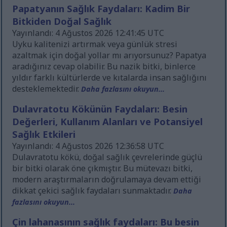
Papatyanın Sağlık Faydaları: Kadim Bir
Bitkiden Doğal Sağlık
Yayınlandı: 4 Ağustos 2026 12:41:45 UTC
Uyku kalitenizi artırmak veya günlük stresi
azaltmak için doğal yollar mı arıyorsunuz? Papatya
aradığınız cevap olabilir. Bu nazik bitki, binlerce
yıldır farklı kültürlerde ve kıtalarda insan sağlığını
desteklemektedir.
Daha fazlasını okuyun...
Dulavratotu Kökünün Faydaları: Besin
Değerleri, Kullanım Alanları ve Potansiyel
Sağlık Etkileri
Yayınlandı: 4 Ağustos 2026 12:36:58 UTC
Dulavratotu kökü, doğal sağlık çevrelerinde güçlü
bir bitki olarak öne çıkmıştır. Bu mütevazı bitki,
modern araştırmaların doğrulamaya devam ettiği
dikkat çekici sağlık faydaları sunmaktadır.
Daha
fazlasını okuyun...
Çin lahanasının sağlık faydaları: Bu besin