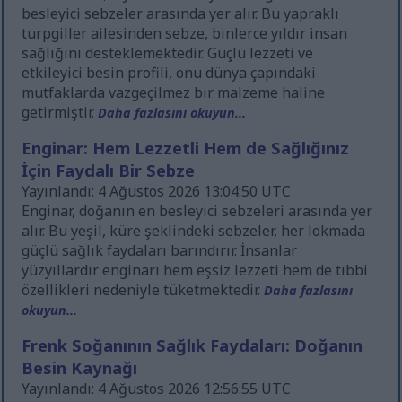
besleyici sebzeler arasında yer alır. Bu yapraklı
turpgiller ailesinden sebze, binlerce yıldır insan
sağlığını desteklemektedir. Güçlü lezzeti ve
etkileyici besin profili, onu dünya çapındaki
mutfaklarda vazgeçilmez bir malzeme haline
getirmiştir.
Daha fazlasını okuyun...
Enginar: Hem Lezzetli Hem de Sağlığınız
İçin Faydalı Bir Sebze
Yayınlandı: 4 Ağustos 2026 13:04:50 UTC
Enginar, doğanın en besleyici sebzeleri arasında yer
alır. Bu yeşil, küre şeklindeki sebzeler, her lokmada
güçlü sağlık faydaları barındırır. İnsanlar
yüzyıllardır enginarı hem eşsiz lezzeti hem de tıbbi
özellikleri nedeniyle tüketmektedir.
Daha fazlasını
okuyun...
Frenk Soğanının Sağlık Faydaları: Doğanın
Besin Kaynağı
Yayınlandı: 4 Ağustos 2026 12:56:55 UTC