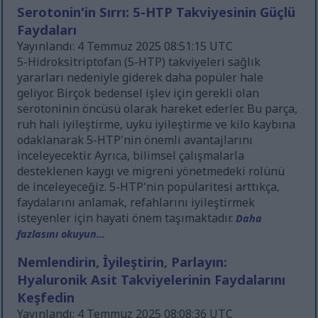
Serotonin'in Sırrı: 5-HTP Takviyesinin Güçlü
Faydaları
Yayınlandı: 4 Temmuz 2025 08:51:15 UTC
5-Hidroksitriptofan (5-HTP) takviyeleri sağlık
yararları nedeniyle giderek daha popüler hale
geliyor. Birçok bedensel işlev için gerekli olan
serotoninin öncüsü olarak hareket ederler. Bu parça,
ruh hali iyileştirme, uyku iyileştirme ve kilo kaybına
odaklanarak 5-HTP'nin önemli avantajlarını
inceleyecektir. Ayrıca, bilimsel çalışmalarla
desteklenen kaygı ve migreni yönetmedeki rolünü
de inceleyeceğiz. 5-HTP'nin popülaritesi arttıkça,
faydalarını anlamak, refahlarını iyileştirmek
isteyenler için hayati önem taşımaktadır.
Daha
fazlasını okuyun...
Nemlendirin, İyileştirin, Parlayın:
Hyaluronik Asit Takviyelerinin Faydalarını
Keşfedin
Yayınlandı: 4 Temmuz 2025 08:08:36 UTC