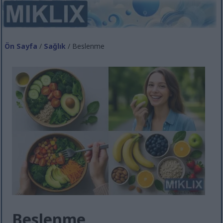
Ön Sayfa
/
Sağlık
/ Beslenme
Beslenme