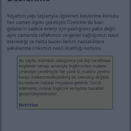
Yaşamın yapı taşlarıyla ilgilenen beslenme konusu
her zaman ilgimi çekmiştir. Özellikle de bazı
gıdaların sadece enerji için yaktığımız yakıt değil,
aynı zamanda refahımızı ve genel sağlığımızı nasıl
etkilediği ve hatta bazen belirli hastalıklara
yakalanma riskimizi nasıl azalttığı konusu.
Bu sayfa, mümkün olduğunca çok kişi tarafından
erişilebilir olması amacıyla İngilizce'den makine
çevirisiyle çevrilmiştir. Ne yazık ki, makine çevirisi
henüz mükemmelleştirilmiş bir teknoloji değildir,
bu nedenle hatalar meydana gelebilir. Tercih
ederseniz, orijinal İngilizce versiyonu buradan
görüntüleyebilirsiniz:
Nutrition