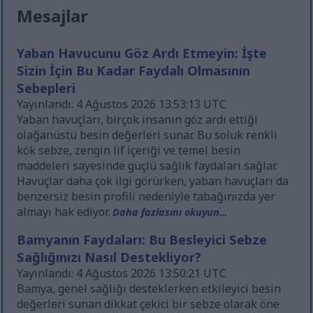
Mesajlar
Yaban Havucunu Göz Ardı Etmeyin: İşte
Sizin İçin Bu Kadar Faydalı Olmasının
Sebepleri
Yayınlandı: 4 Ağustos 2026 13:53:13 UTC
Yaban havuçları, birçok insanın göz ardı ettiği
olağanüstü besin değerleri sunar. Bu soluk renkli
kök sebze, zengin lif içeriği ve temel besin
maddeleri sayesinde güçlü sağlık faydaları sağlar.
Havuçlar daha çok ilgi görürken, yaban havuçları da
benzersiz besin profili nedeniyle tabağınızda yer
almayı hak ediyor.
Daha fazlasını okuyun...
Bamyanın Faydaları: Bu Besleyici Sebze
Sağlığınızı Nasıl Destekliyor?
Yayınlandı: 4 Ağustos 2026 13:50:21 UTC
Bamya, genel sağlığı desteklerken etkileyici besin
değerleri sunan dikkat çekici bir sebze olarak öne