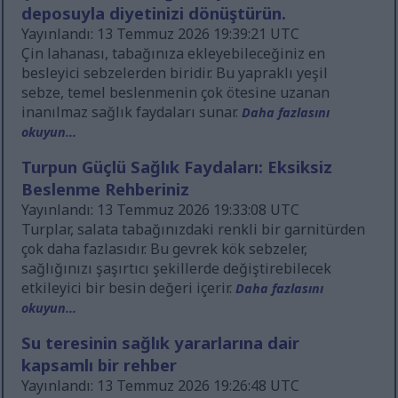
deposuyla diyetinizi dönüştürün.
Yayınlandı: 13 Temmuz 2026 19:39:21 UTC
Çin lahanası, tabağınıza ekleyebileceğiniz en
besleyici sebzelerden biridir. Bu yapraklı yeşil
sebze, temel beslenmenin çok ötesine uzanan
inanılmaz sağlık faydaları sunar.
Daha fazlasını
okuyun...
Turpun Güçlü Sağlık Faydaları: Eksiksiz
Beslenme Rehberiniz
Yayınlandı: 13 Temmuz 2026 19:33:08 UTC
Turplar, salata tabağınızdaki renkli bir garnitürden
çok daha fazlasıdır. Bu gevrek kök sebzeler,
sağlığınızı şaşırtıcı şekillerde değiştirebilecek
etkileyici bir besin değeri içerir.
Daha fazlasını
okuyun...
Su teresinin sağlık yararlarına dair
kapsamlı bir rehber
Yayınlandı: 13 Temmuz 2026 19:26:48 UTC