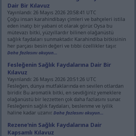
Dair Bir Kılavuz
Yayınlandı: 26 Mayıs 2026 20:58:41 UTC
Çoğu insan karahindibayı çimleri ve bahçeleri istila
eden inatçı bir yabani ot olarak görür. Oysa bu
mütevazı bitki, yüzyıllardır bilinen olağanüstü
sağlık faydaları sunmaktadır. Karahindiba bitkisinin
her parçası besin değeri ve tıbbi özellikler taşır.
Daha fazlasını okuyun...
Fesleğenin Sağlık Faydalarına Dair Bir
Kılavuz
Yayınlandı: 26 Mayıs 2026 20:51:26 UTC
Fesleğen, dünya mutfaklarında en sevilen otlardan
biridir. Bu aromatik bitki, en sevdiğiniz yemeklere
olağanüstü bir lezzetten çok daha fazlasını sunar.
Fesleğenin sağlık faydaları, beslenme ve iyilik
haline kadar uzanır.
Daha fazlasını okuyun...
Rezene'nin Sağlık Faydalarına Dair
Kapsamlı Kılavuz