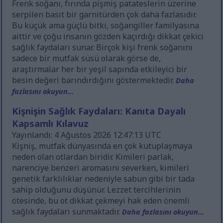
Frenk soğanı, fırında pişmiş patateslerin üzerine
serpilen basit bir garnitürden çok daha fazlasıdır.
Bu küçük ama güçlü bitki, soğangiller familyasına
aittir ve çoğu insanın gözden kaçırdığı dikkat çekici
sağlık faydaları sunar. Birçok kişi frenk soğanını
sadece bir mutfak süsü olarak görse de,
araştırmalar her bir yeşil sapında etkileyici bir
besin değeri barındırdığını göstermektedir.
Daha
fazlasını okuyun...
Kişnişin Sağlık Faydaları: Kanıta Dayalı
Kapsamlı Kılavuz
Yayınlandı: 4 Ağustos 2026 12:47:13 UTC
Kişniş, mutfak dünyasında en çok kutuplaşmaya
neden olan otlardan biridir. Kimileri parlak,
narenciye benzeri aromasını severken, kimileri
genetik farklılıklar nedeniyle sabun gibi bir tada
sahip olduğunu düşünür. Lezzet tercihlerinin
ötesinde, bu ot dikkat çekmeyi hak eden önemli
sağlık faydaları sunmaktadır.
Daha fazlasını okuyun...