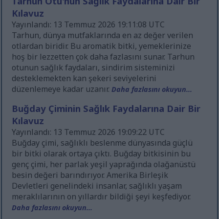
Tarhun Otu'nun Sağlık Faydalarına Dair Bir
Kılavuz
Yayınlandı: 13 Temmuz 2026 19:11:08 UTC
Tarhun, dünya mutfaklarında en az değer verilen
otlardan biridir. Bu aromatik bitki, yemeklerinize
hoş bir lezzetten çok daha fazlasını sunar. Tarhun
otunun sağlık faydaları, sindirim sisteminizi
desteklemekten kan şekeri seviyelerini
düzenlemeye kadar uzanır.
Daha fazlasını okuyun...
Buğday Çiminin Sağlık Faydalarına Dair Bir
Kılavuz
Yayınlandı: 13 Temmuz 2026 19:09:22 UTC
Buğday çimi, sağlıklı beslenme dünyasında güçlü
bir bitki olarak ortaya çıktı. Buğday bitkisinin bu
genç çimi, her parlak yeşil yaprağında olağanüstü
besin değeri barındırıyor. Amerika Birleşik
Devletleri genelindeki insanlar, sağlıklı yaşam
meraklılarının on yıllardır bildiği şeyi keşfediyor.
Daha fazlasını okuyun...