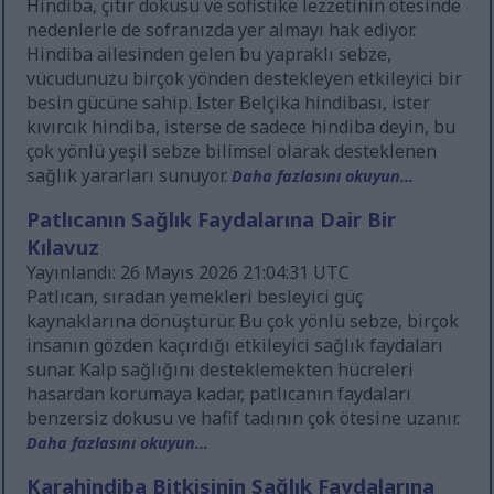
Hindiba, çıtır dokusu ve sofistike lezzetinin ötesinde
nedenlerle de sofranızda yer almayı hak ediyor.
Hindiba ailesinden gelen bu yapraklı sebze,
vücudunuzu birçok yönden destekleyen etkileyici bir
besin gücüne sahip. İster Belçika hindibası, ister
kıvırcık hindiba, isterse de sadece hindiba deyin, bu
çok yönlü yeşil sebze bilimsel olarak desteklenen
sağlık yararları sunuyor.
Daha fazlasını okuyun...
Patlıcanın Sağlık Faydalarına Dair Bir
Kılavuz
Yayınlandı: 26 Mayıs 2026 21:04:31 UTC
Patlıcan, sıradan yemekleri besleyici güç
kaynaklarına dönüştürür. Bu çok yönlü sebze, birçok
insanın gözden kaçırdığı etkileyici sağlık faydaları
sunar. Kalp sağlığını desteklemekten hücreleri
hasardan korumaya kadar, patlıcanın faydaları
benzersiz dokusu ve hafif tadının çok ötesine uzanır.
Daha fazlasını okuyun...
Karahindiba Bitkisinin Sağlık Faydalarına