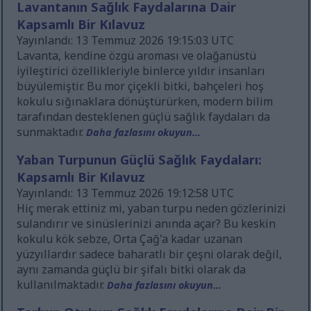
Lavantanın Sağlık Faydalarına Dair
Kapsamlı Bir Kılavuz
Yayınlandı: 13 Temmuz 2026 19:15:03 UTC
Lavanta, kendine özgü aroması ve olağanüstü
iyileştirici özellikleriyle binlerce yıldır insanları
büyülemiştir. Bu mor çiçekli bitki, bahçeleri hoş
kokulu sığınaklara dönüştürürken, modern bilim
tarafından desteklenen güçlü sağlık faydaları da
sunmaktadır.
Daha fazlasını okuyun...
Yaban Turpunun Güçlü Sağlık Faydaları:
Kapsamlı Bir Kılavuz
Yayınlandı: 13 Temmuz 2026 19:12:58 UTC
Hiç merak ettiniz mi, yaban turpu neden gözlerinizi
sulandırır ve sinüslerinizi anında açar? Bu keskin
kokulu kök sebze, Orta Çağ'a kadar uzanan
yüzyıllardır sadece baharatlı bir çeşni olarak değil,
aynı zamanda güçlü bir şifalı bitki olarak da
kullanılmaktadır.
Daha fazlasını okuyun...