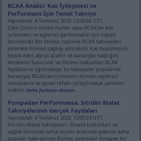
BCAA Analizi: Kas İyileşmesi ve
Performans İçin Temel Takviye
Yayınlandı: 4 Temmuz 2025 12:06:06 UTC
Dallı Zincirli Amino Asitler veya BCAA'lar kas
iyileşmesi ve egzersiz performansı için hayati
besinlerdir. Bir fitness rutinine BCAA takviyeleri
eklemek fiziksel sağlığı artırabilir. Kas büyümesini
teşvik eder, ağrıyı azaltır ve karaciğer sağlığını
destekler. Sporcular ve fitness tutkunları BCAA
faydalarını öğrendikçe, bu takviyeler popülerlik
kazanıyor. BCAA'ların önemini bilmek, egzersiz
sonuçlarını ve genel refahı iyileştirmeye yardımcı
olabilir.
Daha fazlasını okuyun...
Pompadan Performansa: Sitrülin Malat
Takviyelerinin Gerçek Faydaları
Yayınlandı: 4 Temmuz 2025 12:05:03 UTC
Sitrülin Malat takviyeleri, fitness tutkunları ve
sağlık bilincine sahip kişiler arasında giderek daha
popüler hale geliyor. Bunlar, esansiyel olmayan bir