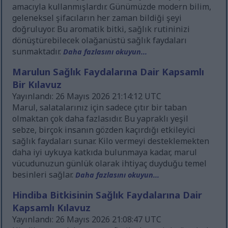
amacıyla kullanmışlardır. Günümüzde modern bilim,
geleneksel şifacıların her zaman bildiği şeyi
doğruluyor. Bu aromatik bitki, sağlık rutininizi
dönüştürebilecek olağanüstü sağlık faydaları
sunmaktadır.
Daha fazlasını okuyun...
Marulun Sağlık Faydalarına Dair Kapsamlı
Bir Kılavuz
Yayınlandı: 26 Mayıs 2026 21:14:12 UTC
Marul, salatalarınız için sadece çıtır bir taban
olmaktan çok daha fazlasıdır. Bu yapraklı yeşil
sebze, birçok insanın gözden kaçırdığı etkileyici
sağlık faydaları sunar. Kilo vermeyi desteklemekten
daha iyi uykuya katkıda bulunmaya kadar, marul
vücudunuzun günlük olarak ihtiyaç duyduğu temel
besinleri sağlar.
Daha fazlasını okuyun...
Hindiba Bitkisinin Sağlık Faydalarına Dair
Kapsamlı Kılavuz
Yayınlandı: 26 Mayıs 2026 21:08:47 UTC