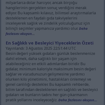
milyarlarca dolar harcıyor, ancak birçoğu
hangilerinin gerçekten sonuç verdiğini merak
ediyor. Bu kapsamlı kılavuz, bilimsel araştırmalarla
desteklenen en faydalı gıda takviyelerini
inceleyerek sağlık ve zindelik yolculuğunuz için
bilinçli seçimler yapmanıza yardımcı olur.
Daha
fazlasını okuyun...
En Sağlıklı ve Besleyici Yiyeceklerin Özeti
Yayınlandı: 3 Ağustos 2025 22:51:44 UTC
Besin değeri yüksek gıdaları günlük beslenmenize
dahil etmek, daha sağlıklı bir yaşam için
atabileceğiniz en etkili adımlardan biridir. Bu
gıdalar, minimum kaloriyle maksimum besin değeri
sağlar ve vücudunuzun gelişmesine yardımcı
olurken kilo yönetimini, hastalıkları önlemeyi ve
genel canlılığı destekler. Bu kapsamlı rehberde,
bilim tarafından desteklenen en sağlıklı ve besleyici
gıdaları ve bunların tadını her gün çıkarmanın
pratik yollarını inceleyeceğiz.
Daha fazlasını okuyun...