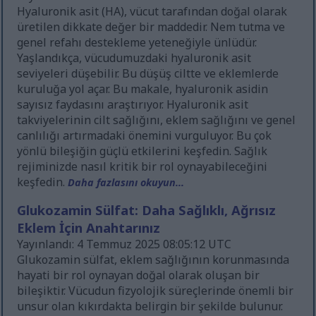
Hyaluronik asit (HA), vücut tarafından doğal olarak
üretilen dikkate değer bir maddedir. Nem tutma ve
genel refahı destekleme yeteneğiyle ünlüdür.
Yaşlandıkça, vücudumuzdaki hyaluronik asit
seviyeleri düşebilir. Bu düşüş ciltte ve eklemlerde
kuruluğa yol açar. Bu makale, hyaluronik asidin
sayısız faydasını araştırıyor. Hyaluronik asit
takviyelerinin cilt sağlığını, eklem sağlığını ve genel
canlılığı artırmadaki önemini vurguluyor. Bu çok
yönlü bileşiğin güçlü etkilerini keşfedin. Sağlık
rejiminizde nasıl kritik bir rol oynayabileceğini
keşfedin.
Daha fazlasını okuyun...
Glukozamin Sülfat: Daha Sağlıklı, Ağrısız
Eklem İçin Anahtarınız
Yayınlandı: 4 Temmuz 2025 08:05:12 UTC
Glukozamin sülfat, eklem sağlığının korunmasında
hayati bir rol oynayan doğal olarak oluşan bir
bileşiktir. Vücudun fizyolojik süreçlerinde önemli bir
unsur olan kıkırdakta belirgin bir şekilde bulunur.