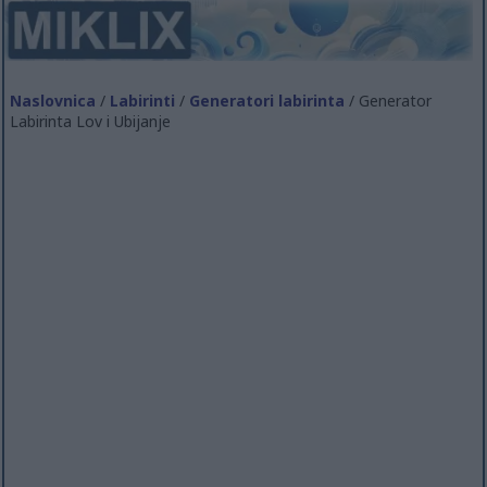
Naslovnica
/
Labirinti
/
Generatori labirinta
/ Generator
Labirinta Lov i Ubijanje