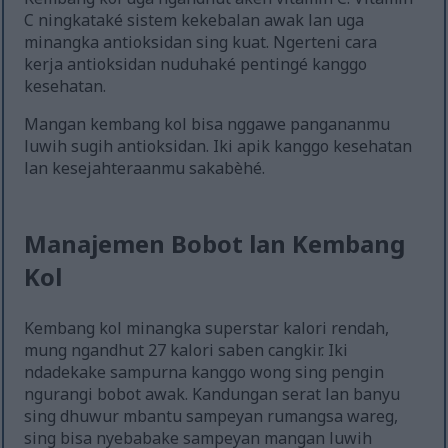
C ningkataké sistem kekebalan awak lan uga
minangka antioksidan sing kuat. Ngerteni cara
kerja antioksidan nuduhaké pentingé kanggo
kesehatan.
Mangan kembang kol bisa nggawe pangananmu
luwih sugih antioksidan. Iki apik kanggo kesehatan
lan kesejahteraanmu sakabèhé.
Manajemen Bobot lan Kembang
Kol
Kembang kol minangka superstar kalori rendah,
mung ngandhut 27 kalori saben cangkir. Iki
ndadekake sampurna kanggo wong sing pengin
ngurangi bobot awak. Kandungan serat lan banyu
sing dhuwur mbantu sampeyan rumangsa wareg,
sing bisa nyebabake sampeyan mangan luwih