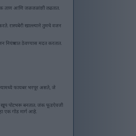
ानिकारक ताण आणि जळजळांशी लढतात.
ते. रास्पबेरी खाल्ल्याने तुमचे वजन
जन नियंत्रणात ठेवण्यास मदत करतात.
्यामध्ये फायबर भरपूर असते, जे
 ते खूप पोटभरू बनतात. जंक फूडऐवजी
 हा एक गोड मार्ग आहे.