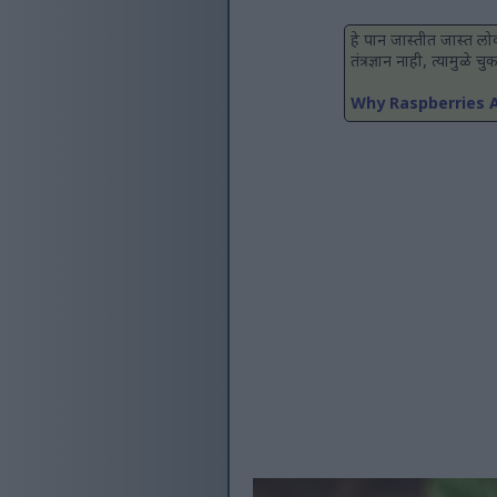
हे पान जास्तीत जास्त लोक
तंत्रज्ञान नाही, त्यामुळे
Why Raspberries A