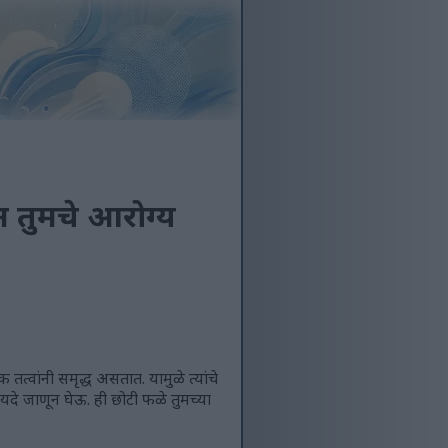
न तुमचे आरोग्य
त्वांनी समृद्ध असतात. यामुळे त्यांचे
ायदे जाणून घेऊ. ही छोटी फळे तुमच्या