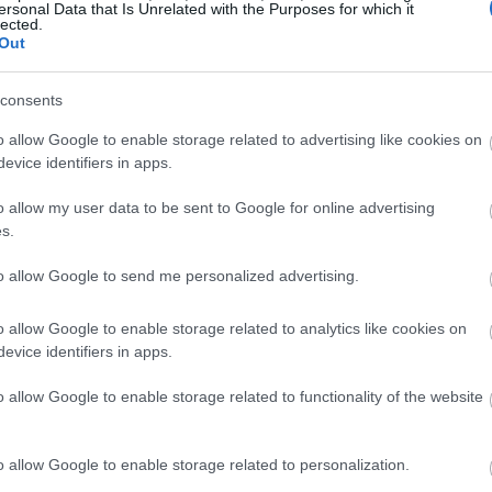
ersonal Data that Is Unrelated with the Purposes for which it
्वांमध्ये हे समाविष्ट आहे:
lected.
Out
ोग्यासाठी आवश्यक असलेले व्हिटॅमिन के
चयात योगदान देतात
consents
ी खनिजे, स्नायूंच्या कार्यासाठी आणि मज्जातंतूंच्या आरोग्यासाठी आवश्यक
o allow Google to enable storage related to advertising like cookies on
न येते की ते फक्त एक चविष्ट फळ नाही तर ते आरोग्यदायी फायद्यांचे एक शक्तिशाल
evice identifiers in apps.
o allow my user data to be sent to Google for online advertising
s.
to allow Google to send me personalized advertising.
o allow Google to enable storage related to analytics like cookies on
evice identifiers in apps.
o allow Google to enable storage related to functionality of the website
o allow Google to enable storage related to personalization.