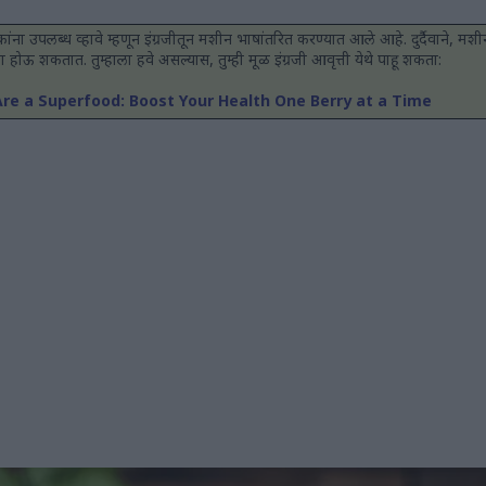
ांना उपलब्ध व्हावे म्हणून इंग्रजीतून मशीन भाषांतरित करण्यात आले आहे. दुर्दैवाने, मशीन
 चुका होऊ शकतात. तुम्हाला हवे असल्यास, तुम्ही मूळ इंग्रजी आवृत्ती येथे पाहू शकता:
re a Superfood: Boost Your Health One Berry at a Time