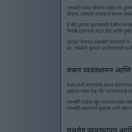
रास्पबेरी फक्त चविष्टच नाहीत तर त
शिवाय, त्यामध्ये फायबरचे प्रमाण जास्
हे बेरी तुमच्या हृदयासाठी देखील चांग
नियंत्रित राहण्यास मदत होते आणि तुम्ह
तुमच्या जेवणात रास्पबेरी घालल्याने 
तर, रास्पबेरी तुमच्या आरोग्यासाठी इत
वजन व्यवस्थापन आणि र
वजन कमी करण्याचा प्रयत्न करणाऱ्यां
तुम्हाला जास्त वेळ पोट भरल्यासारखे 
रास्पबेरी देखील खूप पाण्यासारख्या अ
रास्पबेरी खाल्ल्याने तुम्हाला कमी खा
मधुमेह व्यवस्थापन आण