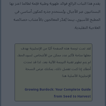
يقدم هذا النبات الرائع فوائد طهوية وطبية قيّمة لطالما اعتز بها
البستانيون عبر الأجيال. ويُستخدم جذره كمكون أساسي في
المطبخ الآسيوي، بينما يُقدّر المعالجون بالأعشاب خصائصه
العلاجية التقليدية.
لقد تمت ترجمة هذه الصفحة آليًا من الإنجليزية بهدف
جعلها متاحة لأكبر عدد ممكن من الأشخاص. لسوء الحظ،
لم يتم تطوير تقنية الترجمة الآلية بعد، لذا قد تحدث
أخطاء. إذا كنت تفضل ذلك، يمكنك عرض النسخة
الإنجليزية الأصلية هنا:
Growing Burdock: Your Complete Guide
from Seed to Harvest