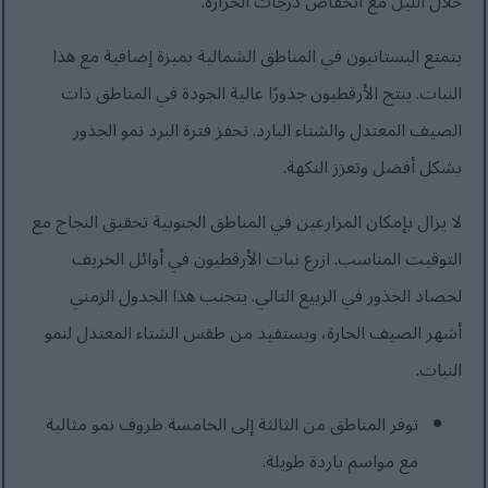
خلال الليل مع انخفاض درجات الحرارة.
يتمتع البستانيون في المناطق الشمالية بميزة إضافية مع هذا
النبات. ينتج الأرقطيون جذورًا عالية الجودة في المناطق ذات
الصيف المعتدل والشتاء البارد. تحفز فترة البرد نمو الجذور
بشكل أفضل وتعزز النكهة.
لا يزال بإمكان المزارعين في المناطق الجنوبية تحقيق النجاح مع
التوقيت المناسب. ازرع نبات الأرقطيون في أوائل الخريف
لحصاد الجذور في الربيع التالي. يتجنب هذا الجدول الزمني
أشهر الصيف الحارة، ويستفيد من طقس الشتاء المعتدل لنمو
النبات.
توفر المناطق من الثالثة إلى الخامسة ظروف نمو مثالية
مع مواسم باردة طويلة.