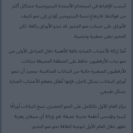
يُسبب الإفراط في استخدام الأسمدة النيتروجينية مشاكل أكثر
من فوائدها. فارتفاع نسبة النيتروجين يُؤدي إلى نمو كثيف
للأوراق على حساب نمو الجذور. قد تبدو الأوراق رائعة، لكن
الجذور تبقى صغيرة وخشبية.
تُعدّ إزالة الأعشاب الضارة بالغة الأهمية خلال المراحل الأولى من
نمو نبات الأرقطيون. حافظ على المنطقة المحيطة بنباتات
الأرقطيون الصغيرة خالية من النباتات المنافسة. بمجرد أن تنمو
أوراق النباتات بشكل كامل، فإنها تُظلل معظم الأعشاب الضارة
بشكل طبيعي.
يركز العام الأول بالكامل على النمو الخضري. تنتج النباتات أوراقًا
كبيرة وتؤسس أنظمة جذرية عميقة. قم بإزالة أي سيقان زهرية
تظهر خلال العام الأول لتوجيه الطاقة نحو نمو الجذور.