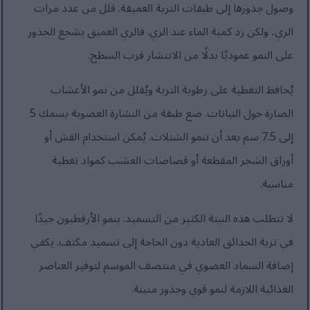
وصول جذورها إلى طبقات التربة العميقة. قلل من عدد مرات
الري، ولكن زد كمية الماء عند الري. فالري العميق يشجع الجذور
على النمو عموديًا بدلًا من الانتشار قرب السطح.
يُحافظ التغطية على رطوبة التربة ويُقلل من نمو الأعشاب
الضارة حول النباتات. ضع طبقة من النشارة العضوية بسمك 5
إلى 7.5 سم بعد أن تنمو الشتلات. يُمكن استخدام القش أو
أوراق الشجر المقطعة أو قصاصات العشب كمواد تغطية
مناسبة.
لا تتطلب هذه النبتة الكثير من التسميد. ينمو الأرقطيون جيدًا
في تربة الحدائق العادية دون الحاجة إلى تسميد مكثف. يكفي
إضافة السماد العضوي في منتصف الموسم لتوفير العناصر
الغذائية اللازمة لنمو قوي وجذور متينة.