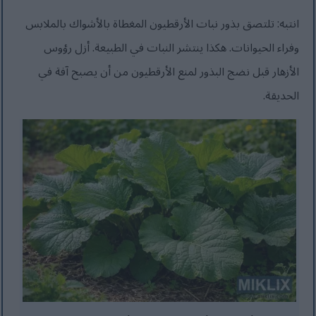
انتبه: تلتصق بذور نبات الأرقطيون المغطاة بالأشواك بالملابس
وفراء الحيوانات. هكذا ينتشر النبات في الطبيعة. أزل رؤوس
الأزهار قبل نضج البذور لمنع الأرقطيون من أن يصبح آفة في
الحديقة.