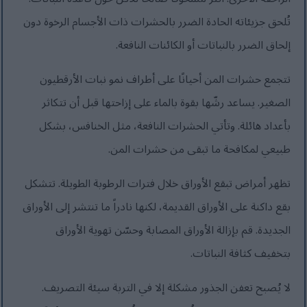
تُلحق جزيئاته الحادة الضرر بالحشرات ذات الأجسام الرخوة دون
إلحاق الضرر بالنباتات أو الكائنات النافعة.
تتجمع حشرات المن أحيانًا على أطراف نمو نبات الأرقطيون
الصغير. يساعد رشّها بقوة بالماء على إزاحتها قبل أن تتكاثر
بأعداد هائلة. وتأتي الحشرات النافعة، مثل الخنافس، بشكل
طبيعي لمكافحة ما تبقى من حشرات المن.
تظهر أمراض تبقع الأوراق خلال فترات الرطوبة الطويلة. تتشكل
بقع داكنة على الأوراق القديمة، لكنها نادراً ما تنتشر إلى الأوراق
الجديدة. قم بإزالة الأوراق المصابة وحسّن تهوية الأوراق
بتخفيف كثافة النباتات.
لا يُصبح تعفن الجذور مشكلة إلا في التربة سيئة التصريف.