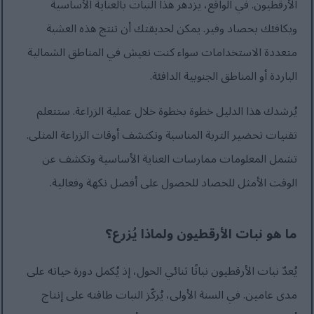
الأرقطيون. في الواقع، يزدهر هذا النبات بالعناية الأساسية
ويكافئك بحصاد وفير. يمكن لحديقتك أن تنتج هذه العشبة
متعددة الاستخدامات سواء كنت تعيش في المناطق الشمالية
الباردة أو المناطق الجنوبية الدافئة.
يُرشدك هذا الدليل خطوة بخطوة خلال عملية الزراعة. ستتعلم
تقنيات تحضير التربة المناسبة وتكتشف أوقات الزراعة المثلى.
تشمل المعلومات ممارسات العناية الأساسية وتكشف عن
الوقت الأمثل للحصاد للحصول على أفضل نكهة وفعالية.
ما هو نبات الأرقطيون ولماذا يُزرع؟
يُعدّ نبات الأرقطيون نباتًا ثنائي الحول، إذ يُكمل دورة حياته على
مدى عامين. في السنة الأولى، يُركّز النبات طاقته على إنتاج