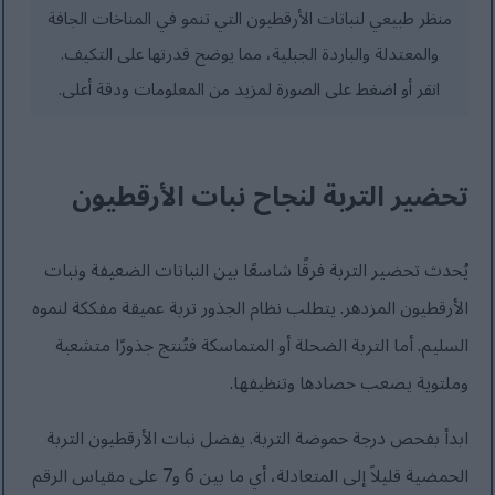
منظر طبيعي لنباتات الأرقطيون التي تنمو في المناخات الجافة
والمعتدلة والباردة الجبلية، مما يوضح قدرتها على التكيف.
انقر أو اضغط على الصورة لمزيد من المعلومات ودقة أعلى.
تحضير التربة لنجاح نبات الأرقطيون
يُحدث تحضير التربة فرقًا شاسعًا بين النباتات الضعيفة ونبات
الأرقطيون المزدهر. يتطلب نظام الجذور تربة عميقة مفككة لنموه
السليم. أما التربة الضحلة أو المتماسكة فتُنتج جذورًا متشعبة
وملتوية يصعب حصادها وتنظيفها.
ابدأ بفحص درجة حموضة التربة. يفضل نبات الأرقطيون التربة
الحمضية قليلاً إلى المتعادلة، أي ما بين 6 و7 على مقياس الرقم