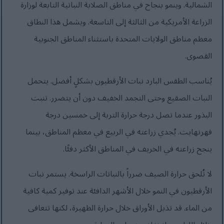
الشمالية. وينمو بنجاح في مناطق الصلابة النباتية التابعة لوزارة
الزراعة الأمريكية من الثالثة إلى التاسعة. ويشمل هذا النطاق
معظم مناطق الولايات المتحدة باستثناء المناطق الجنوبية
القصوى.
يُناسب الطقس البارد نبات الأرقطيون بشكلٍ أفضل. يتحمل
النبات الصقيع وحتى التجمد الخفيف دون أن يتضرر. تنبت
البذور عندما تصل درجة حرارة التربة إلى خمسين درجة
فهرنهايت. يُجدي زراعته في الربيع في معظم المناطق، بينما
ينجح زراعته في الخريف في المناطق الأكثر دفئًا.
لا تُلحق حرارة الصيف ضرراً بالنباتات الراسخة. يستمر نبات
الأرقطيون في النمو خلال الأشهر الدافئة عند توفير كمية كافية
من الماء. قد تذبل الأوراق خلال حرارة الظهيرة، لكنها تتعافى