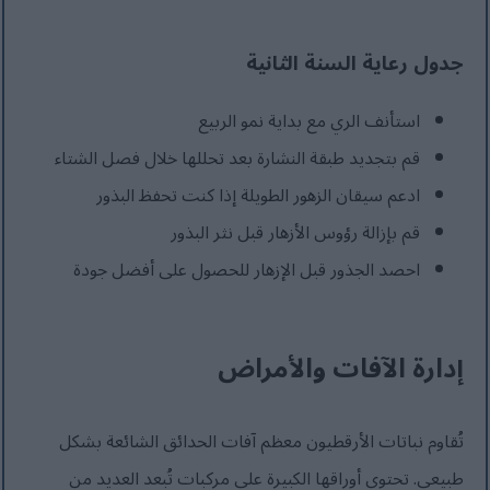
جدول رعاية السنة الثانية
استأنف الري مع بداية نمو الربيع
قم بتجديد طبقة النشارة بعد تحللها خلال فصل الشتاء
ادعم سيقان الزهور الطويلة إذا كنت تحفظ البذور
قم بإزالة رؤوس الأزهار قبل نثر البذور
احصد الجذور قبل الإزهار للحصول على أفضل جودة
إدارة الآفات والأمراض
تُقاوم نباتات الأرقطيون معظم آفات الحدائق الشائعة بشكل
طبيعي. تحتوي أوراقها الكبيرة على مركبات تُبعد العديد من