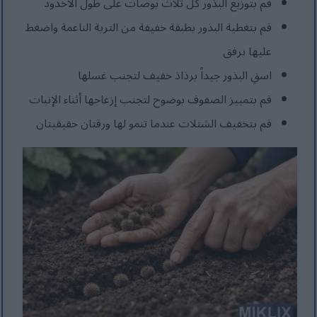
قم بتوزيع البذور كل ثلاث بوصات على طول الأخدود
قم بتغطية البذور بطبقة خفيفة من التربة الناعمة واضغط
عليها برفق
اسقِ البذور جيداً برذاذ خفيف لتجنب غسلها
قم بتمييز الصفوف بوضوح لتجنب إزعاجها أثناء الإنبات
قم بتخفيف الشتلات عندما تنمو لها ورقتان حقيقيتان