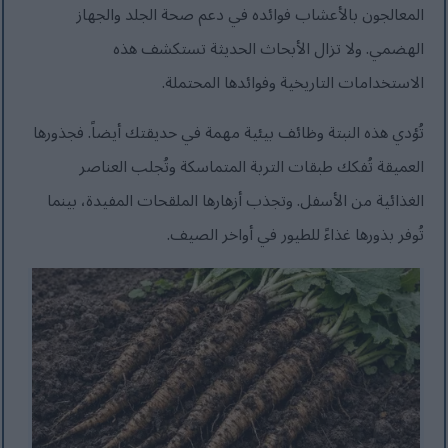
المعالجون بالأعشاب فوائده في دعم صحة الجلد والجهاز
الهضمي. ولا تزال الأبحاث الحديثة تستكشف هذه
الاستخدامات التاريخية وفوائدها المحتملة.
تُؤدي هذه النبتة وظائف بيئية مهمة في حديقتك أيضاً. فجذورها
العميقة تُفكك طبقات التربة المتماسكة وتُجلب العناصر
الغذائية من الأسفل. وتجذب أزهارها الملقحات المفيدة، بينما
تُوفر بذورها غذاءً للطيور في أواخر الصيف.