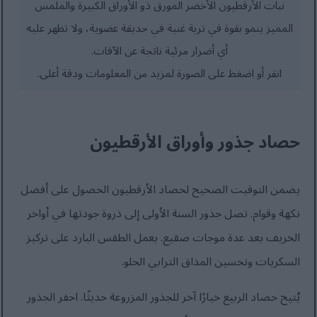
نبات الأرقطيون الأخضر المورق ذو الأوراق الكبيرة والملمس
المميز ينمو بقوة في تربة غنية في حديقة عضوية، ولا تظهر عليه
أي أضرار مرئية ناتجة عن الآفات.
انقر أو اضغط على الصورة لمزيد من المعلومات ودقة أعلى.
حصاد جذور وأوراق الأرقطيون
يضمن التوقيت الصحيح لحصاد الأرقطيون الحصول على أفضل
نكهة وقوام. تصل جذور السنة الأولى إلى ذروة جودتها في أواخر
الخريف بعد عدة موجات صقيع. يعمل الطقس البارد على تركيز
السكريات وتحسين المذاق الترابي الحلو.
يُتيح حصاد الربيع خيارًا آخر للجذور المزروعة حديثًا. احفر الجذور