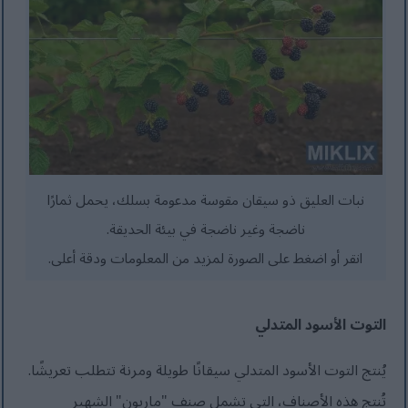
نبات العليق ذو سيقان مقوسة مدعومة بسلك، يحمل ثمارًا
ناضجة وغير ناضجة في بيئة الحديقة.
انقر أو اضغط على الصورة لمزيد من المعلومات ودقة أعلى.
التوت الأسود المتدلي
يُنتج التوت الأسود المتدلي سيقانًا طويلة ومرنة تتطلب تعريشًا.
تُنتج هذه الأصناف، التي تشمل صنف "ماريون" الشهير