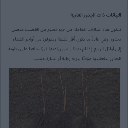
النباتات ذات الجذور العارية
تتكون هذه النباتات الخاملة من جزء قصير من القصب متصل
بجذور. وهي عادةً ما تكون أقل تكلفة ومتوفرة من أواخر الشتاء
إلى أوائل الربيع. إذا لم تتمكن من زراعتها فورًا، حافظ على رطوبة
الجذور بتغطيتها مؤقتًا بتربة رطبة أو نشارة خشب.