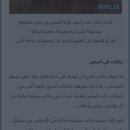
ثلاث نباتات توت أسود عارية الجذور مع جذور مكشوفة
موضوعة على تربة محروثة، جاهزة للزراعة.
انقر أو اضغط على الصورة لمزيد من المعلومات ودقة أعلى.
نباتات في أصص
قد تتوفر نباتات الزرع في أوعية على مدار العام، وقد تكون أسهل
للمبتدئين. عادةً ما تنمو هذه النباتات أسرع، لكنها أغلى من
النباتات ذات الجذور العارية. ابحث عن نباتات سليمة خالية من
أي علامات مرض أو آفات.
قم دائمًا بشراء نباتات معتمدة خالية من الأمراض من مشاتل