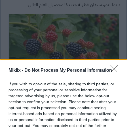
بينما تنمو سيقان فطرية جديدة لمحصول العام التالي.
Miklix -
Do Not Process My Personal Information
If you wish to opt-out of the sale, sharing to third parties, or
processing of your personal or sensitive information for
توت العليق الناضج ينمو على سيقان خشبية من نبات مثمر من
targeted advertising by us, please use the below opt-out
section to confirm your selection. Please note that after your
فصيلة الفلوركان في السنة الثانية، محاط بأوراق الشجر الخضراء.
opt-out request is processed you may continue seeing
انقر أو اضغط على الصورة لمزيد من المعلومات ودقة أعلى.
interest-based ads based on personal information utilized by
us or personal information disclosed to third parties prior to
your opt-out. You may separately opt-out of the further