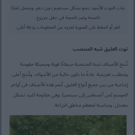
نبات التوت الأسود ينمو بشكل مستقيم دون دعم، ويحمل ثمارًا
ناضجة وغير ناضجة في حقل مزروع.
انقر أو اضغط على الصورة لمزيد من المعلومات ودقة أعلى.
توت العليق شبه المنتصب
تُنتج الأصناف شبه المنتصبة سيقانًا قوية وسميكة مقوسة
وتتطلب تعريشة. عادةً ما تكون خالية من الأشواك، وتُنتج أعلى
إنتاجية من بين جميع أنواع العليق. تُثمر هذه الأصناف في أواخر
الموسم (من أغسطس إلى سبتمبر)، وهي مقاومة للبرد بشكل
معتدل، ومناسبة لمعظم مناطق الزراعة.