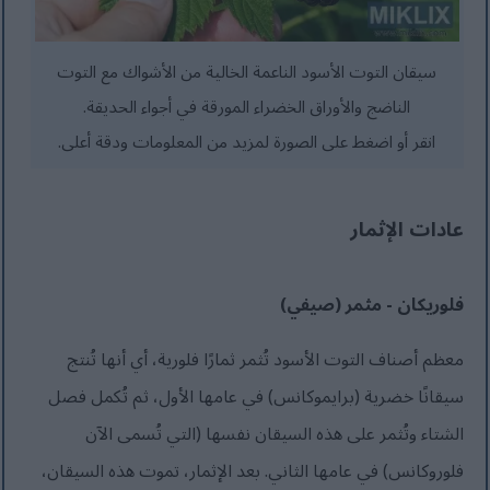
سيقان التوت الأسود الناعمة الخالية من الأشواك مع التوت
الناضج والأوراق الخضراء المورقة في أجواء الحديقة.
انقر أو اضغط على الصورة لمزيد من المعلومات ودقة أعلى.
عادات الإثمار
فلوريكان - مثمر (صيفي)
معظم أصناف التوت الأسود تُثمر ثمارًا فلورية، أي أنها تُنتج
سيقانًا خضرية (برايموكانس) في عامها الأول، ثم تُكمل فصل
الشتاء وتُثمر على هذه السيقان نفسها (التي تُسمى الآن
فلوروكانس) في عامها الثاني. بعد الإثمار، تموت هذه السيقان،