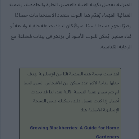
المنزلية. بفضل نكهته الغنية بالعصير، الحلوة والحامضة، وقيمته
الغذائية القيّمة، يُقدّم هذا التوت متعدد الاستخدامات حصادًا
وفيرًا بجهدٍ بسيط نسبيًا. سواءً كان لديك حديقة خلفية واسعة أو
فناء صغير، يُمكن للتوت الأسود أن يزدهر في بيئات مُختلفة مع
الرعاية المُناسبة.
لقد تمت ترجمة هذه الصفحة آليًا من الإنجليزية بهدف
جعلها متاحة لأكبر عدد ممكن من الأشخاص. لسوء الحظ،
لم يتم تطوير تقنية الترجمة الآلية بعد، لذا قد تحدث
أخطاء. إذا كنت تفضل ذلك، يمكنك عرض النسخة
الإنجليزية الأصلية هنا:
Growing Blackberries: A Guide for Home
Gardeners