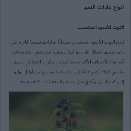
أنواع عادات النمو
التوت الأسود المنتصب
يُنتج التوت الأسود المنتصب سيقانًا صلبة ومنتصبة قادرة على
دعم نفسها بشكل عام، مع أنها تستفيد من بعض التعريشات.
تُعد هذه الأصناف الأكثر تحملاً للبرد، ويمكن زراعتها في جميع
مناطق البلاد. تُثمر عادةً في منتصف الموسم (من أوائل يوليو
إلى أغسطس)، وتُنتج ثمارًا صلبة ولامعة ذات نكهة خفيفة.