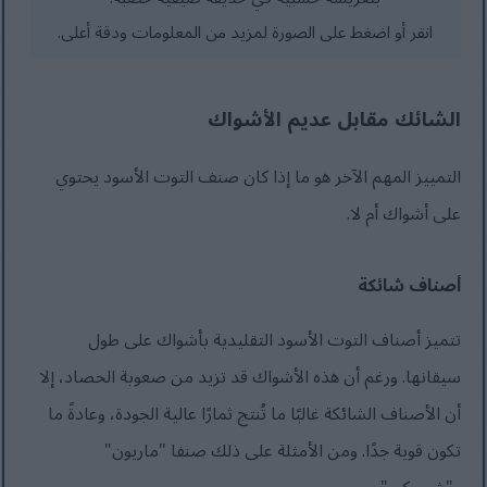
انقر أو اضغط على الصورة لمزيد من المعلومات ودقة أعلى.
الشائك مقابل عديم الأشواك
التمييز المهم الآخر هو ما إذا كان صنف التوت الأسود يحتوي
على أشواك أم لا.
أصناف شائكة
تتميز أصناف التوت الأسود التقليدية بأشواك على طول
سيقانها. ورغم أن هذه الأشواك قد تزيد من صعوبة الحصاد، إلا
أن الأصناف الشائكة غالبًا ما تُنتج ثمارًا عالية الجودة، وعادةً ما
تكون قوية جدًا. ومن الأمثلة على ذلك صنفا "ماريون"