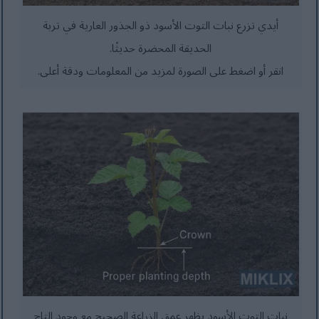
أيدي تزرع نبات التوت الأسود ذو الجذور العارية في تربة
الحديقة المحضرة حديثًا.
انقر أو اضغط على الصورة لمزيد من المعلومات ودقة أعلى.
نبات التوت الأسود يظهر عمق الزراعة الصحيح مع وجود التاج