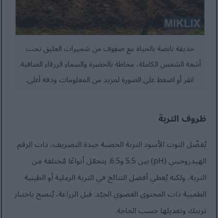
حديقة نابضة بالحياة مع صفوف من شجيرات العليق تحت
أشعة الشمس الكاملة، محاطة بالخضرة والسماء الزرقاء الصافية.
انقر أو اضغط على الصورة لمزيد من المعلومات ودقة أعلى.
ظروف التربة
يُفضّل التوت الأسود التربة الخصبة جيدة التصريف، ذات الرقم
الهيدروجيني (pH) بين 5.5 و6.5. يتحمّل أنواعًا مُختلفة من
التربة، ولكنه يُعطي أفضل النتائج في التربة الرملية أو الطينية
الطميية ذات المحتوى العضوي الجيّد. قبل الزراعة، يُنصح باختبار
تربتك وتعديلها حسب الحاجة.