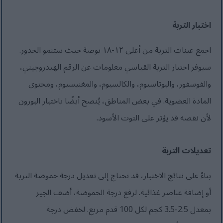
اختبار التربة
اجمع عينات التربة من أعلى ١٢-١٨ بوصة حيث ستنمو الجذور.
سيوفر اختبار التربة القياسي معلومات عن الرقم الهيدروجيني،
والفوسفور، والبوتاسيوم، والكالسيوم، والمغنيسيوم، ومحتوى
المادة العضوية. في بعض المناطق، يُنصح أيضًا باختبار البورون
لأن نقصه قد يؤثر على التوت الأسود.
تعديلات التربة
بناءً على نتائج الاختبار، قد تحتاج إلى تعديل درجة حموضة التربة
أو إضافة عناصر غذائية. لرفع درجة الحموضة، أضف الجير
بمعدل 2.5-3.5 كجم لكل 100 قدم مربع. لخفض درجة