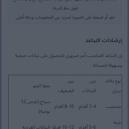
فوق خط التربة.
انقر أو اضغط على الصورة لمزيد من المعلومات ودقة أعلى.
إرشادات التباعد
إن التباعد المناسب أمر ضروري للحصول على نباتات صحية
وسهولة الصيانة:
نوع بلاك
بين
بين
نمط النمو
بيري
النباتات
الصفوف
سياج (عرض 12
منتصب
3-4 أقدام
8-10 أقدام
بوصة)
شبه
5-6 أقدام
10-12 قدمًا
النباتات الفردية