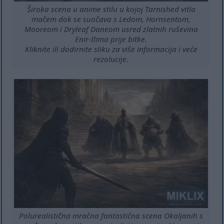
Široka scena u anime stilu u kojoj Tarnished vitla
mačem dok se suočava s Ledom, Hornsentom,
Mooreom i Dryleaf Daneom usred zlatnih ruševina
Enir-Ilima prije bitke.
Kliknite ili dodirnite sliku za više informacija i veće
rezolucije.
Polurealistična mračna fantastična scena Okaljanih s