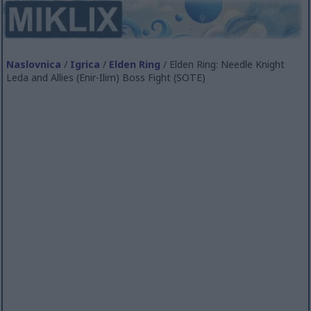
Naslovnica
/
Igrica
/
Elden Ring
/ Elden Ring: Needle Knight
Leda and Allies (Enir-Ilim) Boss Fight (SOTE)