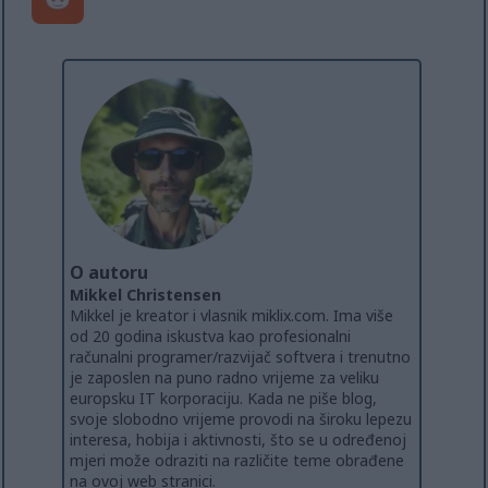
O autoru
Mikkel Christensen
Mikkel je kreator i vlasnik miklix.com. Ima više
od 20 godina iskustva kao profesionalni
računalni programer/razvijač softvera i trenutno
je zaposlen na puno radno vrijeme za veliku
europsku IT korporaciju. Kada ne piše blog,
svoje slobodno vrijeme provodi na široku lepezu
interesa, hobija i aktivnosti, što se u određenoj
mjeri može odraziti na različite teme obrađene
na ovoj web stranici.