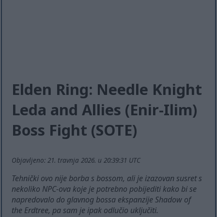
Elden Ring: Needle Knight
Leda and Allies (Enir-Ilim)
Boss Fight (SOTE)
Objavljeno: 21. travnja 2026. u 20:39:31 UTC
Tehnički ovo nije borba s bossom, ali je izazovan susret s
nekoliko NPC-ova koje je potrebno pobijediti kako bi se
napredovalo do glavnog bossa ekspanzije Shadow of
the Erdtree, pa sam je ipak odlučio uključiti.