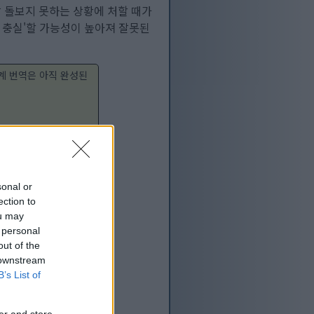
 돌보지 못하는 상황에 처할 때가
에 충실'할 가능성이 높아져 잘못된
계 번역은 아직 완성된
:
sonal or
ection to
ou may
 personal
out of the
 downstream
B’s List of