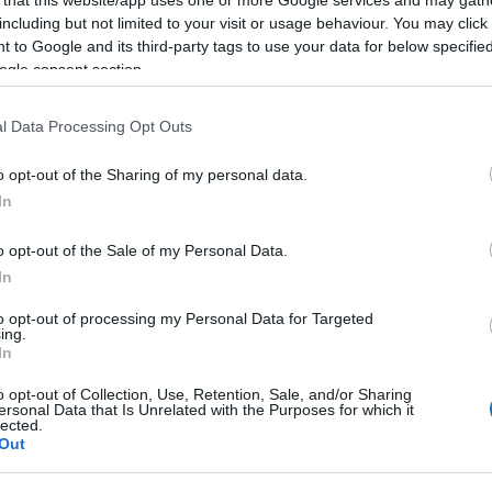
 that this website/app uses one or more Google services and may gath
including but not limited to your visit or usage behaviour. You may click 
 to Google and its third-party tags to use your data for below specifi
ogle consent section.
l Data Processing Opt Outs
o opt-out of the Sharing of my personal data.
In
한 게시물은 정보 제공 목적으로만 제공됩니다. 여기에 있는 어떤 정
으면 항상 의사나 기타 전문 의료진과 상담하세요.
o opt-out of the Sale of my Personal Data.
In
최신 게시물입니다:
to opt-out of processing my Personal Data for Targeted
ing.
: 파스닙이 몸에 좋은 이유를 알려드립니다
In
오후 1시 52분 59초 UTC
o opt-out of Collection, Use, Retention, Sale, and/or Sharing
는 놀라운 영양가를 지닌 채소입니다. 연한 색깔의 이 뿌리채소는 
ersonal Data that Is Unrelated with the Purposes for which it
lected.
다. 당근이 대부분의 관심을 받지만, 파스닙은 그 독특한 영양 성분 
Out