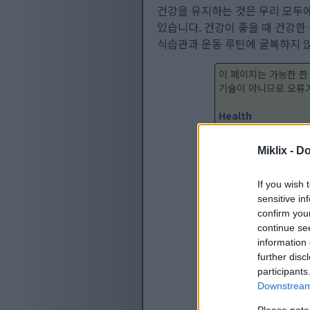
건강을 유지하는 것은 우리 모두에
있습니다. 건강이 좋을 때 건강한
식습관과 운동 루틴에 굴복하지 않
이 페이지는 가능한 한
기술이 아니므로 오류가
Health
Miklix -
Do
If you wish 
sensitive in
confirm you
continue se
information 
further disc
participants
Downstream 