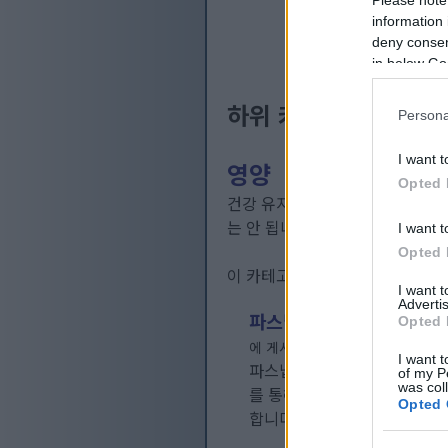
Please note
information 
deny consent
in below Go
하위 카테고리
Persona
I want t
영양
Opted 
건강 유지의 영양학적 측면에 대
는 안 됩니다. 우려되는 점이 있
I want t
Opted 
이 카테고리 및 하위 카테고리의 
I want 
Advertis
파스닙을 간과하지 마세요
Opted 
에 게시됨
영양
2026년 8월 4일 
I want t
파스닙은 많은 사람들이 간과하
of my P
was col
를 통해 건강에 매우 유익합니
Opted 
합니다.
자세히 보기...