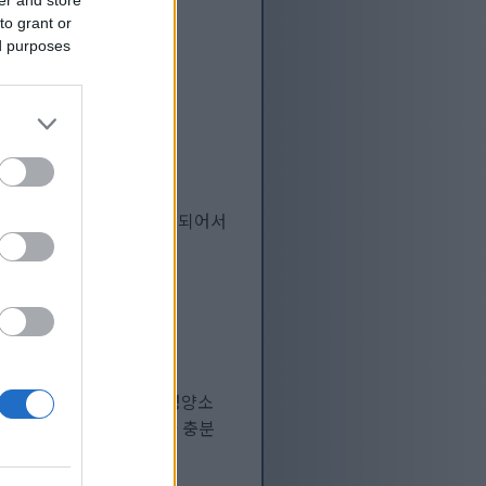
er and store
to grant or
ed purposes
보도 의학적 조언으로 간주되어서
풍부한 식이섬유와 필수 영양소
덕분에 식탁에 오를 가치가 충분