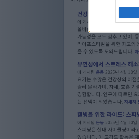
건강한 라이프스타일을 위
에 게시됨
운동
2025년 8월 4일 
올바른 운동 활동을 찾는 것은
가능성을 모두 갖추고 있어, 
라이프스타일을 위한 최고의 운
을 수 있도록 도와드립니다.
자
유연성에서 스트레스 해소
에 게시됨
운동
2025년 4월 10일
요가는 수많은 건강상의 이점을
슬러 올라가며, 자세, 호흡 
경험합니다. 연구에 따르면 요
는 선택이 되었습니다.
자세히 보
웰빙을 위한 라이드: 스피
에 게시됨
운동
2025년 4월 10일 
스피닝은 실내 사이클링이라고도
있습니다. 이 고강도 활동은 