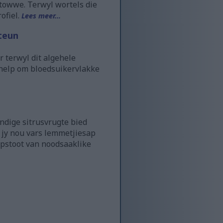
towwe. Terwyl wortels die
ofiel.
Lees meer...
teun
 terwyl dit algehele
 help om bloedsuikervlakke
ndige sitrusvrugte bied
 jy nou vars lemmetjiesap
hupstoot van noodsaaklike