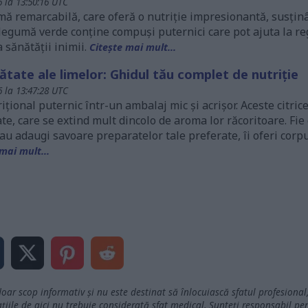
 la 13:50:16 UTC
ă remarcabilă, care oferă o nutriție impresionantă, susținâ
legumă verde conține compuși puternici care pot ajuta la re
 sănătății inimii.
Citește mai mult...
ătate ale limelor: Ghidul tău complet de nutriție
 la 13:47:28 UTC
țional puternic într-un ambalaj mic și acrișor. Aceste citric
e, care se extind mult dincolo de aroma lor răcoritoare. Fie
au adaugi savoare preparatelor tale preferate, îi oferi corp
mai mult...
doar scop informativ și nu este destinat să înlocuiască sfatul profesiona
iile de aici nu trebuie considerată sfat medical. Sunteți responsabil pen