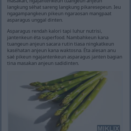
masakan, ngajantenkeun tuangeun anjeun
langkung séhat sareng langkung pikaresepeun. Ieu
ngagampangkeun pikeun ngaraosan mangpaat
asparagus unggal dinten.
Asparagus rendah kalori tapi luhur nutrisi,
jantenkeun éta superfood. Nambahkeun kana
tuangeun anjeun sacara rutin tiasa ningkatkeun
kaséhatan anjeun kana waktosna. Éta alesan anu
saé pikeun ngajantenkeun asparagus janten bagian
tina masakan anjeun sadidinten.