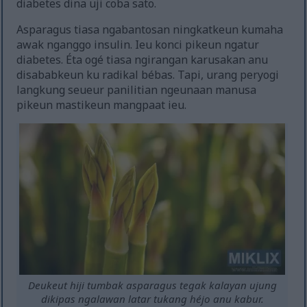
diabetes dina uji coba sato.
Asparagus tiasa ngabantosan ningkatkeun kumaha
awak nganggo insulin. Ieu konci pikeun ngatur
diabetes. Éta ogé tiasa ngirangan karusakan anu
disababkeun ku radikal bébas. Tapi, urang peryogi
langkung seueur panilitian ngeunaan manusa
pikeun mastikeun mangpaat ieu.
Deukeut hiji tumbak asparagus tegak kalayan ujung
dikipas ngalawan latar tukang héjo anu kabur.