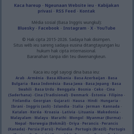
Kaca hareup
-
Ngeunaan Website ieu
-
Kabijakan
privasi
-
RSS Feed
-
Kontak
Média sosial (Basa Inggris wungkul):
Bluesky
-
Facebook
-
Instagram
-
X
-
YouTube
© Hak cipta 2015-2026. Sadaya hak disimpen.
Situs wéb ieu sareng sadaya eusina ditangtayungan ku
hukum hak cipta internasional.
Baranahan tanpa idin teu diwenangkeun.
Kaca ieu ogé sayogi dina basa ieu:
Arab
-
Arménia
-
Basa Albania
-
Basa Azerbaijan
-
Basa
Bulgaria
-
Basa Indonésia
-
Basa Jawa
-
Basa Jepang
-
Basa
Swahili
-
Basa Urdu
-
Benggala
-
Bosnia
-
Ceko
-
Cina
(Saderhana)
-
Cina (Tradisional)
-
Denmark
-
Éstonia
-
Filipino
-
Finlandia
-
Georgian
-
Gujarati
-
Hausa
-
Hindi
-
Hungaria
-
Ibrani
-
Inggris (asli)
-
Islandia
-
Italia
-
Jerman
-
Kannada
-
Katalan
-
Koréa
-
Kroasia
-
Lativia
-
Lituania
-
Makedonia
-
Malayalam
-
Malayu
-
Marathi
-
Mongol
-
Myanmar (Burma)
-
Nepal
-
Norwegia (Bokmål)
-
Oriya
-
Perancis
-
Perancis
(Kanada)
-
Persia (Farsi)
-
Polandia
-
Portugis (Brazil)
-
Portugis