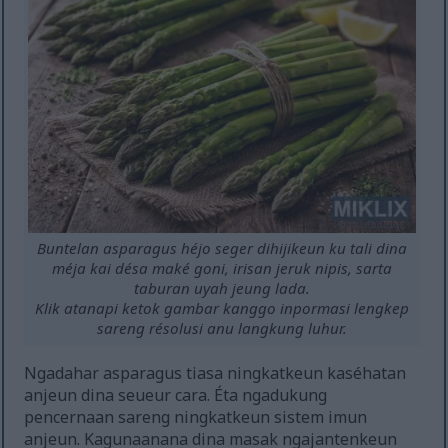
Buntelan asparagus héjo seger dihijikeun ku tali dina
méja kai désa maké goni, irisan jeruk nipis, sarta
taburan uyah jeung lada.
Klik atanapi ketok gambar kanggo inpormasi lengkep
sareng résolusi anu langkung luhur.
Ngadahar asparagus tiasa ningkatkeun kaséhatan
anjeun dina seueur cara. Éta ngadukung
pencernaan sareng ningkatkeun sistem imun
anjeun. Kagunaanana dina masak ngajantenkeun