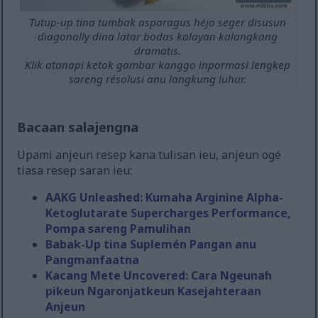
Tutup-up tina tumbak asparagus héjo seger disusun
diagonally dina latar bodas kalayan kalangkang
dramatis.
Klik atanapi ketok gambar kanggo inpormasi lengkep
sareng résolusi anu langkung luhur.
Bacaan salajengna
Upami anjeun resep kana tulisan ieu, anjeun ogé
tiasa resep saran ieu:
AAKG Unleashed: Kumaha Arginine Alpha-
Ketoglutarate Supercharges Performance,
Pompa sareng Pamulihan
Babak-Up tina Suplemén Pangan anu
Pangmanfaatna
Kacang Mete Uncovered: Cara Ngeunah
pikeun Ngaronjatkeun Kasejahteraan
Anjeun