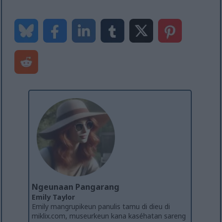
Ngeunaan Pangarang
Emily Taylor
Emily mangrupikeun panulis tamu di dieu di
miklix.com, museurkeun kana kaséhatan sareng