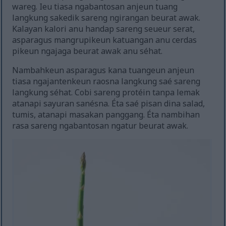
wareg. Ieu tiasa ngabantosan anjeun tuang
langkung sakedik sareng ngirangan beurat awak.
Kalayan kalori anu handap sareng seueur serat,
asparagus mangrupikeun katuangan anu cerdas
pikeun ngajaga beurat awak anu séhat.
Nambahkeun asparagus kana tuangeun anjeun
tiasa ngajantenkeun raosna langkung saé sareng
langkung séhat. Cobi sareng protéin tanpa lemak
atanapi sayuran sanésna. Éta saé pisan dina salad,
tumis, atanapi masakan panggang. Éta nambihan
rasa sareng ngabantosan ngatur beurat awak.