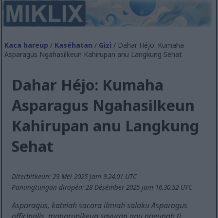
Kaca hareup
/
Kaséhatan
/
Gizi
/ Dahar Héjo: Kumaha
Asparagus Ngahasilkeun Kahirupan anu Langkung Sehat
Dahar Héjo: Kumaha
Asparagus Ngahasilkeun
Kahirupan anu Langkung
Sehat
Diterbitkeun: 29 Méi 2025 jam 9.24.01 UTC
Panungtungan diropéa: 28 Désémber 2025 jam 16.30.52 UTC
Asparagus, katelah sacara ilmiah salaku Asparagus
officinalis, mangrupikeun sayuran anu ngeunah ti