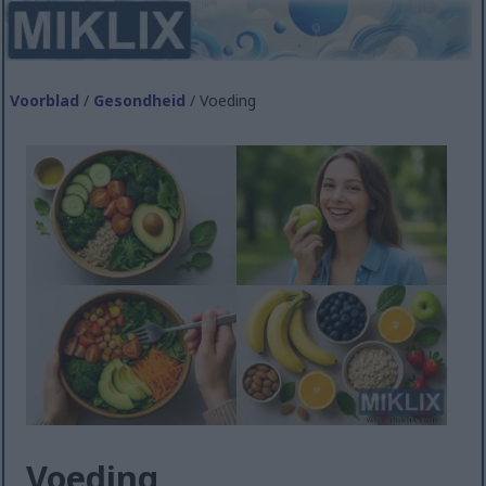
Voorblad
/
Gesondheid
/ Voeding
Voeding