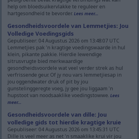
help om bloedsuikervlakke te reguleer en
hartgesondheid te bevorder.
Lees meer...
Gesondheidsvoordele van Lemmetjies: Jou
Volledige Voedingsgids
Gepubliseer: 04 Augustus 2026 om 13:48:07 UTC
Lemmetjies pak 'n kragtige voedingswaarde in hul
klein, pikante pakkie. Hierdie lewendige
sitrusvrugte bied merkwaardige
gesondheidsvoordele wat veel verder strek as hul
verfrissende geur. Of jy nou vars lemmetjiesap in
jou oggendwater druk of pit by jou
gunstelinggeregte voeg, jy gee jou liggaam 'n
hupstoot van noodsaaklike voedingstowwe.
Lees
meer...
Gesondheidsvoordele van dille: Jou
volledige gids tot hierdie kragtige kruie
Gepubliseer: 04 Augustus 2026 om 13:45:31 UTC
Dille is veel meer as net 'n smaaklike krui vir jou