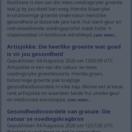
Koolblare is een van die mees voedingsryke groente
wat jy by jou dieet kan voeg. Hierdie blaarryke
kruisbloemige groente ondersteun menslike
gesondheid al duisende jare lank. Hul sterk geur en
indrukwekkende voedingsprofiel maak hulle 'n
stapelvoedsel in kombuise wêreldwyd.
Lees meer...
Artisjokke: Die heerlike groente wat goed
is vir jou gesondheid
Gepubliseer: 04 Augustus 2026 om 13:05:09 UTC
Artisjokke is een van die natuur se mees
voedingsryke groentesoorte. Hierdie groen,
bolvormige groente pak kragtige
gesondheidsvoordele in elke hap. Mense eet al eeue
lank artisjokke en waardeer beide hul unieke geur
en medisinale eienskappe.
Lees meer...
Gesondheidsvoordele van grasuie: Die
natuur se voedingskragbron
Gepubliseer: 04 Augustus 2026 om 12:57:20 UTC