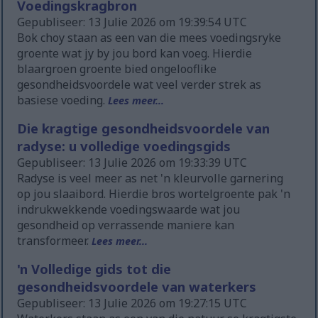
Voedingskragbron
Gepubliseer: 13 Julie 2026 om 19:39:54 UTC
Bok choy staan as een van die mees voedingsryke
groente wat jy by jou bord kan voeg. Hierdie
blaargroen groente bied ongelooflike
gesondheidsvoordele wat veel verder strek as
basiese voeding.
Lees meer...
Die kragtige gesondheidsvoordele van
radyse: u volledige voedingsgids
Gepubliseer: 13 Julie 2026 om 19:33:39 UTC
Radyse is veel meer as net 'n kleurvolle garnering
op jou slaaibord. Hierdie bros wortelgroente pak 'n
indrukwekkende voedingswaarde wat jou
gesondheid op verrassende maniere kan
transformeer.
Lees meer...
'n Volledige gids tot die
gesondheidsvoordele van waterkers
Gepubliseer: 13 Julie 2026 om 19:27:15 UTC