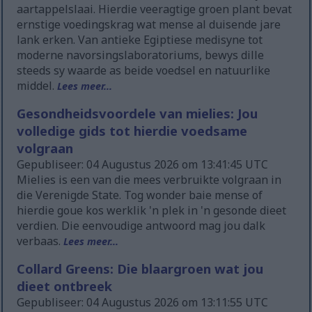
aartappelslaai. Hierdie veeragtige groen plant bevat
ernstige voedingskrag wat mense al duisende jare
lank erken. Van antieke Egiptiese medisyne tot
moderne navorsingslaboratoriums, bewys dille
steeds sy waarde as beide voedsel en natuurlike
middel.
Lees meer...
Gesondheidsvoordele van mielies: Jou
volledige gids tot hierdie voedsame
volgraan
Gepubliseer: 04 Augustus 2026 om 13:41:45 UTC
Mielies is een van die mees verbruikte volgraan in
die Verenigde State. Tog wonder baie mense of
hierdie goue kos werklik 'n plek in 'n gesonde dieet
verdien. Die eenvoudige antwoord mag jou dalk
verbaas.
Lees meer...
Collard Greens: Die blaargroen wat jou
dieet ontbreek
Gepubliseer: 04 Augustus 2026 om 13:11:55 UTC