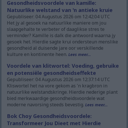
Gesondheidsvoordele van kamille:
Natuurlike welstand van 'n antieke kruie
Gepubliseer: 04 Augustus 2026 om 12:42:04 UTC
Het jy al gesoek na natuurlike maniere om jou
slaapgehalte te verbeter of daaglikse stres te
verminder? Kamille is dalk die antwoord waarna jy
gesoek het. Hierdie sagte krui ondersteun menslike
gesondheid al duisende jare oor verskillende
kulture en kontinente heen.
Lees meer...
Voordele van klitwortel: Voeding, gebruike
en potensiële gesondheidseffekte
Gepubliseer: 04 Augustus 2026 om 12:37:14 UTC
Kliswortel het na vore gekom as 'n kragbron in
natuurlike welstandskringe. Hierdie nederige plant
bied merkwaardige gesondheidsvoordele wat
moderne navorsing steeds bevestig.
Lees meer...
Bok Choy Gesondheidsvoordele:
Transformeer Jou Dieet met Hierdie