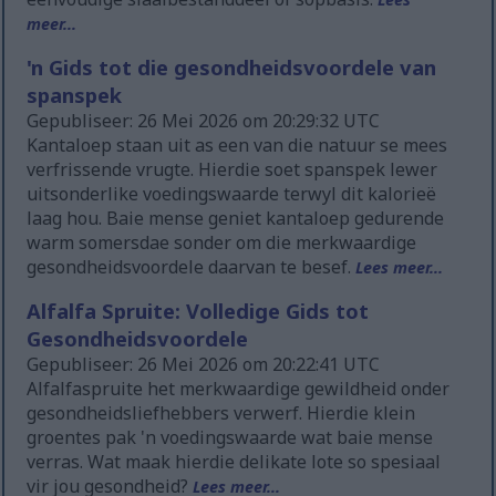
meer...
'n Gids tot die gesondheidsvoordele van
spanspek
Gepubliseer: 26 Mei 2026 om 20:29:32 UTC
Kantaloep staan uit as een van die natuur se mees
verfrissende vrugte. Hierdie soet spanspek lewer
uitsonderlike voedingswaarde terwyl dit kalorieë
laag hou. Baie mense geniet kantaloep gedurende
warm somersdae sonder om die merkwaardige
gesondheidsvoordele daarvan te besef.
Lees meer...
Alfalfa Spruite: Volledige Gids tot
Gesondheidsvoordele
Gepubliseer: 26 Mei 2026 om 20:22:41 UTC
Alfalfaspruite het merkwaardige gewildheid onder
gesondheidsliefhebbers verwerf. Hierdie klein
groentes pak 'n voedingswaarde wat baie mense
verras. Wat maak hierdie delikate lote so spesiaal
vir jou gesondheid?
Lees meer...