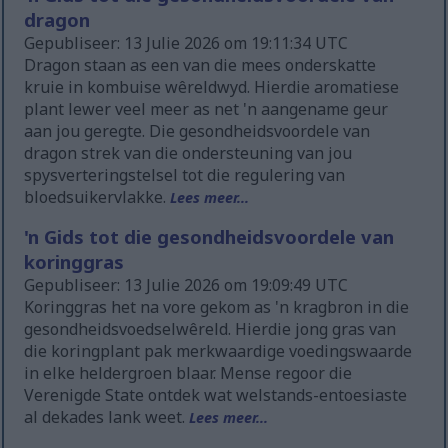
dragon
Gepubliseer: 13 Julie 2026 om 19:11:34 UTC
Dragon staan as een van die mees onderskatte
kruie in kombuise wêreldwyd. Hierdie aromatiese
plant lewer veel meer as net 'n aangename geur
aan jou geregte. Die gesondheidsvoordele van
dragon strek van die ondersteuning van jou
spysverteringstelsel tot die regulering van
bloedsuikervlakke.
Lees meer...
'n Gids tot die gesondheidsvoordele van
koringgras
Gepubliseer: 13 Julie 2026 om 19:09:49 UTC
Koringgras het na vore gekom as 'n kragbron in die
gesondheidsvoedselwêreld. Hierdie jong gras van
die koringplant pak merkwaardige voedingswaarde
in elke heldergroen blaar. Mense regoor die
Verenigde State ontdek wat welstands-entoesiaste
al dekades lank weet.
Lees meer...