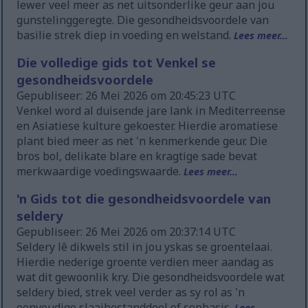
lewer veel meer as net uitsonderlike geur aan jou
gunstelinggeregte. Die gesondheidsvoordele van
basilie strek diep in voeding en welstand.
Lees meer...
Die volledige gids tot Venkel se
gesondheidsvoordele
Gepubliseer: 26 Mei 2026 om 20:45:23 UTC
Venkel word al duisende jare lank in Mediterreense
en Asiatiese kulture gekoester. Hierdie aromatiese
plant bied meer as net 'n kenmerkende geur. Die
bros bol, delikate blare en kragtige sade bevat
merkwaardige voedingswaarde.
Lees meer...
'n Gids tot die gesondheidsvoordele van
seldery
Gepubliseer: 26 Mei 2026 om 20:37:14 UTC
Seldery lê dikwels stil in jou yskas se groentelaai.
Hierdie nederige groente verdien meer aandag as
wat dit gewoonlik kry. Die gesondheidsvoordele wat
seldery bied, strek veel verder as sy rol as 'n
eenvoudige slaaibestanddeel of sopbasis.
Lees