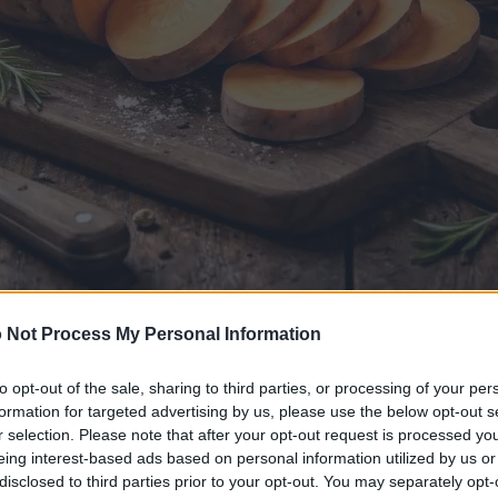
على لوح تقطيع خشبي ريفي مع سلة من البطاطا الحلوة الكاملة وإكليل الجبل 
 Not Process My Personal Information
انقر أو اضغط على الصورة لمزيد من المعلومات ودقة أعلى.
to opt-out of the sale, sharing to third parties, or processing of your per
formation for targeted advertising by us, please use the below opt-out s
r selection. Please note that after your opt-out request is processed y
eing interest-based ads based on personal information utilized by us or
disclosed to third parties prior to your opt-out. You may separately opt-