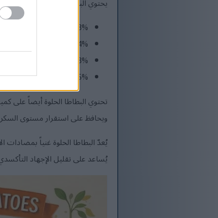
يحتوي البطاطا الحلوة على نسبة رائ
213% من القيمة اليومية لفيتامين أ
44% من القيمة اليومية لفيتامين سي
43% من القيمة اليومية للمنغنيز
15% من القيمة اليومية للبوتاسيوم
ويحافظ على استقرار مستوى السكر ف
يُعدّ البطاطا الحلوة غنياً بمضادات 
يُساعد على تقليل الإجهاد التأكسدي. 