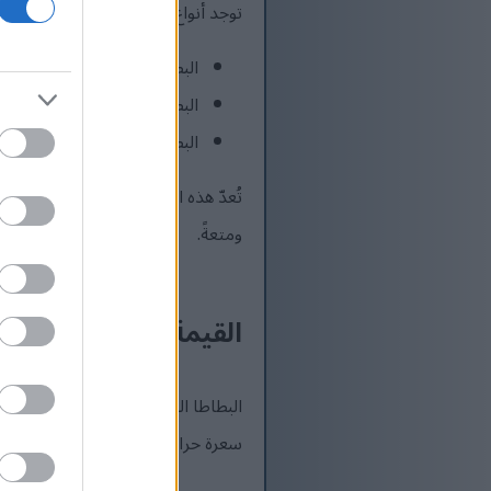
توجد أنواع عديدة من البطاطا الحلوة
البطاطا الحلوة ذات اللب البرت
البطاطا الحلوة ذات اللب الأ
البطاطا الحلوة ذات اللب الأر
تُعدّ هذه البطاطا الحلوة مثالية لل
ومتعةً.
القيمة الغذائية للبطاط
سعرة حرارية، بالإضافة إلى 41 غرامًا من الكربوهيدرات و6.6 غرامات من الألياف. هذا المزيج يجعل البطاطا الحلوة خيارًا ممتازًا لأي نظام غذائي.