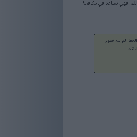
دًا لك، فهي تساعد في مكافحة
لحظ، لم يتم تطوير
ة هنا: