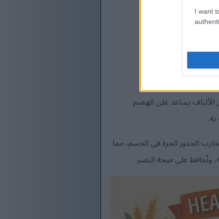
I want t
authenti
ا أن محتواها العالي من الألياف يساعد على الهضم
به.
ويحارب الجذور الحرة في الجسم، مما
عة، وتُحافظ على صحة البصر.