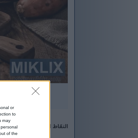
شرائح البطاطا الحلوة 
sonal or
ection to
ou may
النقاط الرئيسية
 personal
out of the