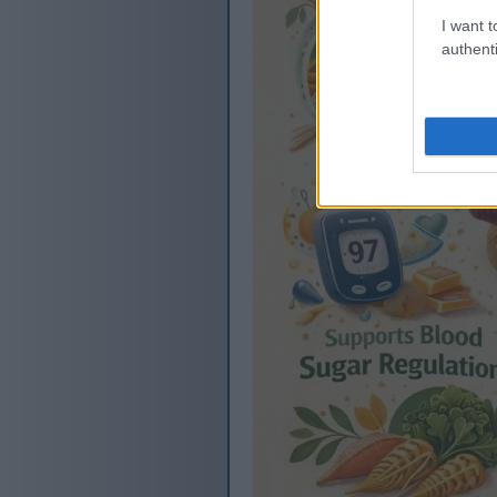
I want t
authenti