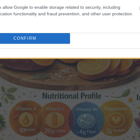
o allow Google to enable storage related to security, including
cation functionality and fraud prevention, and other user protection.
CONFIRM