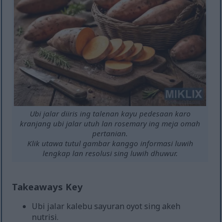
Ubi jalar diiris ing talenan kayu pedesaan karo
kranjang ubi jalar utuh lan rosemary ing meja omah
pertanian.
Klik utawa tutul gambar kanggo informasi luwih
lengkap lan resolusi sing luwih dhuwur.
Takeaways Key
Ubi jalar kalebu sayuran oyot sing akeh
nutrisi.