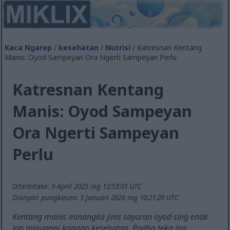
Kaca Ngarep
/
kesehatan
/
Nutrisi
/ Katresnan Kentang
Manis: Oyod Sampeyan Ora Ngerti Sampeyan Perlu
Katresnan Kentang
Manis: Oyod Sampeyan
Ora Ngerti Sampeyan
Perlu
Diterbitake: 9 April 2025 ing 12:53:03 UTC
Dianyari pungkasan: 5 Januari 2026 ing 10:21:20 UTC
Kentang manis minangka jinis sayuran oyod sing enak
lan migunani kanggo kesehatan. Padha teka ing