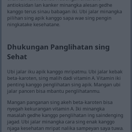
antioksidan lan kanker minangka alesan gedhe
kanggo terus sinau babagan iki. Ubi jalar minangka
pilihan sing apik kanggo sapa wae sing pengin
ningkatake kesehatane.
Dhukungan Panglihatan sing
Sehat
Ubi jalar iku apik kanggo mripatmu. Ubi jalar kebak
beta-karoten, sing malih dadi vitamin A. Vitamin iki
penting kanggo penglihatan sing apik. Mangan ubi
jalar pancen bisa mbantu penglihatanmu.
Mangan panganan sing akeh beta-karoten bisa
nyegah kekurangan vitamin A. Iki minangka
masalah gedhe kanggo penglihatan ing saindenging
jagad. Ubi jalar minangka cara sing enak kanggo
njaga kesehatan mripat nalika sampeyan saya tuwa.