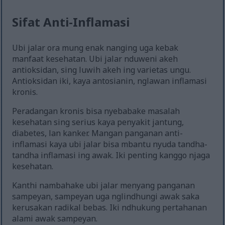
Sifat Anti-Inflamasi
Ubi jalar ora mung enak nanging uga kebak
manfaat kesehatan. Ubi jalar nduweni akeh
antioksidan, sing luwih akeh ing varietas ungu.
Antioksidan iki, kaya antosianin, nglawan inflamasi
kronis.
Peradangan kronis bisa nyebabake masalah
kesehatan sing serius kaya penyakit jantung,
diabetes, lan kanker. Mangan panganan anti-
inflamasi kaya ubi jalar bisa mbantu nyuda tandha-
tandha inflamasi ing awak. Iki penting kanggo njaga
kesehatan.
Kanthi nambahake ubi jalar menyang panganan
sampeyan, sampeyan uga nglindhungi awak saka
kerusakan radikal bebas. Iki ndhukung pertahanan
alami awak sampeyan.