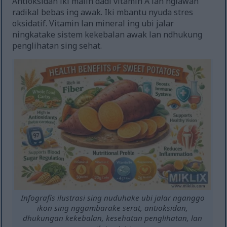
Antioksidan iki malih dadi vitamin A lan nglawan
radikal bebas ing awak. Iki mbantu nyuda stres
oksidatif. Vitamin lan mineral ing ubi jalar
ningkatake sistem kekebalan awak lan ndhukung
penglihatan sing sehat.
Infografis ilustrasi sing nuduhake ubi jalar nganggo
ikon sing nggambarake serat, antioksidan,
dhukungan kekebalan, kesehatan penglihatan, lan