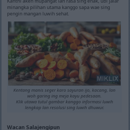
Kanthi akeh mupangat lan rasa sing enak, ubi jalar
minangka pilihan utama kanggo sapa wae sing
pengin mangan luwih sehat.
Kentang manis seger karo sayuran ijo, kacang, lan
woh garing ing meja kayu pedesaan.
Klik utawa tutul gambar kanggo informasi luwih
lengkap lan resolusi sing luwih dhuwur.
Wacan Salajengipun