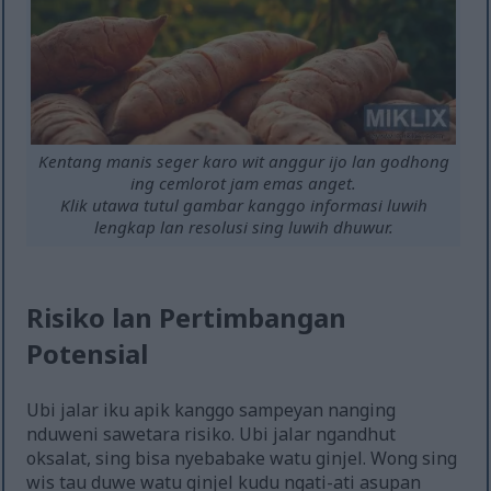
Kentang manis seger karo wit anggur ijo lan godhong
ing cemlorot jam emas anget.
Klik utawa tutul gambar kanggo informasi luwih
lengkap lan resolusi sing luwih dhuwur.
Risiko lan Pertimbangan
Potensial
Ubi jalar iku apik kanggo sampeyan nanging
nduweni sawetara risiko. Ubi jalar ngandhut
oksalat, sing bisa nyebabake watu ginjel. Wong sing
wis tau duwe watu ginjel kudu ngati-ati asupan