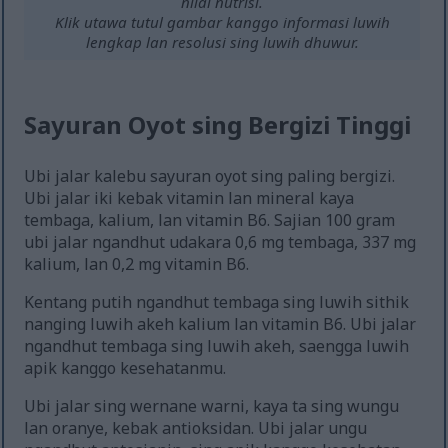
nilai nutrisi.
Klik utawa tutul gambar kanggo informasi luwih
lengkap lan resolusi sing luwih dhuwur.
Sayuran Oyot sing Bergizi Tinggi
Ubi jalar kalebu sayuran oyot sing paling bergizi.
Ubi jalar iki kebak vitamin lan mineral kaya
tembaga, kalium, lan vitamin B6. Sajian 100 gram
ubi jalar ngandhut udakara 0,6 mg tembaga, 337 mg
kalium, lan 0,2 mg vitamin B6.
Kentang putih ngandhut tembaga sing luwih sithik
nanging luwih akeh kalium lan vitamin B6. Ubi jalar
ngandhut tembaga sing luwih akeh, saengga luwih
apik kanggo kesehatanmu.
Ubi jalar sing wernane warni, kaya ta sing wungu
lan oranye, kebak antioksidan. Ubi jalar ungu