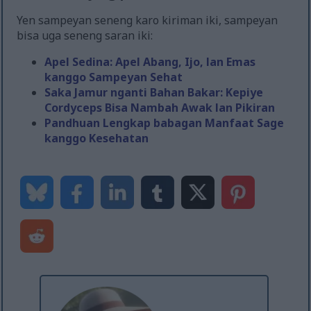
Yen sampeyan seneng karo kiriman iki, sampeyan
bisa uga seneng saran iki:
Apel Sedina: Apel Abang, Ijo, lan Emas
kanggo Sampeyan Sehat
Saka Jamur nganti Bahan Bakar: Kepiye
Cordyceps Bisa Nambah Awak lan Pikiran
Pandhuan Lengkap babagan Manfaat Sage
kanggo Kesehatan