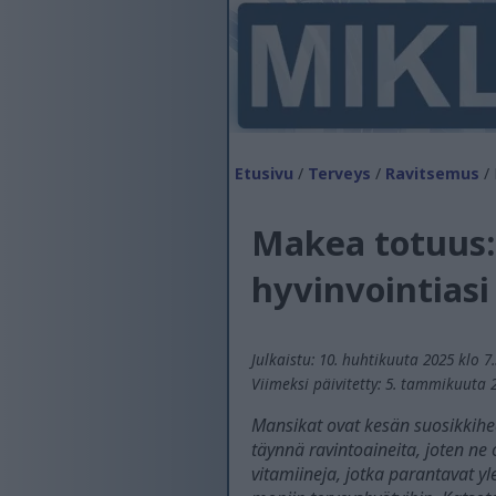
Etusivu
/
Terveys
/
Ravitsemus
/ 
Makea totuus:
hyvinvointiasi
Julkaistu: 10. huhtikuuta 2025 klo 7
Viimeksi päivitetty: 5. tammikuuta 
Mansikat ovat kesän suosikkihe
täynnä ravintoaineita, joten ne 
vitamiineja, jotka parantavat y