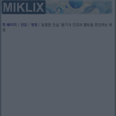
첫 페이지
/
건강
/
영양
/ 달콤한 진실: 딸기가 건강과 웰빙을 증진하는 방
법