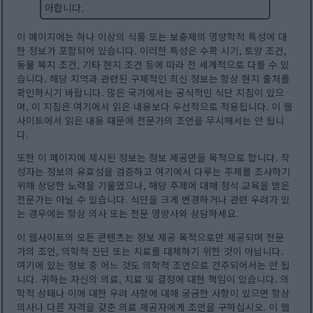
아합니다.
이 페이지에는 하나 이상의 식품 또는 보충제의 영양학적 특성에 대
한 정보가 포함되어 있습니다. 이러한 특성은 수확 시기, 토양 조건,
동물 복지 조건, 기타 현지 조건 등에 따라 전 세계적으로 다를 수 있
습니다. 해당 지역과 관련된 구체적인 최신 정보는 항상 현지 출처를
확인하시기 바랍니다. 많은 국가에서는 공식적인 식단 지침이 있으
며, 이 지침은 여기에서 읽은 내용보다 우선적으로 적용됩니다. 이 웹
사이트에서 읽은 내용 때문에 전문가의 조언을 무시해서는 안 됩니
다.
또한 이 페이지에 제시된 정보는 정보 제공만을 목적으로 합니다. 작
성자는 정보의 유효성을 검증하고 여기에서 다루는 주제를 조사하기
위해 상당한 노력을 기울였으나, 해당 주제에 대해 정식 교육을 받은
전문가는 아닐 수 있습니다. 식단을 크게 변경하거나 관련 우려가 있
는 경우에는 항상 의사 또는 전문 영양사와 상담하세요.
이 웹사이트의 모든 콘텐츠는 정보 제공 목적으로만 제공되며 전문
가의 조언, 의학적 진단 또는 치료를 대체하기 위한 것이 아닙니다.
여기에 있는 정보 중 어느 것도 의학적 조언으로 간주되어서는 안 됩
니다. 귀하는 자신의 의료, 치료 및 결정에 대한 책임이 있습니다. 의
학적 상태나 이에 대한 우려 사항에 대해 궁금한 사항이 있으면 항상
의사나 다른 자격을 갖춘 의료 제공자에게 조언을 구하십시오. 이 웹