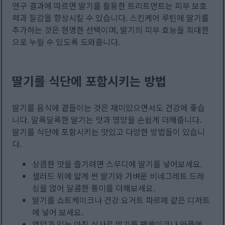
연구 결과에 따르면 딸기를 활용한 트리트먼트는 피부 보호
력과 질감을 향상시킬 수 있습니다. 스킨케어 루틴에 딸기를
추가하는 것은 현명한 선택이며, 딸기의 피부 효능을 최대한
으로 누릴 수 있도록 도와줍니다.
딸기를 식단에 포함시키는 방법
딸기를 음식에 곁들이는 것은 재미있으면서도 건강에 좋습
니다. 알록달록한 딸기는 맛과 영양을 손쉽게 더해줍니다.
딸기를 식단에 포함시키는 맛있고 다양한 방법들이 있습니
다.
상큼한 맛을 즐기려면 스무디에 딸기를 넣어보세요.
샐러드 위에 얇게 썬 딸기와 가벼운 비네그레트 드레
싱을 얹어 달콤한 풍미를 더해보세요.
딸기를 쇼트케이크나 건강 요거트 파르페 같은 디저트
에 넣어 보세요.
영양가 있는 아침 식사로 딸기를 팬케이크나 와플에