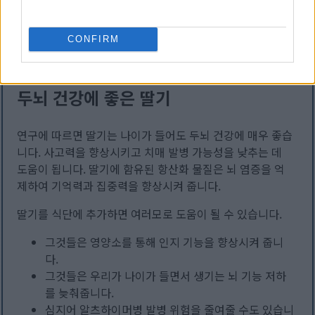
딸기를 정기적으로 섭취하면 암 예방에 도움이 될 수 있습니
다. 딸기에는 DNA 손상을 복구하는 데 도움이 되는 엘라그
CONFIRM
산이 풍부하게 함유되어 있어 암 예방에 탁월한 식품입니다.
두뇌 건강에 좋은 딸기
연구에 따르면 딸기는 나이가 들어도 두뇌 건강에 매우 좋습
니다. 사고력을 향상시키고 치매 발병 가능성을 낮추는 데
도움이 됩니다. 딸기에 함유된 항산화 물질은 뇌 염증을 억
제하여 기억력과 집중력을 향상시켜 줍니다.
딸기를 식단에 추가하면 여러모로 도움이 될 수 있습니다.
그것들은 영양소를 통해 인지 기능을 향상시켜 줍니
다.
그것들은 우리가 나이가 들면서 생기는 뇌 기능 저하
를 늦춰줍니다.
심지어 알츠하이머병 발병 위험을 줄여줄 수도 있습니