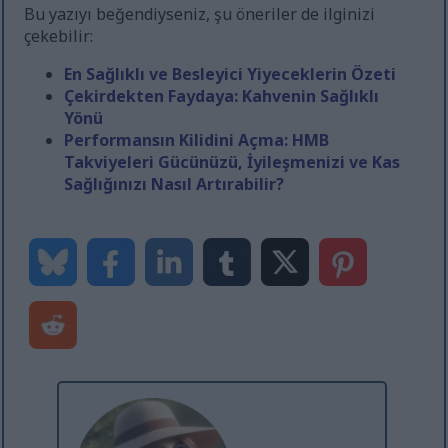
Bu yazıyı beğendiyseniz, şu öneriler de ilginizi
çekebilir:
En Sağlıklı ve Besleyici Yiyeceklerin Özeti
Çekirdekten Faydaya: Kahvenin Sağlıklı
Yönü
Performansın Kilidini Açma: HMB
Takviyeleri Gücünüzü, İyileşmenizi ve Kas
Sağlığınızı Nasıl Artırabilir?