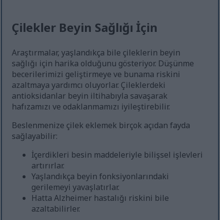
Çilekler Beyin Sağlığı İçin
Araştırmalar, yaşlandıkça bile çileklerin beyin
sağlığı için harika olduğunu gösteriyor. Düşünme
becerilerimizi geliştirmeye ve bunama riskini
azaltmaya yardımcı oluyorlar. Çileklerdeki
antioksidanlar beyin iltihabıyla savaşarak
hafızamızı ve odaklanmamızı iyileştirebilir.
Beslenmenize çilek eklemek birçok açıdan fayda
sağlayabilir:
İçerdikleri besin maddeleriyle bilişsel işlevleri
artırırlar.
Yaşlandıkça beyin fonksiyonlarındaki
gerilemeyi yavaşlatırlar.
Hatta Alzheimer hastalığı riskini bile
azaltabilirler.