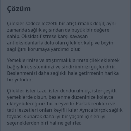
Çözüm
Çilekler sadece lezzetli bir atıştırmalık değil; aynı
zamanda sağlık açısından da büyük bir değere
sahip. Oksidatif strese karşı savaşan
antioksidanlarla dolu olan çilekler, kalp ve beyin
sağlığını korumaya yardımcı olur.
Yemeklerinize ve atıştırmalıklarınıza çilek eklemek
bağışıklık sisteminizi ve sindiriminizi güçlendirir.
Beslenmenizi daha sağlıklı hale getirmenin harika
bir yoludur.
Çilekler, ister taze, ister dondurulmuş, ister çeşitli
yemeklerde olsun, beslenme düzeninize kolayca
ekleyebileceğiniz bir meyvedir. Parlak renkleri ve
tatlı lezzetleri onları keyifli kılar. Ayrıca birçok sağlık
faydası sunarak daha iyi bir yaşam için en iyi
seçeneklerden biri haline gelirler.