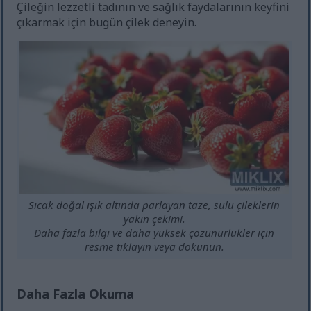
Çileğin lezzetli tadının ve sağlık faydalarının keyfini
çıkarmak için bugün çilek deneyin.
Sıcak doğal ışık altında parlayan taze, sulu çileklerin
yakın çekimi.
Daha fazla bilgi ve daha yüksek çözünürlükler için
resme tıklayın veya dokunun.
Daha Fazla Okuma