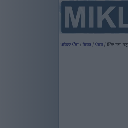
ਪਹਿਲਾ ਪੰਨਾ
/
ਸਿਹਤ
/
ਪੋਸ਼ਣ
/ ਮਿੱਠਾ ਸੱਚ: ਸਟ੍ਰ