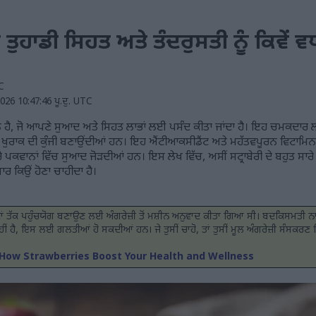
ੀ ਤੁਹਾਡੀ ਸਿਹਤ ਅਤੇ ਤੰਦਰੁਸਤੀ ਨੂੰ ਕਿਵੇਂ ਵ
TC
26 10:47:46 ਪੂ.ਦੁ. UTC
ਲ ਹੈ, ਜੋ ਆਪਣੇ ਸੁਆਦ ਅਤੇ ਸਿਹਤ ਲਾਭਾਂ ਲਈ ਪਸੰਦ ਕੀਤਾ ਜਾਂਦਾ ਹੈ। ਇਹ ਚਮਕਦਾਰ ਲਾ
ੰਦ ਖੁਰਾਕ ਦੀ ਕੁੰਜੀ ਬਣਾਉਂਦੀਆਂ ਹਨ। ਇਹ ਐਂਟੀਆਕਸੀਡੈਂਟ ਅਤੇ ਮਹੱਤਵਪੂਰਨ ਵਿਟਾਮਿਨਾਂ
ਪਕਵਾਨਾਂ ਵਿੱਚ ਸੁਆਦ ਜੋੜਦੀਆਂ ਹਨ। ਇਸ ਲੇਖ ਵਿੱਚ, ਅਸੀਂ ਸਟ੍ਰਾਬੇਰੀ ਦੇ ਬਹੁਤ ਸਾਰੇ ਸਿਹ
ਾਰ ਕਿਉਂ ਹੋਣਾ ਚਾਹੀਦਾ ਹੈ।
ਧ ਲੋਕਾਂ ਤੱਕ ਪਹੁੰਚਯੋਗ ਬਣਾਉਣ ਲਈ ਅੰਗਰੇਜ਼ੀ ਤੋਂ ਮਸ਼ੀਨ ਅਨੁਵਾਦ ਕੀਤਾ ਗਿਆ ਸੀ। ਬਦਕਿਸਮਤੀ 
ਂ ਹੈ, ਇਸ ਲਈ ਗਲਤੀਆਂ ਹੋ ਸਕਦੀਆਂ ਹਨ। ਜੇ ਤੁਸੀਂ ਚਾਹੋ, ਤਾਂ ਤੁਸੀਂ ਮੂਲ ਅੰਗਰੇਜ਼ੀ ਸੰਸਕਰਣ ਇ
How Strawberries Boost Your Health and Wellness