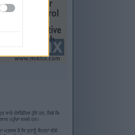
ਸਾਰੇ ਪੌਲੀਫੇਨੋਲ ਹੁੰਦੇ ਹਨ, ਜਿਵੇਂ ਕਿ
ੁਕਸਾਨ ਪਹੁੰਚਾ ਸਕਦੇ ਹਨ।
 ਦਾ ਮਤਲਬ ਹੈ ਕਿ ਤੁਹਾਨੂੰ ਇਹਨਾਂ ਚੰਗੇ