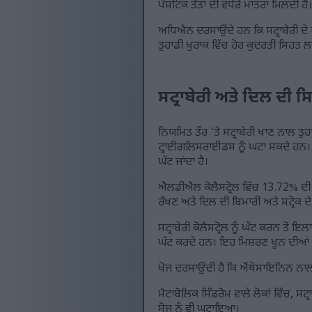
ਪੌਸ਼ਟਿਕ ਤੱਤਾਂ ਦੀ ਵਧੇਰੇ ਮਾਤਰਾ ਮਿਲਦੀ 
ਅਧਿਐਨ ਦਰਸਾਉਂਦੇ ਹਨ ਕਿ ਸਟ੍ਰਾਬੇਰੀ ਦੇ
ਤੁਹਾਡੀ ਖੁਰਾਕ ਵਿੱਚ ਹੋਰ ਕੁਦਰਤੀ ਸਿਹਤ 
ਸਟ੍ਰਾਬੇਰੀ ਅਤੇ ਦਿਲ ਦੀ ਸ
ਨਿਯਮਿਤ ਤੌਰ 'ਤੇ ਸਟ੍ਰਾਬੇਰੀ ਖਾਣ ਨਾਲ ਤੁਹ
ਟ੍ਰਾਈਗਲਿਸਰਾਈਡਸ ਨੂੰ ਘਟਾ ਸਕਦੇ ਹਨ। ਇ
ਘੱਟ ਜਾਂਦਾ ਹੈ।
ਐਲਡੀਐਲ ਕੋਲੈਸਟ੍ਰੋਲ ਵਿੱਚ 13.72% ਦ
ਰੱਖਣ ਅਤੇ ਦਿਲ ਦੀ ਬਿਮਾਰੀ ਅਤੇ ਸਟ੍ਰੋਕ 
ਸਟ੍ਰਾਬੇਰੀ ਕੋਲੈਸਟ੍ਰੋਲ ਨੂੰ ਘੱਟ ਕਰਨ ਤੋਂ ਇ
ਘੱਟ ਕਰਦੇ ਹਨ। ਇਹ ਮਿਸ਼ਰਣ ਖੂਨ ਦੀਆਂ 
ਖੋਜ ਦਰਸਾਉਂਦੀ ਹੈ ਕਿ ਐਂਥੋਸਾਇਨਿਨ ਨਾਲ
ਮੈਟਾਬੋਲਿਕ ਸਿੰਡਰੋਮ ਵਾਲੇ ਲੋਕਾਂ ਵਿੱਚ, 
ਸੋਜ ਨੂੰ ਵੀ ਘਟਾਇਆ।