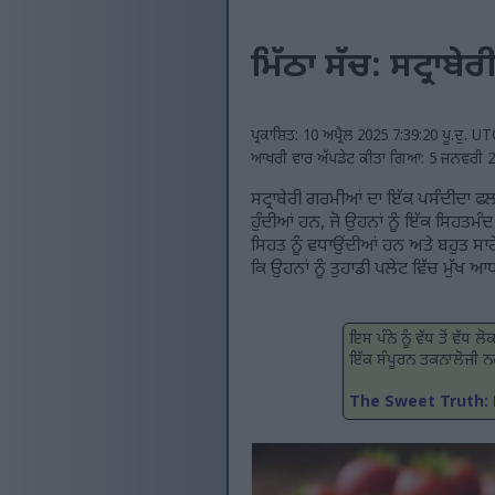
ਮਿੱਠਾ ਸੱਚ: ਸਟ੍ਰਾਬੇਰ
ਪ੍ਰਕਾਸ਼ਿਤ: 10 ਅਪ੍ਰੈਲ 2025 7:39:20 ਪੂ.ਦੁ. U
ਆਖਰੀ ਵਾਰ ਅੱਪਡੇਟ ਕੀਤਾ ਗਿਆ: 5 ਜਨਵਰੀ 20
ਸਟ੍ਰਾਬੇਰੀ ਗਰਮੀਆਂ ਦਾ ਇੱਕ ਪਸੰਦੀਦਾ ਫ
ਹੁੰਦੀਆਂ ਹਨ, ਜੋ ਉਹਨਾਂ ਨੂੰ ਇੱਕ ਸਿਹਤਮ
ਸਿਹਤ ਨੂੰ ਵਧਾਉਂਦੀਆਂ ਹਨ ਅਤੇ ਬਹੁਤ ਸਾਰੇ 
ਕਿ ਉਹਨਾਂ ਨੂੰ ਤੁਹਾਡੀ ਪਲੇਟ ਵਿੱਚ ਮੁੱਖ ਆਧ
ਇਸ ਪੰਨੇ ਨੂੰ ਵੱਧ ਤੋਂ ਵੱ
ਇੱਕ ਸੰਪੂਰਨ ਤਕਨਾਲੋਜੀ ਨਹੀ
The Sweet Truth: 