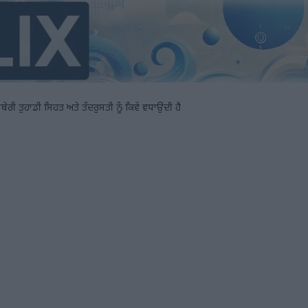
ਾਬੇਰੀ ਤੁਹਾਡੀ ਸਿਹਤ ਅਤੇ ਤੰਦਰੁਸਤੀ ਨੂੰ ਕਿਵੇਂ ਵਧਾਉਂਦੀ ਹੈ