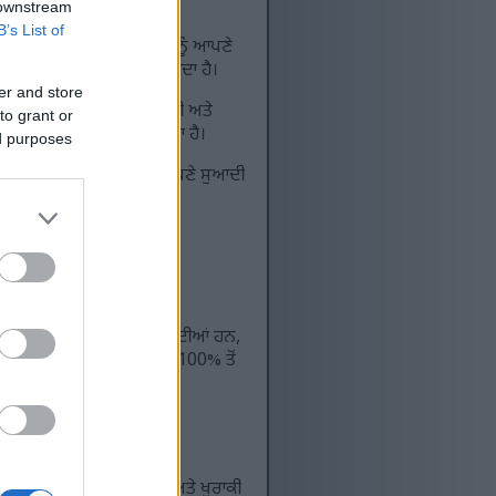
 downstream
B’s List of
 ਨਾਲ ਸਬੰਧਤ ਹਨ, ਜੋ ਉਹਨਾਂ ਨੂੰ ਆਪਣੇ
 ਪਕਵਾਨਾਂ ਵਿੱਚ ਪਸੰਦ ਕੀਤਾ ਜਾਂਦਾ ਹੈ।
er and store
ੱਟ ਹੁੰਦੀ ਹੈ ਪਰ ਇਹ ਵਿਟਾਮਿਨ ਸੀ ਅਤੇ
to grant or
 ਲਈ ਇੱਕ ਵਧੀਆ ਵਿਕਲਪ ਬਣਾਉਂਦਾ ਹੈ।
ed purposes
ਂ ਵਿੱਚੋਂ ਇੱਕ ਹਨ। ਇਹਨਾਂ ਨੂੰ ਆਪਣੇ ਸੁਆਦੀ
ੰਗ ਵਿੱਚ ਲਗਭਗ 45 ਕੈਲੋਰੀਆਂ ਹੁੰਦੀਆਂ ਹਨ,
ੁਹਾਡੀਆਂ ਰੋਜ਼ਾਨਾ ਜ਼ਰੂਰਤਾਂ ਦਾ 100% ਤੋਂ
ਵੀ ਹੁੰਦਾ ਹੈ, ਜੋ ਹੱਡੀਆਂ ਅਤੇ
ਾਂ ਨੂੰ ਲਾਭ ਪਹੁੰਚਾਉਂਦਾ ਹੈ।
ੈ। ਸਟ੍ਰਾਬੇਰੀ ਐਂਟੀਆਕਸੀਡੈਂਟ ਅਤੇ ਖੁਰਾਕੀ