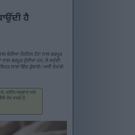
ਧਾਉਂਦੀ ਹੈ
ਲ ਬੇਰੀਆਂ ਪੌਸ਼ਟਿਕ ਤੱਤਾਂ ਨਾਲ ਭਰਪੂਰ
 ਨਾਲ ਭਰਪੂਰ ਹੁੰਦੀਆਂ ਹਨ, ਜੋ ਸਮੁੱਚੀ
ਤ ਲਾਭਾਂ ਵਿੱਚ ਡੁੱਬਾਂਗੇ। ਅਸੀਂ ਦੇਖਾਂਗੇ
ਨਾਲ, ਮਸ਼ੀਨ ਅਨੁਵਾਦ ਅਜੇ
ੱਥੇ ਦੇਖ ਸਕਦੇ ਹੋ: