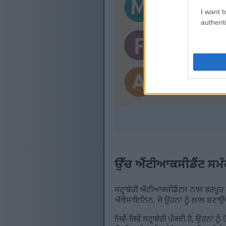
I want t
authenti
ਉੱਚ ਐਂਟੀਆਕਸੀਡੈਂਟ ਸਮ
ਸਟ੍ਰਾਬੇਰੀ ਐਂਟੀਆਕਸੀਡੈਂਟਸ ਨਾਲ ਭਰਪੂਰ ਹੁ
ਐਂਥੋਸਾਇਨਿਨ, ਜੋ ਉਹਨਾਂ ਨੂੰ ਲਾਲ ਬਣਾਉਂ
ਜਿਵੇਂ-ਜਿਵੇਂ ਸਟ੍ਰਾਬੇਰੀ ਪੱਕਦੀ ਹੈ, ਉਹਨਾਂ