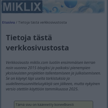
Etusivu
/ Tietoja tästä verkkosivustosta
Tietoja tästä
verkkosivustosta
Verkkosivusto miklix.com luotiin ensimmäisen kerran
noin vuonna 2015 blogiksi ja paikaksi pienempien
yksisivuisten projektien tallentamiseen ja julkaisemiseen.
Se on käynyt läpi useita tarkistuksia ja
uudelleensuunnittelusyklejä sen jälkeen, mutta nykyinen
versio otettiin käyttöön tammikuussa 2025.
Tämä sivu on käännetty koneellisesti