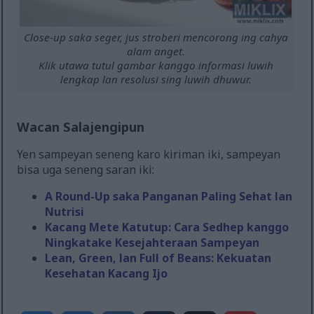
Close-up saka seger, jus stroberi mencorong ing cahya
alam anget.
Klik utawa tutul gambar kanggo informasi luwih
lengkap lan resolusi sing luwih dhuwur.
Wacan Salajengipun
Yen sampeyan seneng karo kiriman iki, sampeyan
bisa uga seneng saran iki:
A Round-Up saka Panganan Paling Sehat lan
Nutrisi
Kacang Mete Katutup: Cara Sedhep kanggo
Ningkatake Kesejahteraan Sampeyan
Lean, Green, lan Full of Beans: Kekuatan
Kesehatan Kacang Ijo