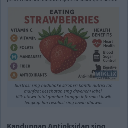
Ilustrasi sing nuduhake stroberi kanthi nutrisi lan
manfaat kesehatan sing diwenehi label.
Klik utawa tutul gambar kanggo informasi luwih
lengkap lan resolusi sing luwih dhuwur.
Kandungan Antioksidan sing