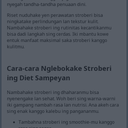
nyegah tandha-tandha penuaan dini.
Riset nuduhake yen perawatan stroberi bisa
ningkatake perlindungan lan tekstur kulit.
Nambahake stroberi ing rutinitas kecantikanmu
bisa dadi langkah sing cerdas. Iki mbantu kowe
entuk manfaat maksimal saka stroberi kanggo
kulitmu.
Cara-cara Nglebokake Stroberi
ing Diet Sampeyan
Nambahake stroberi ing dhaharanmu bisa
nyenengake lan sehat. Woh beri sing warna-warni
iki gampang nambah rasa lan nutrisi. Ana akeh cara
sing enak kanggo kalebu ing pangananmu.
Tambahna stroberi ing smoothie-mu kanggo