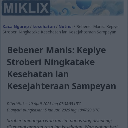
Kaca Ngarep
/
kesehatan
/
Nutrisi
/ Bebener Manis: Kepiye
Stroberi Ningkatake Kesehatan lan Kesejahteraan Sampeyan
Bebener Manis: Kepiye
Stroberi Ningkatake
Kesehatan lan
Kesejahteraan Sampeyan
Diterbitake: 10 April 2025 ing 07:38:55 UTC
Dianyari pungkasan: 5 Januari 2026 ing 10:47:29 UTC
Stroberi minangka woh musim panas sing disenengi,
disenengi amarga rasa lan kesehatan. Woh wohan beri