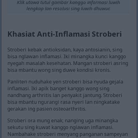
Klik utawa tutul gambar kanggo informasi luwih
lengkap lan resolusi sing luwih dhuwur.
Khasiat Anti-Inflamasi Stroberi
Stroberi kebak antioksidan, kaya antosianin, sing
bisa nglawan inflamasi. Iki minangka kunci kanggo
nyegah masalah kesehatan. Mangan stroberi asring
bisa mbantu wong sing duwe kondisi kronis.
Panliten nuduhake yen stroberi bisa nyuda gejala
inflamasi. Iki apik banget kanggo wong sing
nandhang arthritis lan penyakit jantung. Stroberi
bisa mbantu ngurangi rasa nyeri lan ningkatake
gerakan ing pasien osteoarthritis.
Stroberi ora mung enak; nanging uga minangka
sekutu sing kuwat kanggo nglawan inflamasi.
Nambahake stroberi menyang panganan sampeyan