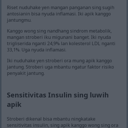
Riset nuduhake yen mangan panganan sing sugih
antosianin bisa nyuda inflamasi. Iki apik kanggo
jantungmu.
Kanggo wong sing nandhang sindrom metabolik,
mangan stroberi iku migunani banget. Iki nyuda
trigliserida nganti 24,9% lan kolesterol LDL nganti
33,1%. Uga nyuda inflamasi.
Iki nuduhake yen stroberi ora mung apik kanggo
jantung. Stroberi uga mbantu ngatur faktor risiko
penyakit jantung.
Sensitivitas Insulin sing luwih
apik
Stroberi dikenal bisa mbantu ningkatake
sensitivitas insulin, sing apik kanggo wong sing ora