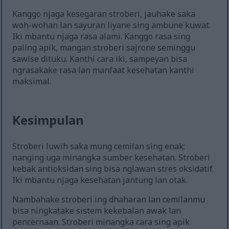
Kanggo njaga kesegaran stroberi, jauhake saka
woh-wohan lan sayuran liyane sing ambune kuwat.
Iki mbantu njaga rasa alami. Kanggo rasa sing
paling apik, mangan stroberi sajrone seminggu
sawise dituku. Kanthi cara iki, sampeyan bisa
ngrasakake rasa lan manfaat kesehatan kanthi
maksimal.
Kesimpulan
Stroberi luwih saka mung cemilan sing enak;
nanging uga minangka sumber kesehatan. Stroberi
kebak antioksidan sing bisa nglawan stres oksidatif.
Iki mbantu njaga kesehatan jantung lan otak.
Nambahake stroberi ing dhaharan lan cemilanmu
bisa ningkatake sistem kekebalan awak lan
pencernaan. Stroberi minangka cara sing apik