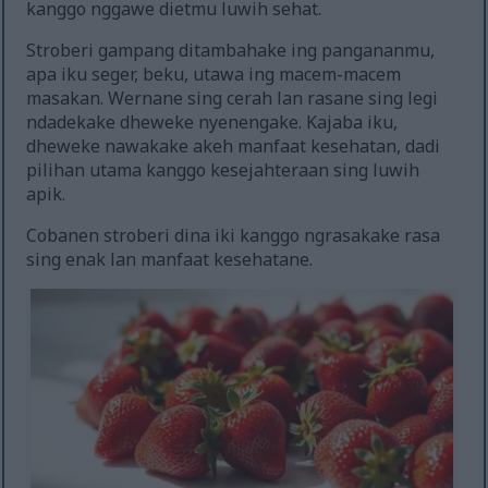
kanggo nggawe dietmu luwih sehat.
Stroberi gampang ditambahake ing pangananmu,
apa iku seger, beku, utawa ing macem-macem
masakan. Wernane sing cerah lan rasane sing legi
ndadekake dheweke nyenengake. Kajaba iku,
dheweke nawakake akeh manfaat kesehatan, dadi
pilihan utama kanggo kesejahteraan sing luwih
apik.
Cobanen stroberi dina iki kanggo ngrasakake rasa
sing enak lan manfaat kesehatane.