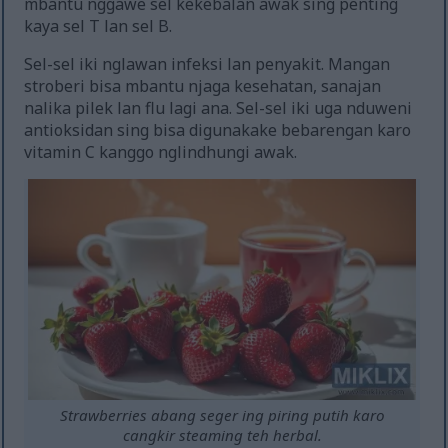
mbantu nggawe sel kekebalan awak sing penting
kaya sel T lan sel B.
Sel-sel iki nglawan infeksi lan penyakit. Mangan
stroberi bisa mbantu njaga kesehatan, sanajan
nalika pilek lan flu lagi ana. Sel-sel iki uga nduweni
antioksidan sing bisa digunakake bebarengan karo
vitamin C kanggo nglindhungi awak.
Strawberries abang seger ing piring putih karo
cangkir steaming teh herbal.