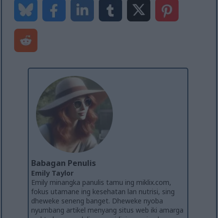
Babagan Penulis
Emily Taylor
Emily minangka panulis tamu ing miklix.com,
fokus utamane ing kesehatan lan nutrisi, sing
dheweke seneng banget. Dheweke nyoba
nyumbang artikel menyang situs web iki amarga