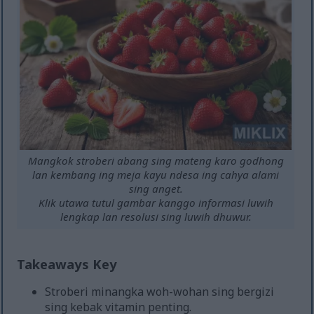
Mangkok stroberi abang sing mateng karo godhong
lan kembang ing meja kayu ndesa ing cahya alami
sing anget.
Klik utawa tutul gambar kanggo informasi luwih
lengkap lan resolusi sing luwih dhuwur.
Takeaways Key
Stroberi minangka woh-wohan sing bergizi
sing kebak vitamin penting.