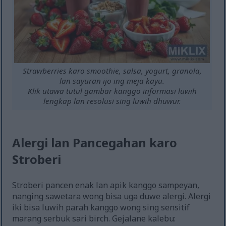
Strawberries karo smoothie, salsa, yogurt, granola,
lan sayuran ijo ing meja kayu.
Klik utawa tutul gambar kanggo informasi luwih
lengkap lan resolusi sing luwih dhuwur.
Alergi lan Pancegahan karo
Stroberi
Stroberi pancen enak lan apik kanggo sampeyan,
nanging sawetara wong bisa uga duwe alergi. Alergi
iki bisa luwih parah kanggo wong sing sensitif
marang serbuk sari birch. Gejalane kalebu: