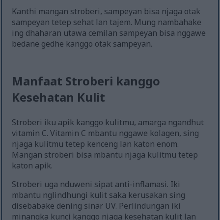
Kanthi mangan stroberi, sampeyan bisa njaga otak
sampeyan tetep sehat lan tajem. Mung nambahake
ing dhaharan utawa cemilan sampeyan bisa nggawe
bedane gedhe kanggo otak sampeyan.
Manfaat Stroberi kanggo
Kesehatan Kulit
Stroberi iku apik kanggo kulitmu, amarga ngandhut
vitamin C. Vitamin C mbantu nggawe kolagen, sing
njaga kulitmu tetep kenceng lan katon enom.
Mangan stroberi bisa mbantu njaga kulitmu tetep
katon apik.
Stroberi uga nduweni sipat anti-inflamasi. Iki
mbantu nglindhungi kulit saka kerusakan sing
disebabake dening sinar UV. Perlindungan iki
minangka kunci kanggo njaga kesehatan kulit lan