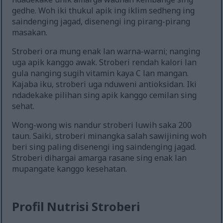
gedhe. Woh iki thukul apik ing iklim sedheng ing
saindenging jagad, disenengi ing pirang-pirang
masakan.
Stroberi ora mung enak lan warna-warni; nanging
uga apik kanggo awak. Stroberi rendah kalori lan
gula nanging sugih vitamin kaya C lan mangan.
Kajaba iku, stroberi uga nduweni antioksidan. Iki
ndadekake pilihan sing apik kanggo cemilan sing
sehat.
Wong-wong wis nandur stroberi luwih saka 200
taun. Saiki, stroberi minangka salah sawijining woh
beri sing paling disenengi ing saindenging jagad.
Stroberi dihargai amarga rasane sing enak lan
mupangate kanggo kesehatan.
Profil Nutrisi Stroberi