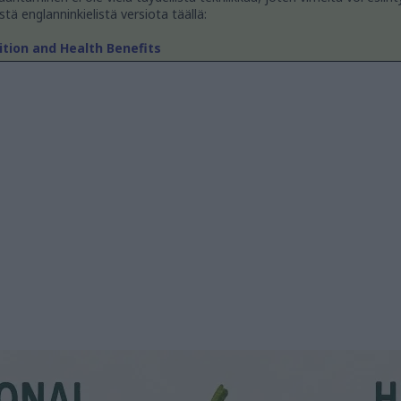
stä englanninkielistä versiota täällä:
ition and Health Benefits