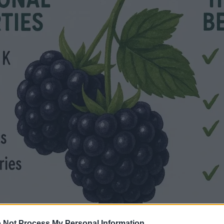
 Not Process My Personal Information