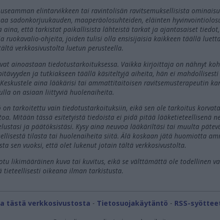
 useamman elintarvikkeen tai ravintolisän ravitsemuksellisista ominaisu
lmaa sadonkorjuukauden, maaperäolosuhteiden, eläinten hyvinvointiolos
ina, että tarkistat paikallisista lähteistä tarkat ja ajantasaiset tiedot,
sia ruokavalio-ohjeita, joiden tulisi olla ensisijaisia kaikkeen täällä lu
ltä verkkosivustolta luetun perusteella.
t ovat ainoastaan tiedotustarkoituksessa. Vaikka kirjoittaja on nähnyt ko
tävyyden ja tutkiakseen täällä käsiteltyjä aiheita, hän ei mahdollisesti
Keskustele aina lääkärisi tai ammattitaitoisen ravitsemusterapeutin ka
lla on asiaan liittyviä huolenaiheita.
 on tarkoitettu vain tiedotustarkoituksiin, eikä sen ole tarkoitus korva
toa. Mitään tässä esitetyistä tiedoista ei pidä pitää lääketieteellisenä
elustasi ja päätöksistäsi. Kysy aina neuvoa lääkäriltäsi tai muulta pätev
ellisestä tilasta tai huolenaiheita siitä. Älä koskaan jätä huomiotta amm
ta sen vuoksi, että olet lukenut jotain tältä verkkosivustolta.
otu likimääräinen kuva tai kuvitus, eikä se välttämättä ole todellinen va
 tieteellisesti oikeana ilman tarkistusta.
ja tästä verkkosivustosta
-
Tietosuojakäytäntö
-
RSS-syöttee