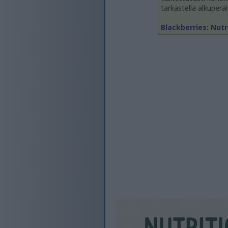
tarkastella alkuperäi
Blackberries: Nutr