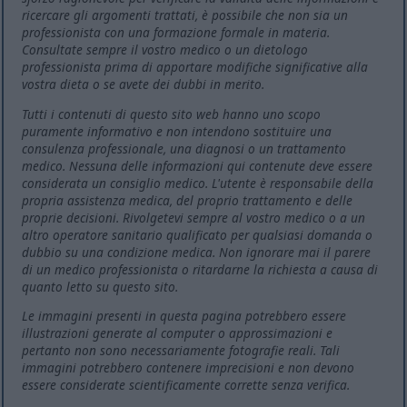
ricercare gli argomenti trattati, è possibile che non sia un
professionista con una formazione formale in materia.
Consultate sempre il vostro medico o un dietologo
professionista prima di apportare modifiche significative alla
vostra dieta o se avete dei dubbi in merito.
Tutti i contenuti di questo sito web hanno uno scopo
puramente informativo e non intendono sostituire una
consulenza professionale, una diagnosi o un trattamento
medico. Nessuna delle informazioni qui contenute deve essere
considerata un consiglio medico. L'utente è responsabile della
propria assistenza medica, del proprio trattamento e delle
proprie decisioni. Rivolgetevi sempre al vostro medico o a un
altro operatore sanitario qualificato per qualsiasi domanda o
dubbio su una condizione medica. Non ignorare mai il parere
di un medico professionista o ritardarne la richiesta a causa di
quanto letto su questo sito.
Le immagini presenti in questa pagina potrebbero essere
illustrazioni generate al computer o approssimazioni e
pertanto non sono necessariamente fotografie reali. Tali
immagini potrebbero contenere imprecisioni e non devono
essere considerate scientificamente corrette senza verifica.