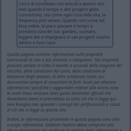
Cerca di contribuire con articoli a questo sito
web quando il tempo e altri progetti glielo
consentono, ma come ogni cosa nella vita, la
frequenza può variare. Quando non scrive sul
blog online, le piace passare il tempo a
prendersi cura del suo giardino, cucinare,
leggere libri e impegnarsi in vari progetti creativi
dentro e fuori casa.
Questa pagina contiene informazioni sulle proprietà
nutrizionali di uno o più alimenti o integratori. Tali proprietà
possono variare in tutto il mondo a seconda della stagione del
raccolto, delle condizioni del suolo, delle condizioni di
benessere degli animali, di altre condizioni locali, ecc.
Assicuratevi sempre di consultare le fonti locali per ottenere
informazioni specifiche e aggiornate relative alla vostra zona.
In molti Paesi esistono linee guida dietetiche ufficiali che
dovrebbero avere la precedenza su tutto ciò che si legge qui.
Non bisogna mai ignorare i consigli dei professionisti a causa
di ciò che si legge su questo sito.
Inoltre, le informazioni presentate in questa pagina sono solo
a scopo informativo. Sebbene l'autore abbia compiuto uno
sforzo ragionevole per verificare la validità delle informazioni e