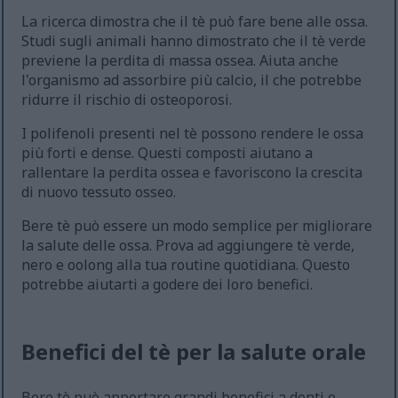
La ricerca dimostra che il tè può fare bene alle ossa.
Studi sugli animali hanno dimostrato che il tè verde
previene la perdita di massa ossea. Aiuta anche
l'organismo ad assorbire più calcio, il che potrebbe
ridurre il rischio di osteoporosi.
I polifenoli presenti nel tè possono rendere le ossa
più forti e dense. Questi composti aiutano a
rallentare la perdita ossea e favoriscono la crescita
di nuovo tessuto osseo.
Bere tè può essere un modo semplice per migliorare
la salute delle ossa. Prova ad aggiungere tè verde,
nero e oolong alla tua routine quotidiana. Questo
potrebbe aiutarti a godere dei loro benefici.
Benefici del tè per la salute orale
Bere tè può apportare grandi benefici a denti e