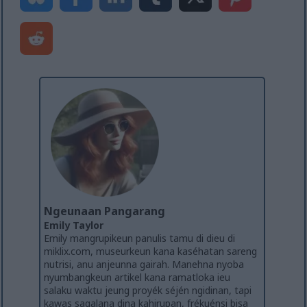
Ngeunaan Pangarang
Emily Taylor
Emily mangrupikeun panulis tamu di dieu di
miklix.com, museurkeun kana kaséhatan sareng
nutrisi, anu anjeunna gairah. Manehna nyoba
nyumbangkeun artikel kana ramatloka ieu
salaku waktu jeung proyék séjén ngidinan, tapi
kawas sagalana dina kahirupan, frékuénsi bisa