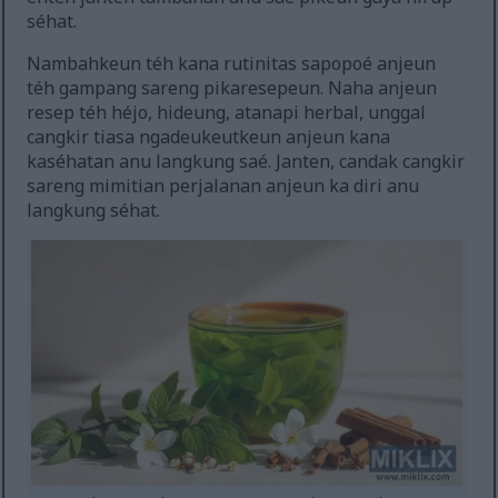
séhat.
Nambahkeun téh kana rutinitas sapopoé anjeun
téh gampang sareng pikaresepeun. Naha anjeun
resep téh héjo, hideung, atanapi herbal, unggal
cangkir tiasa ngadeukeutkeun anjeun kana
kaséhatan anu langkung saé. Janten, candak cangkir
sareng mimitian perjalanan anjeun ka diri anu
langkung séhat.