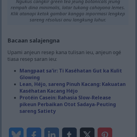
Ngukus cangkir green tea jeung botanicals jeung
rempah dina minimalis, latar tukang cahayana lemes.
Klik atanapi ketok gambar kanggo inpormasi lengkep
sareng résolusi anu langkung luhur.
Bacaan salajengna
Upami anjeun resep kana tulisan ieu, anjeun ogé
tiasa resep saran ieu:
Mangpaat sa'ir: Ti Kaséhatan Gut ka Kulit
Glowing
Lean, Héjo, sareng Pinuh Kacang: Kakuatan
Kaséhatan Kacang Héjo
Protéin Casein: Rahasia Slow-Release
pikeun Perbaikan Otot Sadaya-Peuting
sareng Satiety