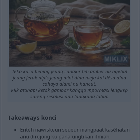
Teko kaca bening jeung cangkir téh amber nu ngebul
jeung jeruk nipis jeung mint dina méja kai désa dina
cahaya alami nu haneut.
Klik atanapi ketok gambar kanggo inpormasi lengkep
sareng résolusi anu langkung luhur.
Takeaways konci
Entéh nawiskeun seueur mangpaat kaséhatan
anu dirojong ku panalungtikan ilmiah.