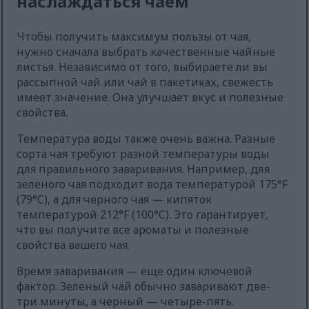
наслаждаться чаем
Чтобы получить максимум пользы от чая,
нужно сначала выбрать качественные чайные
листья. Независимо от того, выбираете ли вы
рассыпной чай или чай в пакетиках, свежесть
имеет значение. Она улучшает вкус и полезные
свойства.
Температура воды также очень важна. Разные
сорта чая требуют разной температуры воды
для правильного заваривания. Например, для
зеленого чая подходит вода температурой 175°F
(79°C), а для черного чая — кипяток
температурой 212°F (100°C). Это гарантирует,
что вы получите все ароматы и полезные
свойства вашего чая.
Время заваривания — еще один ключевой
фактор. Зеленый чай обычно заваривают две-
три минуты, а черный — четыре-пять.