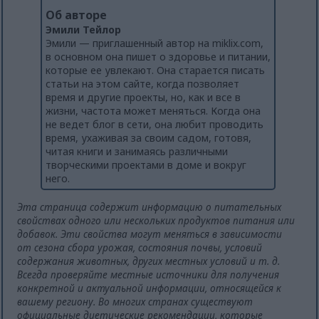
Об авторе
Эмили Тейлор
Эмили — приглашенный автор на miklix.com,
в основном она пишет о здоровье и питании,
которые ее увлекают. Она старается писать
статьи на этом сайте, когда позволяет
время и другие проекты, но, как и все в
жизни, частота может меняться. Когда она
не ведет блог в сети, она любит проводить
время, ухаживая за своим садом, готовя,
читая книги и занимаясь различными
творческими проектами в доме и вокруг
него.
Эта страница содержит информацию о питательных
свойствах одного или нескольких продуктов питания или
добавок. Эти свойства могут меняться в зависимости
от сезона сбора урожая, состояния почвы, условий
содержания животных, других местных условий и т. д.
Всегда проверяйте местные источники для получения
конкретной и актуальной информации, относящейся к
вашему региону. Во многих странах существуют
официальные диетические рекомендации, которые