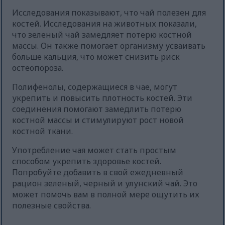
Исследования показывают, что чай полезен для
костей. Исследования на животных показали,
что зеленый чай замедляет потерю костной
массы. Он также помогает организму усваивать
больше кальция, что может снизить риск
остеопороза.
Полифенолы, содержащиеся в чае, могут
укрепить и повысить плотность костей. Эти
соединения помогают замедлить потерю
костной массы и стимулируют рост новой
костной ткани.
Употребление чая может стать простым
способом укрепить здоровье костей.
Попробуйте добавить в свой ежедневный
рацион зеленый, черный и улунский чай. Это
может помочь вам в полной мере ощутить их
полезные свойства.