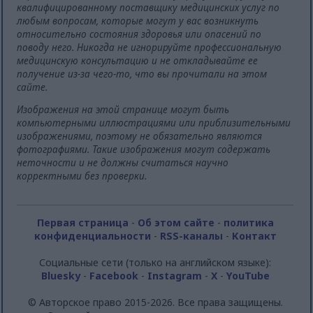
квалифицированному поставщику медицинских услуг по
любым вопросам, которые могут у вас возникнуть
относительно состояния здоровья или опасений по
поводу него. Никогда не игнорируйте профессиональную
медицинскую консультацию и не откладывайте ее
получение из-за чего-то, что вы прочитали на этом
сайте.
Изображения на этой странице могут быть
компьютерными иллюстрациями или приблизительными
изображениями, поэтому не обязательно являются
фотографиями. Такие изображения могут содержать
неточности и не должны считаться научно
корректными без проверки.
Первая страница
-
Об этом сайте
-
политика
конфиденциальности
-
RSS-каналы
-
Контакт
Социальные сети (только на английском языке):
Bluesky
-
Facebook
-
Instagram
-
X
-
YouTube
© Авторское право 2015-2026. Все права защищены.