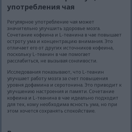
употребления чая
Регулярное употребление чая может
значительно улучшить здоровье мозга.
Сочетание кофеина и L-теанина в чае повышает
остроту ума и концентрацию внимания. Это
отличает его от других источников кофеина,
поскольку L-теанин в чае помогает
расслабиться, не вызывая сонливости.
Исследования показывают, что L-теанин
улучшает работу мозга за счет повышения
уровня дофамина и серотонина. Это приводит к
улучшению настроения и памяти. Сочетание
кофеина и L-теанина в чае идеально подходит
для тех, кому необходима ясность ума, но при
этом хочется сохранять спокойствие.