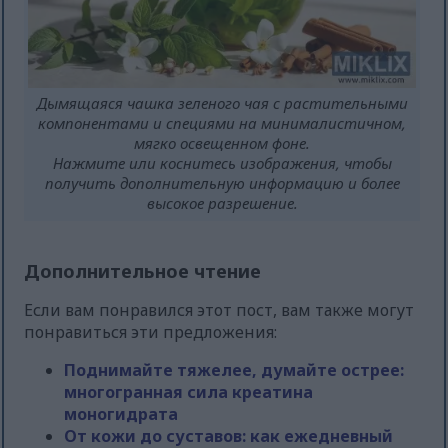
Дымящаяся чашка зеленого чая с растительными
компонентами и специями на минималистичном,
мягко освещенном фоне.
Нажмите или коснитесь изображения, чтобы
получить дополнительную информацию и более
высокое разрешение.
Дополнительное чтение
Если вам понравился этот пост, вам также могут
понравиться эти предложения:
Поднимайте тяжелее, думайте острее:
многогранная сила креатина
моногидрата
От кожи до суставов: как ежедневный