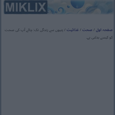
صفحہ اول
/
صحت
/
غذائیت
/ پتیوں سے زندگی تک: چائے آپ کی صحت
کو کیسے بدلتی ہے۔