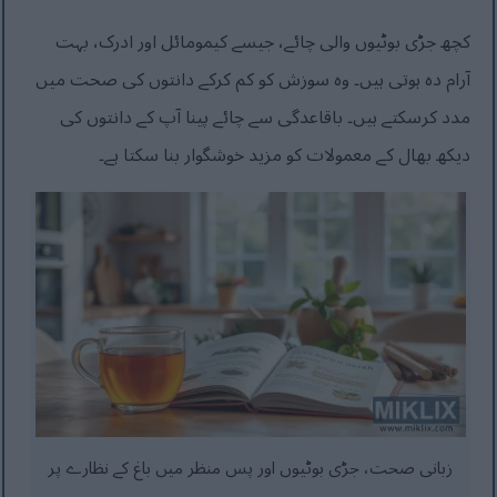
کچھ جڑی بوٹیوں والی چائے، جیسے کیمومائل اور ادرک، بہت
آرام دہ ہوتی ہیں۔ وہ سوزش کو کم کرکے دانتوں کی صحت میں
مدد کرسکتے ہیں۔ باقاعدگی سے چائے پینا آپ کے دانتوں کی
دیکھ بھال کے معمولات کو مزید خوشگوار بنا سکتا ہے۔
زبانی صحت، جڑی بوٹیوں اور پس منظر میں باغ کے نظارے پر