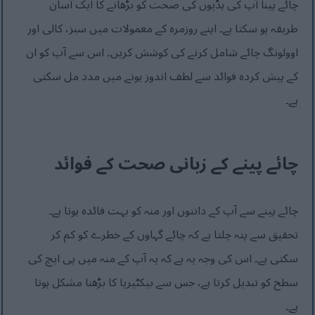
چائے پینا آپ کی ہڈیوں کی صحت کو بڑھانے کا ایک آسان
طریقہ ہو سکتا ہے۔ اپنے روزمرہ کے معمولات میں سبز، کالی اور
اوولونگ چائے شامل کرنے کی کوشش کریں۔ اس سے آپ کو ان
کے پیش کردہ فوائد سے لطف اندوز ہونے میں مدد مل سکتی
ہے۔
چائے پینے کے زبانی صحت کے فوائد
چائے پینے سے آپ کے دانتوں اور منہ کو بہت فائدہ ہوتا ہے۔
تحقیق سے پتہ چلتا ہے کہ چائے گہاوں کے خطرے کو کم کر
سکتی ہے۔ اس کی وجہ یہ ہے کہ یہ آپ کے منہ میں پی ایچ کی
سطح کو تبدیل کرتا ہے، جس سے بیکٹیریا کا بڑھنا مشکل ہوتا
ہے۔