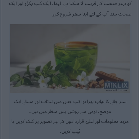
کو بہتر صحت کے قریب لا سکتا ہے۔ لہذا، ایک کپ پکڑو اور ایک
صحت مند آپ کے لئے اپنا سفر شروع کرو.
سبز چائے کا بھاپ بھرا ہوا کپ جس میں نباتات اور مسالے ایک
مرصع، نرمی سے روشن پس منظر میں ہیں۔.
مزید معلومات اور اعلیٰ قراردادوں کے لیے تصویر پر کلک کریں یا
ٹیپ کریں۔