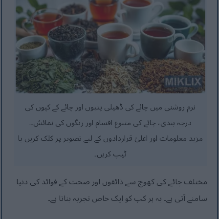
نرم روشنی میں چائے کی ڈھیلی پتیوں اور چائے کے کپوں کی
درجہ بندی، چائے کی متنوع اقسام اور رنگوں کی نمائش۔.
مزید معلومات اور اعلیٰ قراردادوں کے لیے تصویر پر کلک کریں یا
ٹیپ کریں۔
مختلف چائے کی کھوج سے ذائقوں اور صحت کے فوائد کی دنیا
سامنے آتی ہے۔ یہ ہر کپ کو ایک خاص تجربہ بناتا ہے۔