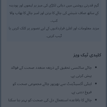
گرم قدرتی روشنی میں دہاتی لکڑی کی میز پر لیموں اور پودینہ
کے ساتھ صاف شیشے کی چائے کا برتن اور امبر چائے کا بھاپ والا
کپ۔.
مزید معلومات اور اعلیٰ قراردادوں کے لیے تصویر پر کلک کریں یا
ٹیپ کریں۔
کلیدی ٹیک ویز
چائے سائنسی تحقیق کے ذریعہ متعدد صحت کے فوائد
پیش کرتی ہے۔
اینٹی آکسیڈینٹ سے بھرپور چائے مجموعی صحت کو
فروغ دیتی ہے۔
چائے کا باقاعدہ استعمال دل کی صحت کو بہتر بنا سکتا