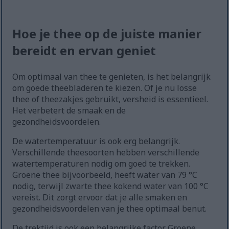
Hoe je thee op de juiste manier
bereidt en ervan geniet
Om optimaal van thee te genieten, is het belangrijk
om goede theebladeren te kiezen. Of je nu losse
thee of theezakjes gebruikt, versheid is essentieel.
Het verbetert de smaak en de
gezondheidsvoordelen.
De watertemperatuur is ook erg belangrijk.
Verschillende theesoorten hebben verschillende
watertemperaturen nodig om goed te trekken.
Groene thee bijvoorbeeld, heeft water van 79 °C
nodig, terwijl zwarte thee kokend water van 100 °C
vereist. Dit zorgt ervoor dat je alle smaken en
gezondheidsvoordelen van je thee optimaal benut.
De trektijd is ook een belangrijke factor. Groene