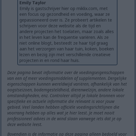
Emily Taylor
Emily is gastschrijver hier op miklix.com, met
een focus op gezondheid en voeding, waar ze
gepassioneerd over is. Ze probeert artikelen te
schrijven voor deze website als de tijd en
andere projecten het toelaten, maar zoals alles
in het leven kan de frequentie variëren. Als ze
niet online blogt, besteedt ze haar tijd graag
aan het verzorgen van haar tuin, koken, boeken
lezen en bezig zijn met verschillende creatieve
projecten in en rond haar huis.
Deze pagina bevat informatie over de voedingseigenschappen
van een of meer voedingsmiddelen of supplementen. Dergelijke
eigenschappen kunnen wereldwijd variëren, afhankelijk van het
oogstseizoen, bodemgesteldheid, dierenwelzijn, andere lokale
omstandigheden, enz. Controleer altijd je lokale bronnen voor
specifieke en actuele informatie die relevant is voor jouw
gebied. Veel landen hebben officiële voedingsrichtlijnen die
voorrang hebben op alles wat je hier leest. Je moet nooit
professioneel advies in de wind slaan vanwege iets dat je op
deze website leest.
Bovendien is de informatie op deze pagina alleen bedoeld voor