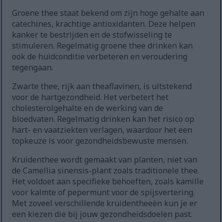
Groene thee staat bekend om zijn hoge gehalte aan
catechines, krachtige antioxidanten. Deze helpen
kanker te bestrijden en de stofwisseling te
stimuleren. Regelmatig groene thee drinken kan
ook de huidconditie verbeteren en veroudering
tegengaan.
Zwarte thee, rijk aan theaflavinen, is uitstekend
voor de hartgezondheid. Het verbetert het
cholesterolgehalte en de werking van de
bloedvaten. Regelmatig drinken kan het risico op
hart- en vaatziekten verlagen, waardoor het een
topkeuze is voor gezondheidsbewuste mensen.
Kruidenthee wordt gemaakt van planten, niet van
de Camellia sinensis-plant zoals traditionele thee.
Het voldoet aan specifieke behoeften, zoals kamille
voor kalmte of pepermunt voor de spijsvertering.
Met zoveel verschillende kruidentheeën kun je er
een kiezen die bij jouw gezondheidsdoelen past.