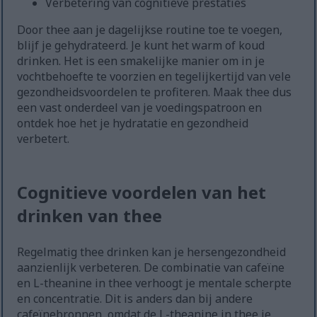
Verbetering van cognitieve prestaties
Door thee aan je dagelijkse routine toe te voegen,
blijf je gehydrateerd. Je kunt het warm of koud
drinken. Het is een smakelijke manier om in je
vochtbehoefte te voorzien en tegelijkertijd van vele
gezondheidsvoordelen te profiteren. Maak thee dus
een vast onderdeel van je voedingspatroon en
ontdek hoe het je hydratatie en gezondheid
verbetert.
Cognitieve voordelen van het
drinken van thee
Regelmatig thee drinken kan je hersengezondheid
aanzienlijk verbeteren. De combinatie van cafeïne
en L-theanine in thee verhoogt je mentale scherpte
en concentratie. Dit is anders dan bij andere
cafeïnebronnen, omdat de L-theanine in thee je