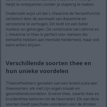
helpt te ontspannen zonder je slaperig te maken.
Onderzoek wijst uit dat L-theanine de hersenfunctie
verbetert door de aanmaak van dopamine en
serotonine te verhogen. Dit leidt tot een beter
humeur en geheugen. De combinatie van cafeïne en
L-theanine in thee is perfect voor mensen die
behoefte hebben aan mentale helderheid, maar ook
kalm willen blijven.
Verschillende soorten thee en
hun unieke voordelen
Theeliefhebbers genieten van een breed scala aan
theesoorten, elk met zijn eigen smaak en
gezondheidsvoordelen. Groene thee, zwarte thee en
kruidenthee behoren tot de favorieten. Elk van deze
soorten biedt specifieke voordelen voor de drinker.