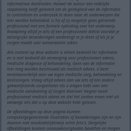
informatieve doeleinden. Hoewel de auteur een redelijke
inspanning heeft geleverd om de geldigheid van de informatie
te controleren en onderzoek te doen naar de onderwerpen die
hier worden behandeld, is hij of zij mogelijk geen getrainde
professional met een formele opleiding over het onderwerp.
Raadpleeg altijd je arts of een professionele diëtist voordat je
belangrijke veranderingen aanbrengt in je dieet of als je je
zorgen maakt over aanverwante zaken.
Alle content op deze website is alleen bedoeld ter informatie
en is niet bedoeld als vervanging voor professioneel advies,
medische diagnose of behandeling. Geen van de informatie
hier mag worden beschouwd als medisch advies. U bent
verantwoordelijk voor uw eigen medische zorg, behandeling en
beslissingen. Vraag altijd advies aan uw arts of een andere
gekwalificeerde zorgverlener als u vragen hebt over een
medische aandoening of zorgen daarover. Negeer nooit
professioneel medisch advies en stel het zoeken ervan niet uit
vanwege iets dat u op deze website hebt gelezen.
De afbeeldingen op deze pagina kunnen
computergegenereerde illustraties of benaderingen zijn en zijn
daarom niet noodzakelijkerwijs echte foto's. Dergelijke
afbeeldingen kunnen onnauwkeurigheden bevatten en mogen