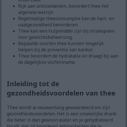
Rijk aan antioxidanten, bevordert thee het
algehele welzijn.
Regelmatige theeconsumptie kan de hart- en
vaatgezondheid bevorderen.
Thee kan een hulpmiddel zijn bij strategieën
voor gewichtsbeheersing.
Bepaalde soorten thee kunnen mogelijk
helpen bij de preventie van kanker.
Thee bevordert de hydratatie en draagt bij aan
de dagelijkse vochtinname.
Inleiding tot de
gezondheidsvoordelen van thee
Thee wordt al eeuwenlang gewaardeerd om zijn
gezondheidsvoordelen. Het is een smakelijke drank
die beter is dan gewoon water en je gehydrateerd
houdt. Het zit boordevol antioxidanten die je