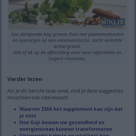
Een dampende kop groene thee met plantenextracten
en specerijen op een minimalistische, zacht verlichte
achtergrond.
Klik of tik op de afbeelding voor meer informatie en
hogere resoluties.
Verder lezen
Als je dit bericht leuk vond, vind je deze suggesties
misschien ook interessant:
Waarom ZMA het supplement kan zijn dat
je mist
Hoe Goji-bessen uw gezondheid en
energieniveau kunnen transformeren
Ontgrendel kalmte en vitaliteit: hoe