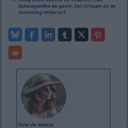
Ashwagandha de geest, het lichaam en de
stemming verbetert
Over de auteur