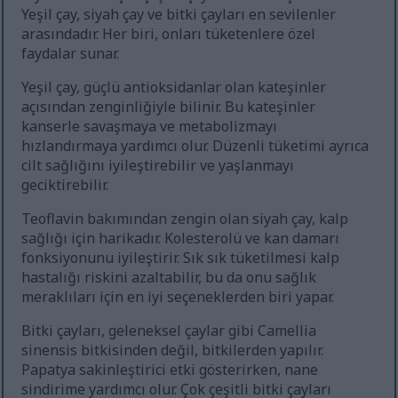
Yeşil çay, siyah çay ve bitki çayları en sevilenler
arasındadır. Her biri, onları tüketenlere özel
faydalar sunar.
Yeşil çay, güçlü antioksidanlar olan kateşinler
açısından zenginliğiyle bilinir. Bu kateşinler
kanserle savaşmaya ve metabolizmayı
hızlandırmaya yardımcı olur. Düzenli tüketimi ayrıca
cilt sağlığını iyileştirebilir ve yaşlanmayı
geciktirebilir.
Teoflavin bakımından zengin olan siyah çay, kalp
sağlığı için harikadır. Kolesterolü ve kan damarı
fonksiyonunu iyileştirir. Sık sık tüketilmesi kalp
hastalığı riskini azaltabilir, bu da onu sağlık
meraklıları için en iyi seçeneklerden biri yapar.
Bitki çayları, geleneksel çaylar gibi Camellia
sinensis bitkisinden değil, bitkilerden yapılır.
Papatya sakinleştirici etki gösterirken, nane
sindirime yardımcı olur. Çok çeşitli bitki çayları