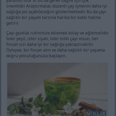
yardımcı olur ki bu da genel sağlık için çok
önemlidir. Araştırmalar, düzenli çay içmenin daha iyi
sağlığa yol açabileceğini göstermektedir. Bu da çayı
sağlıklı bir yaşam tarzına harika bir katkı haline
getirir.
Çayı günlük rutininize eklemek kolay ve eğlencelidir.
İster yeşil, ister siyah, ister bitki çayı olsun, her
fincan sizi daha iyi bir sağlığa yaklaştırabilir.
Öyleyse, bir fincan alın ve daha sağlıklı bir yaşama
doğru yolculuğunuza başlayın.