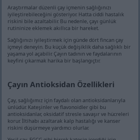
Araştırmalar düzenli çay içmenin sağlığınızı
iyileştirebileceğini gösteriyor. Hatta ciddi hastalık
riskini bile azaltabilir. Bu nedenle, çayı günlük
rutininize eklemek akıllıca bir hareket.
Sağlığınızı iyileştirmek için günde dört fincan çay
içmeyi deneyin. Bu küçük değişiklik daha sağlıklı bir
yaşama yol açabilir. Çayın tadının ve faydalarının
keyfini çıkarmak harika bir başlangıçtır.
Çayın Antioksidan Özellikleri
Çay, sağlığımız için faydalı olan antioksidanlarıyla
ünlüdür. Kateşinler ve flavonoidler gibi bu
antioksidanlar, oksidatif stresle savaşır ve hücreleri
korur. İltihabı azaltarak kalp hastalığı ve kanser
riskini düşürmeye yardımcı olurlar.
Yeşil çay, EGCG gibi birçok kateşin içerdiği için