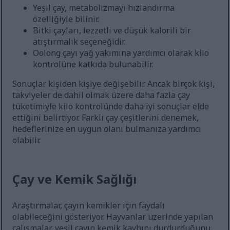
Yeşil çay, metabolizmayı hızlandırma
özelliğiyle bilinir.
Bitki çayları, lezzetli ve düşük kalorili bir
atıştırmalık seçeneğidir.
Oolong çayı yağ yakımına yardımcı olarak kilo
kontrolüne katkıda bulunabilir.
Sonuçlar kişiden kişiye değişebilir. Ancak birçok kişi,
takviyeler de dahil olmak üzere daha fazla çay
tüketimiyle kilo kontrolünde daha iyi sonuçlar elde
ettiğini belirtiyor. Farklı çay çeşitlerini denemek,
hedeflerinize en uygun olanı bulmanıza yardımcı
olabilir.
Çay ve Kemik Sağlığı
Araştırmalar, çayın kemikler için faydalı
olabileceğini gösteriyor. Hayvanlar üzerinde yapılan
çalışmalar, yeşil çayın kemik kaybını durdurduğunu