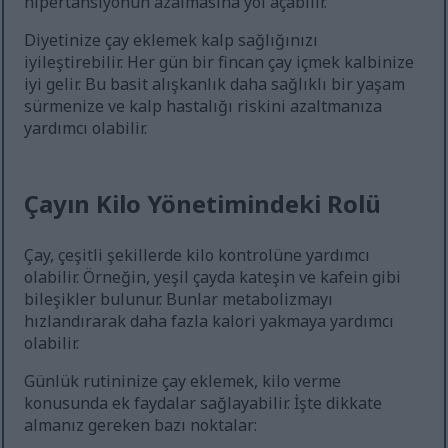
hipertansiyonun azalmasına yol açabilir.
Diyetinize çay eklemek kalp sağlığınızı
iyileştirebilir. Her gün bir fincan çay içmek kalbinize
iyi gelir. Bu basit alışkanlık daha sağlıklı bir yaşam
sürmenize ve kalp hastalığı riskini azaltmanıza
yardımcı olabilir.
Çayın Kilo Yönetimindeki Rolü
Çay, çeşitli şekillerde kilo kontrolüne yardımcı
olabilir. Örneğin, yeşil çayda kateşin ve kafein gibi
bileşikler bulunur. Bunlar metabolizmayı
hızlandırarak daha fazla kalori yakmaya yardımcı
olabilir.
Günlük rutininize çay eklemek, kilo verme
konusunda ek faydalar sağlayabilir. İşte dikkate
almanız gereken bazı noktalar: