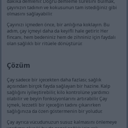
dakika demlenir. Doğru demleme süresini bulmak,
çayınızın tadının ve kokusunun tam istediğiniz gibi
olmasını sağlayabilir.
Çayınızı içmeden önce, bir anlığına koklayın. Bu
adım, çay içmeyi daha da keyifli hale getirir. Her
fincanı, hem bedeniniz hem de zihniniz için faydalı
olan sağlıklı bir ritüele dönüştürür.
Çözüm
Çay sadece bir içecekten daha fazlası; sağlık
açısından birçok fayda sağlayan bir hazine. Kalp
sağlığını iyileştirebilir, kilo kontrolüne yardımcı
olabilir ve beyin fonksiyonlarını artırabilir. Çay
içmek, lezzetli bir içeceğin tadını çıkarırken
sağlığınıza da özen göstermenin bir yoludur.
Çay ayrıca vücudunuzun susuz kalmasını önlemeye