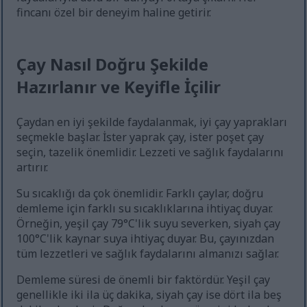
fincanı özel bir deneyim haline getirir.
Çay Nasıl Doğru Şekilde
Hazırlanır ve Keyifle İçilir
Çaydan en iyi şekilde faydalanmak, iyi çay yaprakları
seçmekle başlar. İster yaprak çay, ister poşet çay
seçin, tazelik önemlidir. Lezzeti ve sağlık faydalarını
artırır.
Su sıcaklığı da çok önemlidir. Farklı çaylar, doğru
demleme için farklı su sıcaklıklarına ihtiyaç duyar.
Örneğin, yeşil çay 79°C'lik suyu severken, siyah çay
100°C'lik kaynar suya ihtiyaç duyar. Bu, çayınızdan
tüm lezzetleri ve sağlık faydalarını almanızı sağlar.
Demleme süresi de önemli bir faktördür. Yeşil çay
genellikle iki ila üç dakika, siyah çay ise dört ila beş