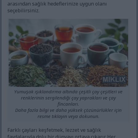
arasından sağlık hedeflerinize uygun olanı
seçebilirsiniz.
Yumuşak ışıklandırma altında çeşitli çay çeşitleri ve
renklerinin sergilendiği çay yaprakları ve çay
fincanları.
Daha fazla bilgi ve daha yüksek çözünürlükler için
resme tıklayın veya dokunun.
Farklı çayları keşfetmek, lezzet ve sağlık
faydalarıyla dolu bir dünyayı ortaya çıkarır. Her