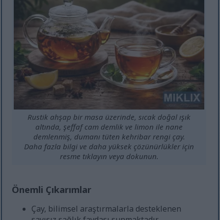
Rustik ahşap bir masa üzerinde, sıcak doğal ışık
altında, şeffaf cam demlik ve limon ile nane
demlenmiş, dumanı tüten kehribar rengi çay.
Daha fazla bilgi ve daha yüksek çözünürlükler için
resme tıklayın veya dokunun.
Önemli Çıkarımlar
Çay, bilimsel araştırmalarla desteklenen
sayısız sağlık faydası sunmaktadır.