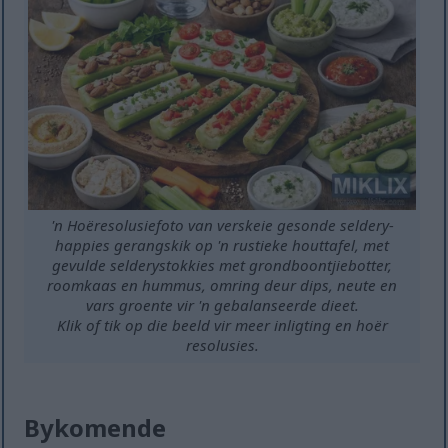
'n Hoëresolusiefoto van verskeie gesonde seldery-
happies gerangskik op 'n rustieke houttafel, met
gevulde selderystokkies met grondboontjiebotter,
roomkaas en hummus, omring deur dips, neute en
vars groente vir 'n gebalanseerde dieet.
Klik of tik op die beeld vir meer inligting en hoër
resolusies.
Bykomende