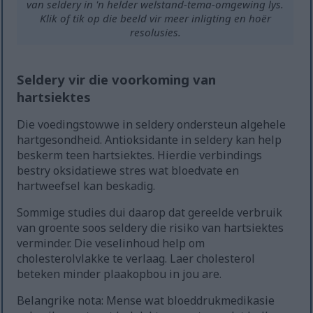
van seldery in 'n helder welstand-tema-omgewing lys.
Klik of tik op die beeld vir meer inligting en hoër
resolusies.
Seldery vir die voorkoming van
hartsiektes
Die voedingstowwe in seldery ondersteun algehele
hartgesondheid. Antioksidante in seldery kan help
beskerm teen hartsiektes. Hierdie verbindings
bestry oksidatiewe stres wat bloedvate en
hartweefsel kan beskadig.
Sommige studies dui daarop dat gereelde verbruik
van groente soos seldery die risiko van hartsiektes
verminder. Die veselinhoud help om
cholesterolvlakke te verlaag. Laer cholesterol
beteken minder plaakopbou in jou are.
Belangrike nota: Mense wat bloeddrukmedikasie