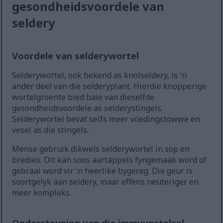
gesondheidsvoordele van
seldery
Voordele van selderywortel
Selderywortel, ook bekend as knolseldery, is 'n
ander deel van die selderyplant. Hierdie knopperige
wortelgroente bied baie van dieselfde
gesondheidsvoordele as selderystingels.
Selderywortel bevat selfs meer voedingstowwe en
vesel as die stingels.
Mense gebruik dikwels selderywortel in sop en
bredies. Dit kan soos aartappels fyngemaak word of
gebraai word vir 'n heerlike bygereg. Die geur is
soortgelyk aan seldery, maar effens neuteriger en
meer kompleks.
Ondersteuning van die immuunstelsel