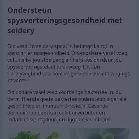
Ondersteun
spysverteringsgesondheid met
seldery
Die vesel in seldery speel 'n belangrike rol in
spysverteringsgesondheid. Onoplosbare vesel voeg
volume by jou stoelgang en help kos om deur jou
spysverteringstelsel te beweeg. Dit kan
hardlywigheid voorkom en gereelde dermbewegings
bevorder.
Oplosbare vesel voed voordelige bakterieë in jou
derm. Hierdie goeie bakterieë ondersteun algehele
gesondheid en immuunfunksie. 'n Gesonde
dermmikrobioom kan ook bui verbeter en
inflammasie regdeur jou liggaam verminder.