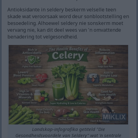
Antioksidante in seldery beskerm velselle teen
skade wat veroorsaak word deur sonblootstelling en
besoedeling. Alhoewel seldery nie sonskerm moet
vervang nie, kan dit deel wees van 'n omvattende
benadering tot velgesondheid.
Landskap-infografika getiteld "Die
Gesondheidsvoordele van Seldery" wat 'n sentrale