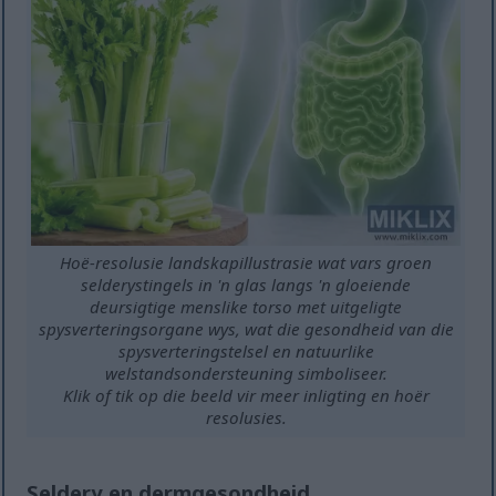
Hoë-resolusie landskapillustrasie wat vars groen
selderystingels in 'n glas langs 'n gloeiende
deursigtige menslike torso met uitgeligte
spysverteringsorgane wys, wat die gesondheid van die
spysverteringstelsel en natuurlike
welstandsondersteuning simboliseer.
Klik of tik op die beeld vir meer inligting en hoër
resolusies.
Seldery en dermgesondheid