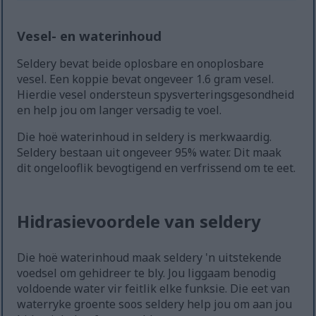
Vesel- en waterinhoud
Seldery bevat beide oplosbare en onoplosbare
vesel. Een koppie bevat ongeveer 1.6 gram vesel.
Hierdie vesel ondersteun spysverteringsgesondheid
en help jou om langer versadig te voel.
Die hoë waterinhoud in seldery is merkwaardig.
Seldery bestaan uit ongeveer 95% water. Dit maak
dit ongelooflik bevogtigend en verfrissend om te eet.
Hidrasievoordele van seldery
Die hoë waterinhoud maak seldery 'n uitstekende
voedsel om gehidreer te bly. Jou liggaam benodig
voldoende water vir feitlik elke funksie. Die eet van
waterryke groente soos seldery help jou om aan jou