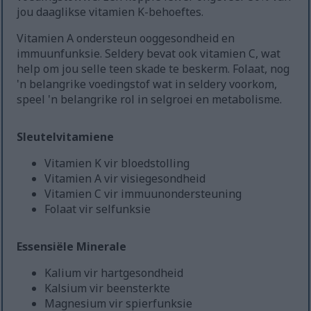
jou daaglikse vitamien K-behoeftes.
Vitamien A ondersteun ooggesondheid en
immuunfunksie. Seldery bevat ook vitamien C, wat
help om jou selle teen skade te beskerm. Folaat, nog
'n belangrike voedingstof wat in seldery voorkom,
speel 'n belangrike rol in selgroei en metabolisme.
Sleutelvitamiene
Vitamien K vir bloedstolling
Vitamien A vir visiegesondheid
Vitamien C vir immuunondersteuning
Folaat vir selfunksie
Essensiële Minerale
Kalium vir hartgesondheid
Kalsium vir beensterkte
Magnesium vir spierfunksie