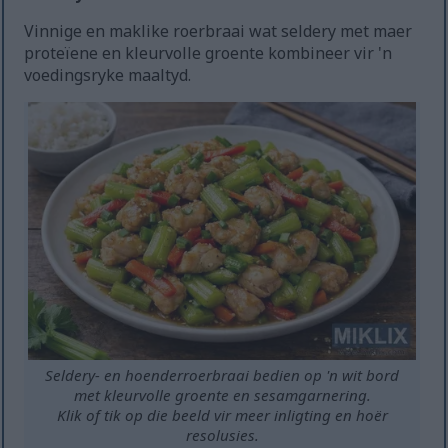
Vinnige en maklike roerbraai wat seldery met maer
proteïene en kleurvolle groente kombineer vir 'n
voedingsryke maaltyd.
Seldery- en hoenderroerbraai bedien op 'n wit bord
met kleurvolle groente en sesamgarnering.
Klik of tik op die beeld vir meer inligting en hoër
resolusies.