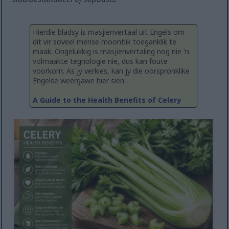
Hierdie bladsy is masjienvertaal uit Engels om
dit vir soveel mense moontlik toeganklik te
maak. Ongelukkig is masjienvertaling nog nie 'n
volmaakte tegnologie nie, dus kan foute
voorkom. As jy verkies, kan jy die oorspronklike
Engelse weergawe hier sien:
A Guide to the Health Benefits of Celery