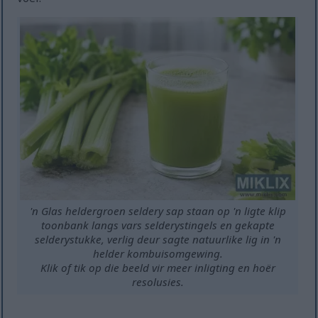
'n Glas heldergroen seldery sap staan op 'n ligte klip
toonbank langs vars selderystingels en gekapte
selderystukke, verlig deur sagte natuurlike lig in 'n
helder kombuisomgewing.
Klik of tik op die beeld vir meer inligting en hoër
resolusies.