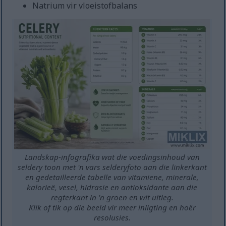
Natrium vir vloeistofbalans
Landskap-infografika wat die voedingsinhoud van
seldery toon met 'n vars selderyfoto aan die linkerkant
en gedetailleerde tabelle van vitamiene, minerale,
kalorieë, vesel, hidrasie en antioksidante aan die
regterkant in 'n groen en wit uitleg.
Klik of tik op die beeld vir meer inligting en hoër
resolusies.