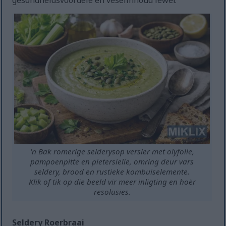
gesondheidsvoordele en veselinhoud lewer.
'n Bak romerige selderysop versier met olyfolie,
pampoenpitte en pietersielie, omring deur vars
seldery, brood en rustieke kombuiselemente.
Klik of tik op die beeld vir meer inligting en hoër
resolusies.
Seldery Roerbraai