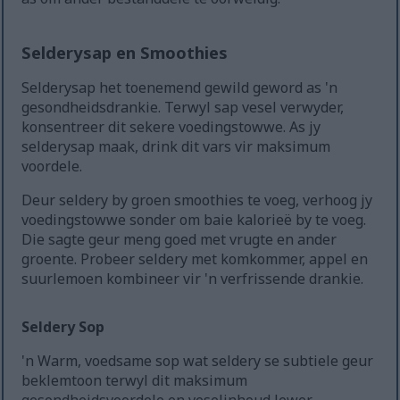
Selderysap en Smoothies
Selderysap het toenemend gewild geword as 'n
gesondheidsdrankie. Terwyl sap vesel verwyder,
konsentreer dit sekere voedingstowwe. As jy
selderysap maak, drink dit vars vir maksimum
voordele.
Deur seldery by groen smoothies te voeg, verhoog jy
voedingstowwe sonder om baie kalorieë by te voeg.
Die sagte geur meng goed met vrugte en ander
groente. Probeer seldery met komkommer, appel en
suurlemoen kombineer vir 'n verfrissende drankie.
Seldery Sop
'n Warm, voedsame sop wat seldery se subtiele geur
beklemtoon terwyl dit maksimum