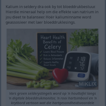
Kalium in seldery dra ook by tot bloeddrukbestuur.
Hierdie mineraal help om die effekte van natrium in
jou dieet te balanseer. Hoër kaliuminname word
geassosieer met laer bloeddruklesings.
Vars groen selderystingels word op 'n houttafel langs
'n digitale bloeddrukmonitor, 'n rooi hartsimbool en 'n
krytbord vertoon wat die hartgesondheidsvoordele