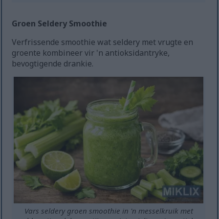
Groen Seldery Smoothie
Verfrissende smoothie wat seldery met vrugte en
groente kombineer vir 'n antioksidantryke,
bevogtigende drankie.
Vars seldery groen smoothie in 'n messelkruik met