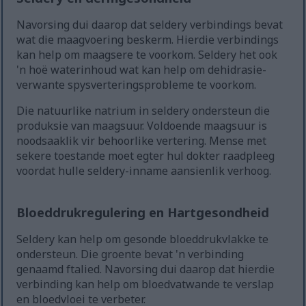
Navorsing dui daarop dat seldery verbindings bevat
wat die maagvoering beskerm. Hierdie verbindings
kan help om maagsere te voorkom. Seldery het ook
'n hoë waterinhoud wat kan help om dehidrasie-
verwante spysverteringsprobleme te voorkom.
Die natuurlike natrium in seldery ondersteun die
produksie van maagsuur. Voldoende maagsuur is
noodsaaklik vir behoorlike vertering. Mense met
sekere toestande moet egter hul dokter raadpleeg
voordat hulle seldery-inname aansienlik verhoog.
Bloeddrukregulering en Hartgesondheid
Seldery kan help om gesonde bloeddrukvlakke te
ondersteun. Die groente bevat 'n verbinding
genaamd ftalied. Navorsing dui daarop dat hierdie
verbinding kan help om bloedvatwande te verslap
en bloedvloei te verbeter.