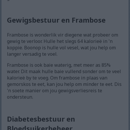
Gewigsbestuur en Frambose
Frambose is wonderlik vir diegene wat probeer om
gewig te verloor. Hulle het slegs 64 kalorieë in 'n
koppie. Boonop is hulle vol vesel, wat jou help om
langer versadig te voel.
Frambose is ook baie waterig, met meer as 85%
water. Dit maak hulle baie vullend sonder om te veel
kalorieë by te voeg. Om frambose in plaas van
gemorskos te eet, kan jou help om minder te eet. Dis
'n soete manier om jou gewigsverliesreis te
ondersteun.
Diabetesbestuur en
Bloedsuikerbeheer