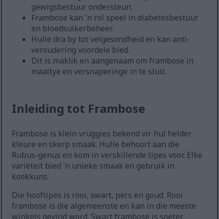
gewigsbestuur ondersteun.
Frambose kan 'n rol speel in diabetesbestuur
en bloedsuikerbeheer.
Hulle dra by tot velgesondheid en kan anti-
veroudering voordele bied.
Dit is maklik en aangenaam om frambose in
maaltye en versnaperinge in te sluit.
Inleiding tot Frambose
Frambose is klein vruggies bekend vir hul helder
kleure en skerp smaak. Hulle behoort aan die
Rubus-genus en kom in verskillende tipes voor. Elke
variëteit bied 'n unieke smaak en gebruik in
kookkuns.
Die hooftipes is rooi, swart, pers en goud. Rooi
frambose is die algemeenste en kan in die meeste
winkels gevind word. Swart frambose is soeter,