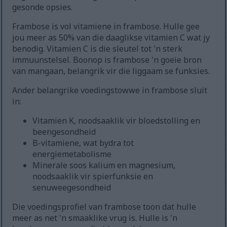
gesonde opsies.
Frambose is vol vitamiene in frambose. Hulle gee
jou meer as 50% van die daaglikse vitamien C wat jy
benodig. Vitamien C is die sleutel tot 'n sterk
immuunstelsel. Boonop is frambose 'n goeie bron
van mangaan, belangrik vir die liggaam se funksies.
Ander belangrike voedingstowwe in frambose sluit
in:
Vitamien K, noodsaaklik vir bloedstolling en
beengesondheid
B-vitamiene, wat bydra tot
energiemetabolisme
Minerale soos kalium en magnesium,
noodsaaklik vir spierfunksie en
senuweegesondheid
Die voedingsprofiel van frambose toon dat hulle
meer as net 'n smaaklike vrug is. Hulle is 'n