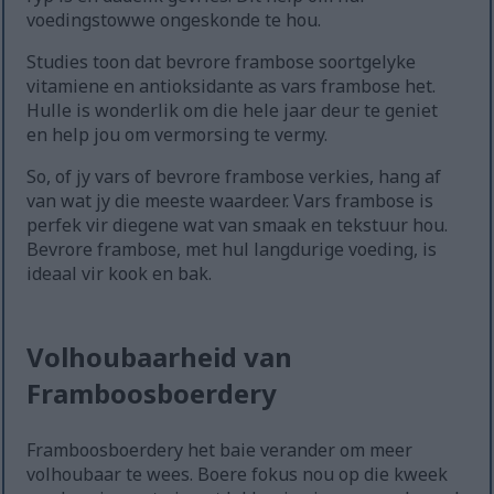
voedingstowwe ongeskonde te hou.
Studies toon dat bevrore frambose soortgelyke
vitamiene en antioksidante as vars frambose het.
Hulle is wonderlik om die hele jaar deur te geniet
en help jou om vermorsing te vermy.
So, of jy vars of bevrore frambose verkies, hang af
van wat jy die meeste waardeer. Vars frambose is
perfek vir diegene wat van smaak en tekstuur hou.
Bevrore frambose, met hul langdurige voeding, is
ideaal vir kook en bak.
Volhoubaarheid van
Framboosboerdery
Framboosboerdery het baie verander om meer
volhoubaar te wees. Boere fokus nou op die kweek