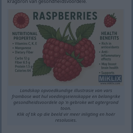
kragbron van gesondheidsvoordele.
Landskap opvoedkundige illustrasie van vars
frambose wat hul voedingseienskappe en belangrike
gesondheidsvoordele op 'n gebroke wit agtergrond
toon.
Klik of tik op die beeld vir meer inligting en hoër
resolusies.