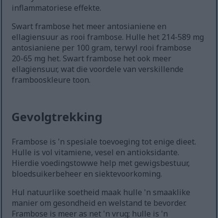
inflammatoriese effekte.
Swart frambose het meer antosianiene en
ellagiensuur as rooi frambose. Hulle het 214-589 mg
antosianiene per 100 gram, terwyl rooi frambose
20-65 mg het. Swart frambose het ook meer
ellagiensuur, wat die voordele van verskillende
frambooskleure toon.
Gevolgtrekking
Frambose is 'n spesiale toevoeging tot enige dieet.
Hulle is vol vitamiene, vesel en antioksidante.
Hierdie voedingstowwe help met gewigsbestuur,
bloedsuikerbeheer en siektevoorkoming.
Hul natuurlike soetheid maak hulle 'n smaaklike
manier om gesondheid en welstand te bevorder.
Frambose is meer as net 'n vrug; hulle is 'n