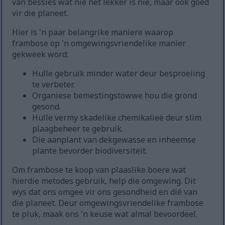
van bessies wat nie net lekker is nie, maar ook goed
vir die planeet.
Hier is 'n paar belangrike maniere waarop
frambose op 'n omgewingsvriendelike manier
gekweek word:
Hulle gebruik minder water deur besproeiing
te verbeter.
Organiese bemestingstowwe hou die grond
gesond.
Hulle vermy skadelike chemikalieë deur slim
plaagbeheer te gebruik.
Die aanplant van dekgewasse en inheemse
plante bevorder biodiversiteit.
Om frambose te koop van plaaslike boere wat
hierdie metodes gebruik, help die omgewing. Dit
wys dat ons omgee vir ons gesondheid en dié van
die planeet. Deur omgewingsvriendelike frambose
te pluk, maak ons 'n keuse wat almal bevoordeel.