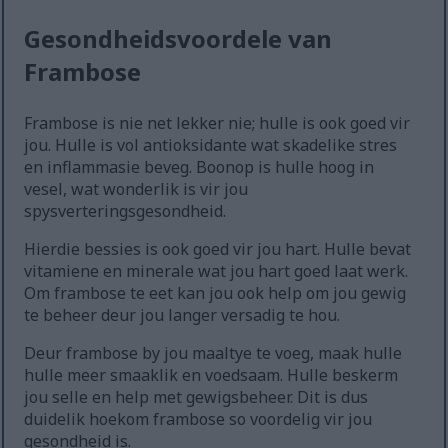
Gesondheidsvoordele van
Frambose
Frambose is nie net lekker nie; hulle is ook goed vir
jou. Hulle is vol antioksidante wat skadelike stres
en inflammasie beveg. Boonop is hulle hoog in
vesel, wat wonderlik is vir jou
spysverteringsgesondheid.
Hierdie bessies is ook goed vir jou hart. Hulle bevat
vitamiene en minerale wat jou hart goed laat werk.
Om frambose te eet kan jou ook help om jou gewig
te beheer deur jou langer versadig te hou.
Deur frambose by jou maaltye te voeg, maak hulle
hulle meer smaaklik en voedsaam. Hulle beskerm
jou selle en help met gewigsbeheer. Dit is dus
duidelik hoekom frambose so voordelig vir jou
gesondheid is.