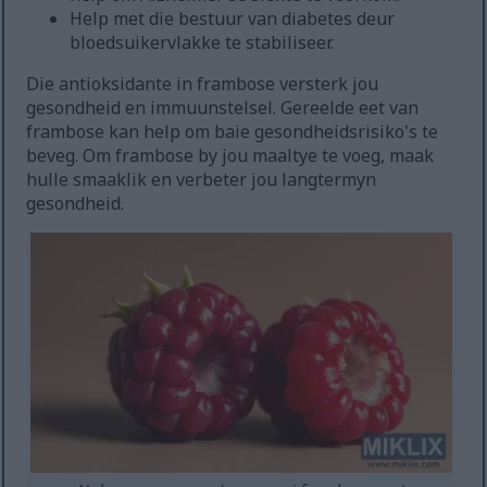
Help met die bestuur van diabetes deur
bloedsuikervlakke te stabiliseer.
Die antioksidante in frambose versterk jou
gesondheid en immuunstelsel. Gereelde eet van
frambose kan help om baie gesondheidsrisiko's te
beveg. Om frambose by jou maaltye te voeg, maak
hulle smaaklik en verbeter jou langtermyn
gesondheid.