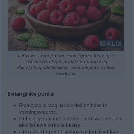
'n Bak vars rooi frambose met groen blare op 'n
rustieke houttafel in sagte natuurlike lig.
Klik of tik op die beeld vir meer inligting en hoër
resolusies.
Belangrike punte
Frambose is laag in kalorieë en hoog in
voedingswaarde.
Hulle is gelaai met antioksidante wat help om
oksidatiewe stres te bestry.
Die insluiting van frambose in jou dieet kan