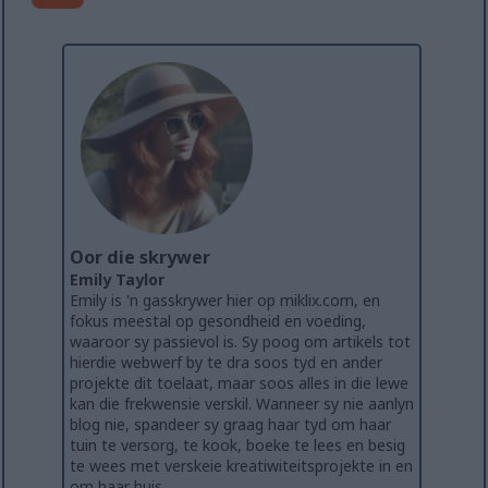
Oor die skrywer
Emily Taylor
Emily is 'n gasskrywer hier op miklix.com, en
fokus meestal op gesondheid en voeding,
waaroor sy passievol is. Sy poog om artikels tot
hierdie webwerf by te dra soos tyd en ander
projekte dit toelaat, maar soos alles in die lewe
kan die frekwensie verskil. Wanneer sy nie aanlyn
blog nie, spandeer sy graag haar tyd om haar
tuin te versorg, te kook, boeke te lees en besig
te wees met verskeie kreatiwiteitsprojekte in en
om haar huis.