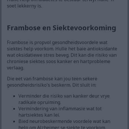
soet lekkerny is.
Frambose en Siektevoorkoming
Frambose is propvol gesondheidsvoordele wat
siektes help voorkom. Hulle het baie antioksidante
wat oksidatiewe stres beveg. Dit kan die risiko van
chroniese siektes soos kanker en hartprobleme
verlaag.
Die eet van frambose kan jou teen sekere
gesondheidsrisiko's beskerm. Dit sluit in:
Verminder die risiko van kanker deur vrye
radikale opruiming.
Vermindering van inflammasie wat tot
hartsiektes kan lei.
Bied neurobeskermende voordele wat kan
help om Alzheimer se siekte te voorkom.