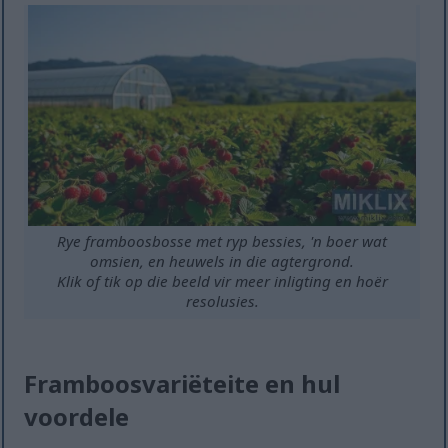
Rye framboosbosse met ryp bessies, 'n boer wat
omsien, en heuwels in die agtergrond.
Klik of tik op die beeld vir meer inligting en hoër
resolusies.
Framboosvariëteite en hul
voordele