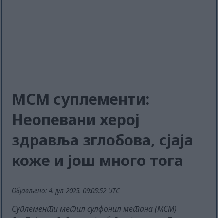
МСМ суплементи:
Неопевани херој
здравља зглобова, сјаја
коже и још много тога
Објављено: 4. јул 2025. 09:05:52 UTC
Суплементи метил сулфонил метана (МСМ)