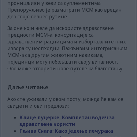
проницљиви у вези са суплементима.
Препоручљиво је разматрати МСМ као вредан
део своје велнес рутине.
За оне који желе да искористе здравствене
предности МСМ-а, консултације са
здравственим радницима и избор квалитетних
извора су неопходни. Пажљивим интегрисањем
МСМ-а са другим животним навикама,
појединци могу побољшати своју виталност.
Ово може отворити нове путеве ка благостању.
Даље читање
Ако сте уживали у овом посту, можда ће вам се
свидети и ови предлози:
Клице луцерке: Комплетан водич за
здравствене користи
Гљива Снага: Како једење печурака