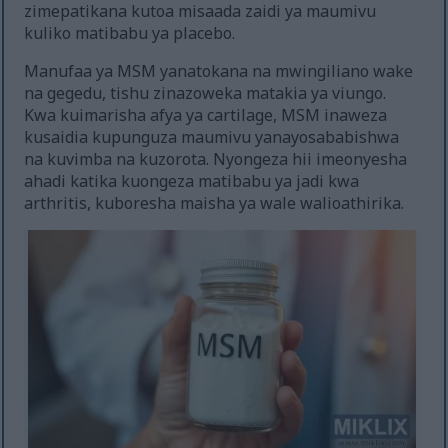
zimepatikana kutoa misaada zaidi ya maumivu
kuliko matibabu ya placebo.
Manufaa ya MSM yanatokana na mwingiliano wake
na gegedu, tishu zinazoweka matakia ya viungo.
Kwa kuimarisha afya ya cartilage, MSM inaweza
kusaidia kupunguza maumivu yanayosababishwa
na kuvimba na kuzorota. Nyongeza hii imeonyesha
ahadi katika kuongeza matibabu ya jadi kwa
arthritis, kuboresha maisha ya wale walioathirika.