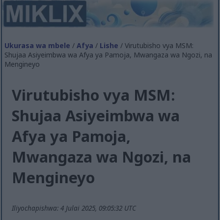
Ukurasa wa mbele
/
Afya
/
Lishe
/ Virutubisho vya MSM:
Shujaa Asiyeimbwa wa Afya ya Pamoja, Mwangaza wa Ngozi, na
Mengineyo
Virutubisho vya MSM:
Shujaa Asiyeimbwa wa
Afya ya Pamoja,
Mwangaza wa Ngozi, na
Mengineyo
Iliyochapishwa: 4 Julai 2025, 09:05:32 UTC