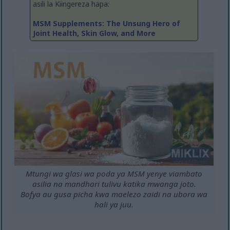
asili la Kiingereza hapa:
MSM Supplements: The Unsung Hero of
Joint Health, Skin Glow, and More
Mtungi wa glasi wa poda ya MSM yenye viambato
asilia na mandhari tulivu katika mwanga joto.
Bofya au gusa picha kwa maelezo zaidi na ubora wa
hali ya juu.