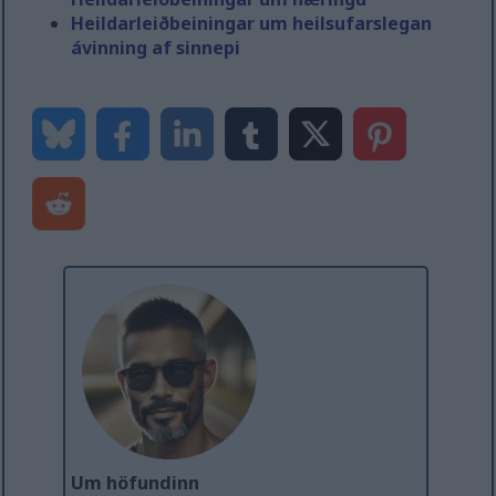
Heildarleiðbeiningar um heilsufarslegan
ávinning af sinnepi
Um höfundinn