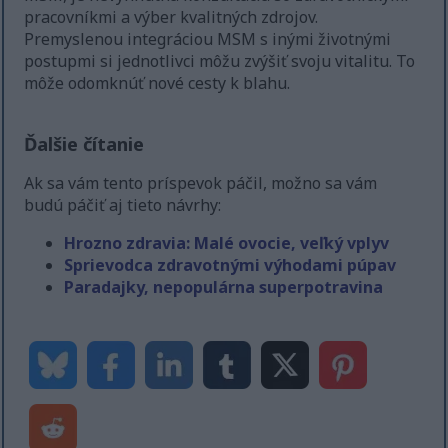
pracovníkmi a výber kvalitných zdrojov.
Premyslenou integráciou MSM s inými životnými
postupmi si jednotlivci môžu zvýšiť svoju vitalitu. To
môže odomknúť nové cesty k blahu.
Ďalšie čítanie
Ak sa vám tento príspevok páčil, možno sa vám
budú páčiť aj tieto návrhy:
Hrozno zdravia: Malé ovocie, veľký vplyv
Sprievodca zdravotnými výhodami púpav
Paradajky, nepopulárna superpotravina