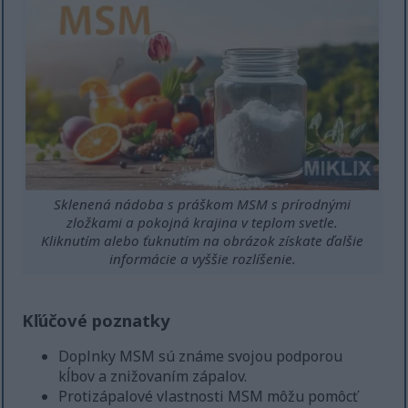
Sklenená nádoba s práškom MSM s prírodnými
zložkami a pokojná krajina v teplom svetle.
Kliknutím alebo ťuknutím na obrázok získate ďalšie
informácie a vyššie rozlíšenie.
Kľúčové poznatky
Doplnky MSM sú známe svojou podporou
kĺbov a znižovaním zápalov.
Protizápalové vlastnosti MSM môžu pomôcť