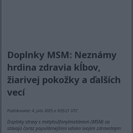
Doplnky MSM: Neznámy
hrdina zdravia kĺbov,
žiarivej pokožky a ďalších
vecí
Publikované: 4. júla 2025 o 9:05:21 UTC
Doplnky stravy s metylsulfonylmetánom (MSM) sa
stávajú čoraz populárnejšími vďaka svojim zdravotným