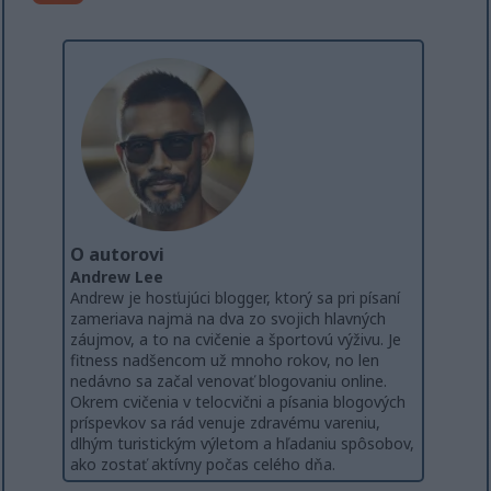
O autorovi
Andrew Lee
Andrew je hosťujúci blogger, ktorý sa pri písaní
zameriava najmä na dva zo svojich hlavných
záujmov, a to na cvičenie a športovú výživu. Je
fitness nadšencom už mnoho rokov, no len
nedávno sa začal venovať blogovaniu online.
Okrem cvičenia v telocvični a písania blogových
príspevkov sa rád venuje zdravému vareniu,
dlhým turistickým výletom a hľadaniu spôsobov,
ako zostať aktívny počas celého dňa.