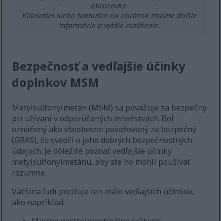
obrazovke.
Kliknutím alebo ťuknutím na obrázok získate ďalšie
informácie a vyššie rozlíšenie.
Bezpečnosť a vedľajšie účinky
doplnkov MSM
Metylsulfonylmetán (MSM) sa považuje za bezpečný
pri užívaní v odporúčaných množstvách. Bol
označený ako všeobecne považovaný za bezpečný
(GRAS), čo svedčí o jeho dobrých bezpečnostných
údajoch. Je dôležité poznať vedľajšie účinky
metylsulfonylmetánu, aby ste ho mohli používať
rozumne.
Väčšina ľudí pociťuje len málo vedľajších účinkov,
ako napríklad: