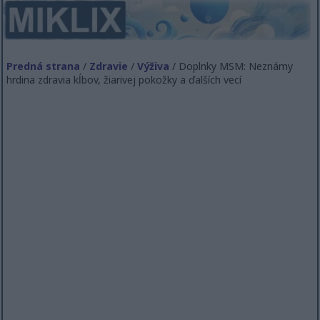
Predná strana
/
Zdravie
/
Výživa
/ Doplnky MSM: Neznámy
hrdina zdravia kĺbov, žiarivej pokožky a ďalších vecí