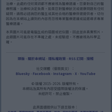
治療。此處的任何資訊都不應被視為醫療建議。您要對自己的醫
療照護、治療和決定負責。如果您對醫療狀況或健康問題有任何
疑問，請務必諮詢您的醫生或其他合格的醫療保健提供者。切勿
因為在本網站上讀到的內容而忽視專業醫療建議或延遲尋求專業
醫療建議。
本頁圖片可能是電腦生成的插圖或近似圖，因此並非真實照片。
此類圖片可能存在不準確之處，未經驗證，不應被視為科學正
確。
頭版
-
關於本網站
-
隱私權政策
-
RSS 訂閱
-
接觸
社交媒體（僅限英文）：
Bluesky
-
Facebook
-
Instagram
-
X
-
YouTube
© 版權 2015-2026. 版權所有。
本網站及其所有內容受國際版權法的保護。
未經許可，禁止複製。
此頁面還提供以下語言版本：