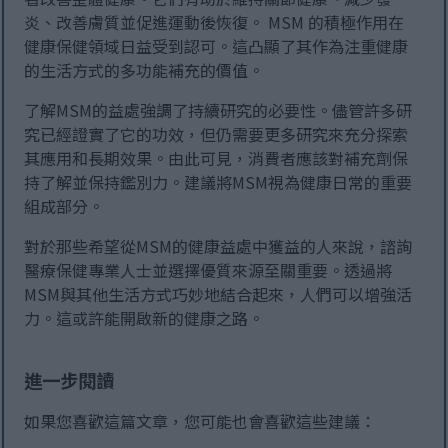
炎、改善膚質並促進運動後恢復。 MSM 的積極作用在
健康保健領域日益受到認可。這凸顯了其作為注重健康
的生活方式的多功能補充的價值。
了解MSM的益處強調了持續研究的必要性。儘管許多研
究已經證實了它的功效，但仍需要更多研究來充分探索
其應用和長期效果。由此可見，消費者應該對補充劑保
持了解並保持鑑別力。建議將MSM視為健康日常的重要
組成部分。
對於那些希望從MSM的健康益處中獲益的人來說，諮詢
醫療保健專業人士並選擇優質來源至關重要。透過將
MSM與其他生活方式巧妙地結合起來，人們可以增強活
力。這或許能開啟新的健康之路。
進一步閱讀
如果您喜歡這篇文章，您可能也會喜歡這些建議：