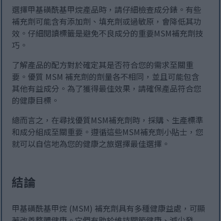
選擇甲基磺酰基甲烷產品時，請仔細檢查成分錶。有些
補充劑可能含有添加劑、填充劑或過敏原，會降低其功
效。仔細閱讀標籤是避免不良成分的重要MSM補充劑技
巧。
了解產品的配方對於確定其是否符合您的需求至關重
要。優質 MSM 補充劑的劑量各不相同，並且可能包含
其他有益成分。為了獲得最佳效果，請確保產品符合您
的健康目標。
總而言之，在尋找優質MSM補充劑時，採購、生產標準
和成分組成至關重要。遵循這些MSM補充劑小貼士，您
就可以自信地為您的健康之旅選擇最佳選擇。
結論
甲基磺酰基甲烷 (MSM) 補充劑具有多種健康益處，可顯
著改善整體健康。它們有助於維持關節健康、減少發