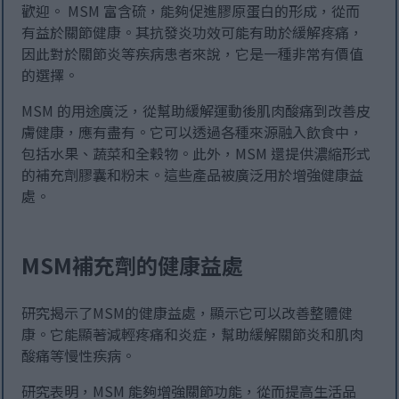
歡迎。 MSM 富含硫，能夠促進膠原蛋白的形成，從而
有益於關節健康。其抗發炎功效可能有助於緩解疼痛，
因此對於關節炎等疾病患者來說，它是一種非常有價值
的選擇。
MSM 的用途廣泛，從幫助緩解運動後肌肉酸痛到改善皮
膚健康，應有盡有。它可以透過各種來源融入飲食中，
包括水果、蔬菜和全穀物。此外，MSM 還提供濃縮形式
的補充劑膠囊和粉末。這些產品被廣泛用於增強健康益
處。
MSM補充劑的健康益處
研究揭示了MSM的健康益處，顯示它可以改善整體健
康。它能顯著減輕疼痛和炎症，幫助緩解關節炎和肌肉
酸痛等慢性疾病。
研究表明，MSM 能夠增強關節功能，從而提高生活品