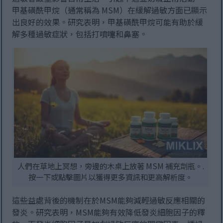
甲基磺酰甲烷（通常稱為 MSM）在緩解過敏方面已顯示
出良好的效果。研究表明，甲基磺酰甲烷可能有助於緩
解多種過敏症狀，包括打噴嚏和鼻塞。
人們在草地上冥想，旁邊的木桌上放著 MSM 補充劑瓶。.
按一下或點擊圖片以獲得更多資訊和更高解析度。
這些益處背後的機制在於MSM能夠減輕過敏反應相關的
發炎。研究表明，MSM能夠有效降低發炎細胞因子的釋