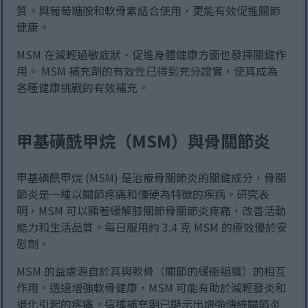
質。與葡萄糖胺和軟骨素結合使用，更能有效促進關節
健康。
MSM 在減輕過敏症狀、促進身體健康方面也發揮關鍵作
用。 MSM 補充劑的有效性已得到充分證實，使其成為
各種健康挑戰的有效補充。
甲基磺酰甲烷（MSM）與骨關節炎
甲基磺酰甲烷 (MSM) 是治療骨關節炎的關鍵成分，骨關
節炎是一種以關節疼痛和僵硬為特徵的疾病。研究表
明，MSM 可以顯著緩解膝關節骨關節炎疼痛，改善活動
能力和生活品質。每日服用約 3.4 克 MSM 的療效優於安
慰劑。
MSM 的益處源自於其與軟骨（關節的緩衝組織）的相互
作用。透過增強軟骨健康，MSM 可能有助於減輕發炎和
退化引起的疼痛。這種補充劑已顯示出增強傳統關節炎