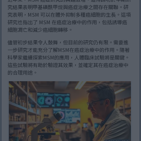
究結果表明甲基磺酰甲烷與癌症治療之間存在關聯。研
究表明，MSM 可以在體外抑制多種癌細胞的生長。這項
研究也指出了 MSM 在癌症治療中的作用，包括誘導癌
細胞凋亡和減少癌細胞轉移。
儘管初步結果令人鼓舞，但目前的研究仍有限。需要進
一步研究才能充分了解MSM在癌症治療中的作用。隨著
科學家繼續探索MSM的應用，人體臨床試驗將是關鍵。
這些試驗將有助於驗證其效果，並確定其在癌症治療中
的合理用途。