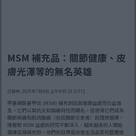
MSM 補充品：關節健康、皮
膚光澤等的無名英雄
已發佈: 2025年7月4日 上午9:05:25 [UTC]
甲基磺酰基甲烷 (MSM) 補充劑因其健康益處而日益普
及。它們以其抗炎和鎮痛特性而聞名。這使得它們成為
關節疼痛和肌肉酸痛（包括關節炎患者）的理想選擇。
隨著對 MSM 益處的研究不斷深入，越來越多的人開始
選擇這類補充劑。他們的目標是改善生活品質和整體健