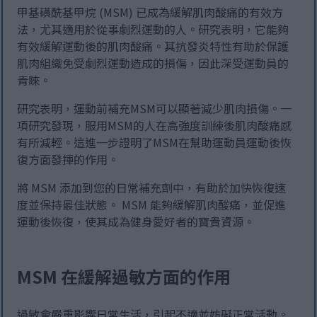
甲基磺酰基甲烷 (MSM) 已成為緩解肌肉酸痛的有效方
法，尤其適用於從事劇烈運動的人。研究表明，它能夠
有效緩解運動後的肌肉酸痛。其抗發炎特性有助於保護
肌肉組織免受劇烈運動造成的損傷，因此深受運動員的
青睞。
研究表明，運動前補充MSM可以顯著減少肌肉損傷。一
項研究發現，服用MSM的人在高強度訓練後肌肉酸痛感
有所減輕。這進一步證明了MSM在幫助運動員運動後恢
復方面發揮的作用。
將 MSM 添加到您的日常補充劑中，有助於加快恢復速
度並保持最佳狀態。 MSM 能夠緩解肌肉酸痛，並促進
運動後恢復，使其成為健身愛好者的寶貴資源。
MSM 在緩解過敏方面的作用
過敏會嚴重影響日常生活，引起不適並妨礙正常活動。