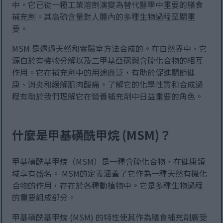
中。它已從一種工業溶劑演變為替代醫學中重要的膳食
補充劑。其高硫含量對人體內的多種生物過程至關重
要。
MSM 是透過天然和實驗室方法合成的。在自然界中，它
源自於有機物分解以及二甲基亞砜與含硫化合物的相互
作用。它在補充劑中的用途廣泛，有助於促進關節健
康、消炎和緩解肌肉酸痛。了解它的化學性質和合成過
程有助於我們理解它在營養補充劑中日益重要的角色。
什麼是甲基磺酰甲烷 (MSM)？
甲基磺酰基甲烷（MSM）是一種含硫化合物，在健康領
域享有盛名。 MSM的定義涵蓋了它作為一種天然有機化
合物的作用，存在於各種動植物中。它是多種生物過程
的重要組成部分。
甲基磺酰基甲烷 (MSM) 的特性使其作為膳食補充劑廣受