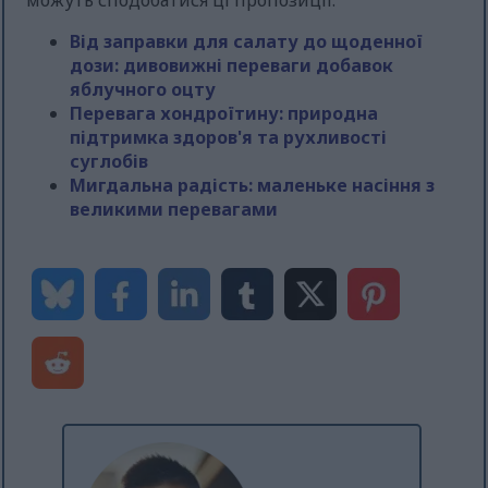
Від заправки для салату до щоденної
дози: дивовижні переваги добавок
яблучного оцту
Перевага хондроїтину: природна
підтримка здоров'я та рухливості
суглобів
Мигдальна радість: маленьке насіння з
великими перевагами