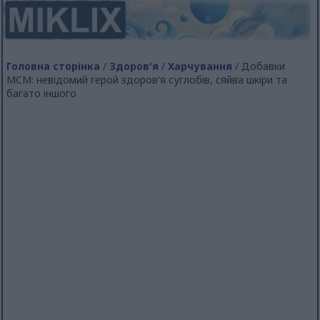
Головна сторінка
/
Здоров'я
/
Харчування
/ Добавки
МСМ: невідомий герой здоров'я суглобів, сяйва шкіри та
багато іншого