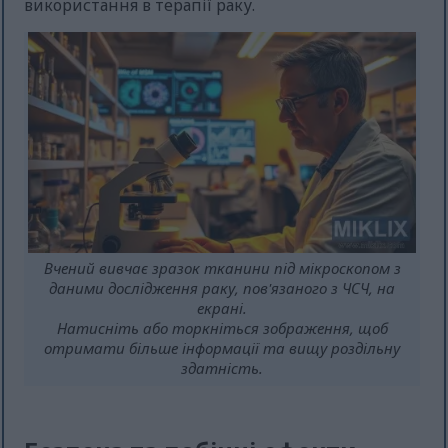
використання в терапії раку.
Вчений вивчає зразок тканини під мікроскопом з
даними дослідження раку, пов'язаного з ЧСЧ, на
екрані.
Натисніть або торкніться зображення, щоб
отримати більше інформації та вищу роздільну
здатність.