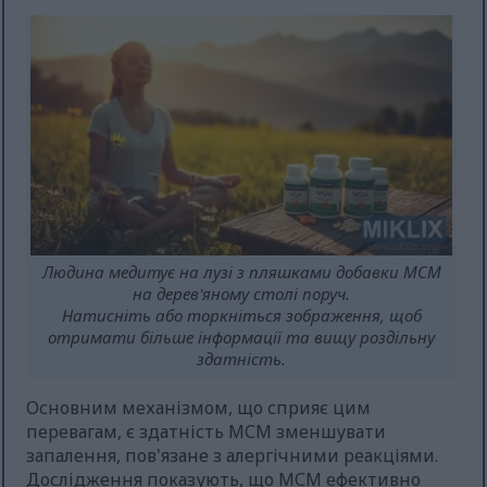
Людина медитує на лузі з пляшками добавки МСМ
на дерев'яному столі поруч.
Натисніть або торкніться зображення, щоб
отримати більше інформації та вищу роздільну
здатність.
Основним механізмом, що сприяє цим
перевагам, є здатність МСМ зменшувати
запалення, пов'язане з алергічними реакціями.
Дослідження показують, що МСМ ефективно