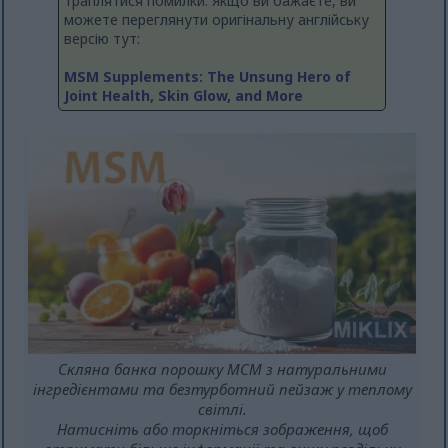
траплятися помилки. Якщо ви бажаєте, ви
можете переглянути оригінальну англійську
версію тут:
MSM Supplements: The Unsung Hero of
Joint Health, Skin Glow, and More
Скляна банка порошку МСМ з натуральними
інгредієнтами та безтурботний пейзаж у теплому
світлі.
Натисніть або торкніться зображення, щоб