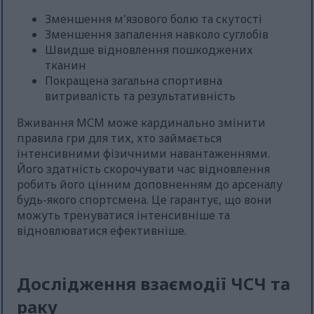
Зменшення м'язового болю та скутості
Зменшення запалення навколо суглобів
Швидше відновлення пошкоджених
тканин
Покращена загальна спортивна
витривалість та результативність
Вживання МСМ може кардинально змінити
правила гри для тих, хто займається
інтенсивними фізичними навантаженнями.
Його здатність скорочувати час відновлення
робить його цінним доповненням до арсеналу
будь-якого спортсмена. Це гарантує, що вони
можуть тренуватися інтенсивніше та
відновлюватися ефективніше.
Дослідження взаємодії ЧСЧ та
раку