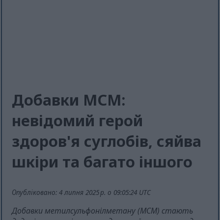
Добавки МСМ:
невідомий герой
здоров'я суглобів, сяйва
шкіри та багато іншого
Опубліковано: 4 липня 2025 р. о 09:05:24 UTC
Добавки метилсульфонілметану (МСМ) стають