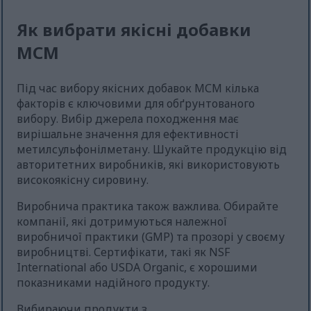
Як вибрати якісні добавки
МСМ
Під час вибору якісних добавок МСМ кілька
факторів є ключовими для обґрунтованого
вибору. Вибір джерела походження має
вирішальне значення для ефективності
метилсульфонілметану. Шукайте продукцію від
авторитетних виробників, які використовують
високоякісну сировину.
Виробнича практика також важлива. Обирайте
компанії, які дотримуються належної
виробничої практики (GMP) та прозорі у своєму
виробництві. Сертифікати, такі як NSF
International або USDA Organic, є хорошими
показниками надійного продукту.
Вибираючи продукти з