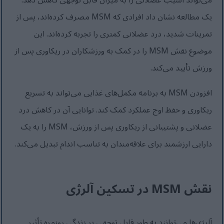
می‌تواند آسیب عضلانی را به میزان قابل توجهی کاهش دهد.
یک مطالعه نشان داد افرادی که MSM مصرف کرده‌اند، پس از
تمرینات شدید، درد عضلانی کمتری را تجربه کرده‌اند. این
موضوع نقش MSM را در کمک به ورزشکاران در ریکاوری پس از
ورزش تأیید می‌کند.
افزودن MSM به برنامه مکمل‌های غذایی می‌تواند به تسریع
ریکاوری و حفظ اوج عملکرد کمک کند. توانایی آن در کاهش درد
عضلانی و پشتیبانی از ریکاوری پس از ورزش، MSM را به یک
دارایی ارزشمند برای علاقه‌مندان به تناسب اندام تبدیل می‌کند.
نقش MSM در تسکین آلرژی
آلرژی‌ها می‌توانند به طور قابل توجهی بر زندگی روزمره تأثیر