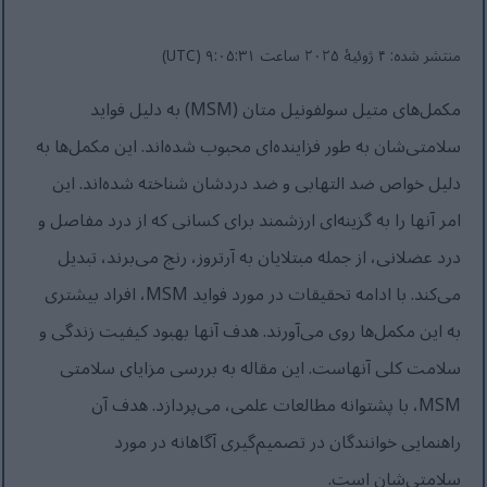
منتشر شده: ۴ ژوئیهٔ ۲۰۲۵ ساعت ۹:۰۵:۳۱ (UTC)
مکمل‌های متیل سولفونیل متان (MSM) به دلیل فواید
سلامتی‌شان به طور فزاینده‌ای محبوب شده‌اند. این مکمل‌ها به
دلیل خواص ضد التهابی و ضد دردشان شناخته شده‌اند. این
امر آنها را به گزینه‌ای ارزشمند برای کسانی که از درد مفاصل و
درد عضلانی، از جمله مبتلایان به آرتروز، رنج می‌برند، تبدیل
می‌کند. با ادامه تحقیقات در مورد فواید MSM، افراد بیشتری
به این مکمل‌ها روی می‌آورند. هدف آنها بهبود کیفیت زندگی و
سلامت کلی آنهاست. این مقاله به بررسی مزایای سلامتی
MSM، با پشتوانه مطالعات علمی، می‌پردازد. هدف آن
راهنمایی خوانندگان در تصمیم‌گیری آگاهانه در مورد
سلامتی‌شان است.