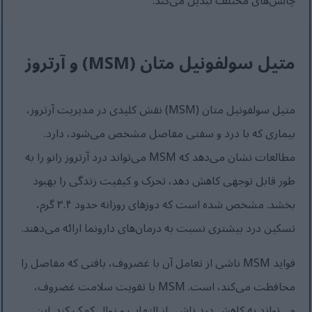
چالش‌های مختلف تبدیل می‌کند.
متیل سولفونیل متان (MSM) و آرتروز
متیل سولفونیل متان (MSM) نقش کلیدی در مدیریت آرتروز،
بیماری که با درد و سفتی مفاصل مشخص می‌شود، دارد.
مطالعات نشان می‌دهد که MSM می‌تواند درد آرتروز زانو را به
طور قابل توجهی کاهش دهد، تحرک و کیفیت زندگی را بهبود
بخشد. مشخص شده است که دوزهای روزانه حدود ۳.۴ گرم،
تسکین درد بیشتری نسبت به درمان‌های دارونما ارائه می‌دهند.
فواید MSM ناشی از تعامل آن با غضروف، بافتی که مفاصل را
محافظت می‌کند، است. MSM با تقویت سلامت غضروف،
می‌تواند به کاهش درد ناشی از التهاب و زوال کمک کند. این