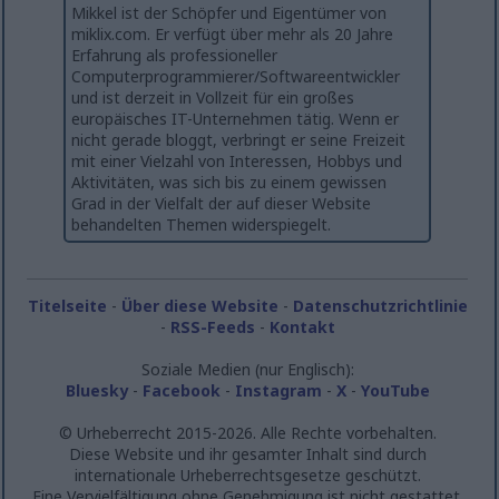
Mikkel ist der Schöpfer und Eigentümer von
miklix.com. Er verfügt über mehr als 20 Jahre
Erfahrung als professioneller
Computerprogrammierer/Softwareentwickler
und ist derzeit in Vollzeit für ein großes
europäisches IT-Unternehmen tätig. Wenn er
nicht gerade bloggt, verbringt er seine Freizeit
mit einer Vielzahl von Interessen, Hobbys und
Aktivitäten, was sich bis zu einem gewissen
Grad in der Vielfalt der auf dieser Website
behandelten Themen widerspiegelt.
Titelseite
-
Über diese Website
-
Datenschutzrichtlinie
-
RSS-Feeds
-
Kontakt
Soziale Medien (nur Englisch):
Bluesky
-
Facebook
-
Instagram
-
X
-
YouTube
© Urheberrecht 2015-2026. Alle Rechte vorbehalten.
Diese Website und ihr gesamter Inhalt sind durch
internationale Urheberrechtsgesetze geschützt.
Eine Vervielfältigung ohne Genehmigung ist nicht gestattet.