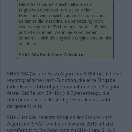
Diese Seite wurde maschinell aus dem
Englischen übersetzt, um sie so vielen
Menschen wie möglich zugänglich zu machen.
Leider ist die maschinelle Übersetzung noch
keine ausgereifte Technologie, so dass Fehler
auftreten können. Wenn Sie es vorziehen,
können Sie sich die englische Originalversion hier
ansehen:
SHA3-384 Hash Code Calculator
SHA3-384 (Secure Hash Algorithm 3 384-bit) ist eine
kryptografische Hash-Funktion, die eine Eingabe
(oder Nachricht) entgegennimmt und eine Ausgabe
fester Größe von 384 Bit (48 Byte) erzeugt, die
üblicherweise als 96-stellige Hexadezimalzahl
dargestellt wird.
SHA-3 ist das neueste Mitglied der Secure Hash
Algorithm (SHA)-Familie und wurde 2015 offiziell
veröffentlicht. Im Gegensatz zu SHA-1 und SHA-2,