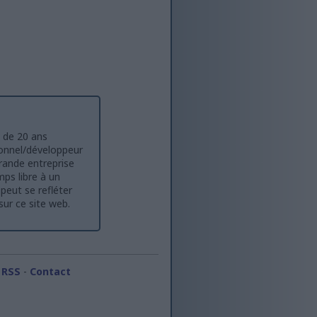
s de 20 ans
onnel/développeur
grande entreprise
mps libre à un
 peut se refléter
sur ce site web.
 RSS
-
Contact