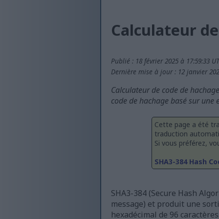
Calculateur d
Publié : 18 février 2025 à 17:59:33 U
Dernière mise à jour : 12 janvier 20
Calculateur de code de hachage 
code de hachage basé sur une en
Cette page a été tra
traduction automati
Si vous préférez, vou
SHA3-384 Hash Co
SHA3-384 (Secure Hash Algori
message) et produit une sorti
hexadécimal de 96 caractères