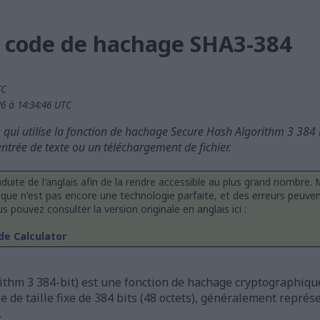
e code de hachage SHA3-384
TC
26 à 14:34:46 UTC
qui utilise la fonction de hachage Secure Hash Algorithm 3 384 
trée de texte ou un téléchargement de fichier.
duite de l'anglais afin de la rendre accessible au plus grand nombre
que n'est pas encore une technologie parfaite, et des erreurs peuven
s pouvez consulter la version originale en anglais ici :
de Calculator
thm 3 384-bit) est une fonction de hachage cryptographiqu
e de taille fixe de 384 bits (48 octets), généralement repr
.