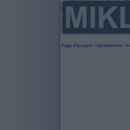
Page d'accueil
/
Calculatrices
/
F