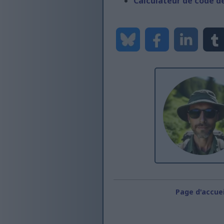
Calculateur de code 
Page d'accuei