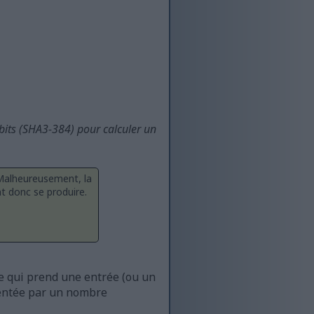
bits (SHA3-384) pour calculer un
. Malheureusement, la
t donc se produire.
e qui prend une entrée (ou un
ésentée par un nombre