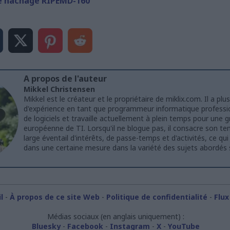
de hachage RIPEMD-160
A propos de l'auteur
Mikkel Christensen
Mikkel est le créateur et le propriétaire de miklix.com. Il a plu
d'expérience en tant que programmeur informatique professi
de logiciels et travaille actuellement à plein temps pour une 
européenne de TI. Lorsqu'il ne blogue pas, il consacre son te
large éventail d'intérêts, de passe-temps et d'activités, ce qui
dans une certaine mesure dans la variété des sujets abordés 
l
-
À propos de ce site Web
-
Politique de confidentialité
-
Flux
Médias sociaux (en anglais uniquement) :
Bluesky
-
Facebook
-
Instagram
-
X
-
YouTube