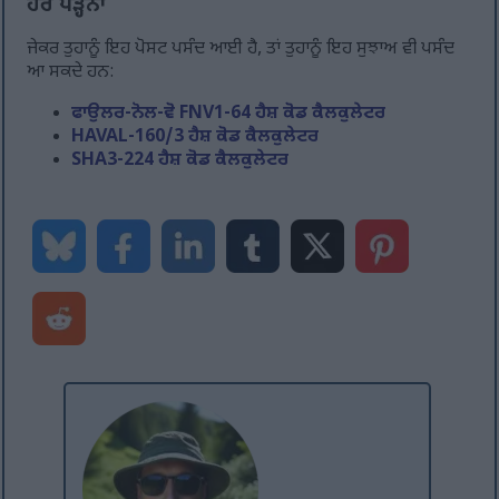
ਹੋਰ ਪੜ੍ਹਨਾ
ਜੇਕਰ ਤੁਹਾਨੂੰ ਇਹ ਪੋਸਟ ਪਸੰਦ ਆਈ ਹੈ, ਤਾਂ ਤੁਹਾਨੂੰ ਇਹ ਸੁਝਾਅ ਵੀ ਪਸੰਦ
ਆ ਸਕਦੇ ਹਨ:
ਫਾਉਲਰ-ਨੋਲ-ਵੋ FNV1-64 ਹੈਸ਼ ਕੋਡ ਕੈਲਕੁਲੇਟਰ
HAVAL-160/3 ਹੈਸ਼ ਕੋਡ ਕੈਲਕੁਲੇਟਰ
SHA3-224 ਹੈਸ਼ ਕੋਡ ਕੈਲਕੁਲੇਟਰ