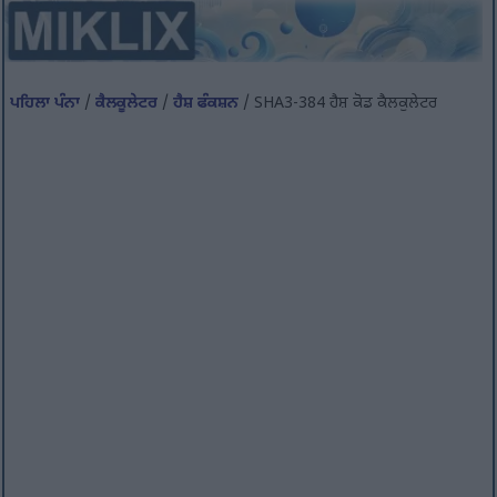
ਪਹਿਲਾ ਪੰਨਾ
/
ਕੈਲਕੂਲੇਟਰ
/
ਹੈਸ਼ ਫੰਕਸ਼ਨ
/ SHA3-384 ਹੈਸ਼ ਕੋਡ ਕੈਲਕੁਲੇਟਰ