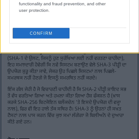
functionality and fraud prevention, and other
user protection.
ਕਦਮ 3 - ਸਕੂਜ਼ਿੰਗ ਫੇਜ਼
ਆਖਿਰਕਾਰ, ਤੁਸੀਂ ਸਪੌਂਜ ਨੂੰ ਸਕੂਜ਼ ਕਰਕੇ ਨਤੀਜਾ (ਹੈਸ਼) ਰਿਲੀਜ਼
CONFIRM
ਕਰਦੇ ਹੋ। ਜੇ ਤੁਸੀਂ ਲੰਬਾ ਹੈਸ਼ ਚਾਹੁੰਦੇ ਹੋ, ਤਾਂ ਤੁਸੀਂ ਹੋਰ ਨਤੀਜਾ ਪ੍ਰਾਪਤ
ਕਰਨ ਲਈ ਸਪੌਂਜ ਨੂੰ ਹੋਰ ਸਕੂਜ਼ ਕਰ ਸਕਦੇ ਹੋ।
ਜਦਕਿ SHA-2 ਪੀੜ੍ਹੀ ਦੇ ਹੈਸ਼ ਫੰਕਸ਼ਨ ਅਜੇ ਵੀ ਸੁਰੱਖਿਅਤ ਮੰਨੇ ਜਾਂਦੇ ਹਨ
(SHA-1 ਦੇ ਉਲਟ, ਜਿਸਨੂੰ ਹੁਣ ਸੁਰੱਖਿਆ ਲਈ ਨਹੀਂ ਵਰਤਣਾ ਚਾਹੀਦਾ),
ਇਹ ਸਮਝਦਾਰੀ ਹੋਵੇਗੀ ਕਿ ਨਵੇਂ ਸਿਸਟਮ ਬਣਾਉਣ ਵੇਲੇ SHA-3 ਪੀੜ੍ਹੀ ਦਾ
ਉਪਯੋਗ ਸ਼ੁਰੂ ਕੀਤਾ ਜਾਵੇ, ਜੇਕਰ ਉਹ ਪਿਛਲੇ ਸਿਸਟਮਾਂ ਨਾਲ ਪਿਛਲੇ-
ਸਮਰਥਕ ਨਹੀਂ ਹੋਣਗੇ ਜੋ ਇਸਨੂੰ ਸਮਰਥਿਤ ਨਹੀਂ ਕਰਦੇ।
ਇੱਕ ਗੱਲ ਜੇਹੀ ਹੈ ਜੋ ਵਿਚਾਰਣੀ ਚਾਹੀਦੀ ਹੈ ਕਿ SHA-2 ਪੀੜ੍ਹੀ ਸ਼ਾਇਦ ਸਭ
ਤੋਂ ਵੱਧ ਵਰਤਿਆ ਗਿਆ ਅਤੇ ਹਮਲਾ ਕੀਤਾ ਗਿਆ ਹੈਸ਼ ਫੰਕਸ਼ਨ ਹੈ (ਖ਼ਾਸ
ਕਰਕੇ SHA-256 ਬਿਟਕੋਇਨ ਬਲੌਕਚੇਨ 'ਤੇ ਇਸਦੇ ਉਪਯੋਗ ਦੀ ਵਜ੍ਹਾ
ਨਾਲ), ਫਿਰ ਵੀ ਇਹ ਹਾਲੇ ਤੱਕ ਸਥਿਰ ਹੈ। SHA-3 ਨੂੰ ਉਹਨਾਂ ਹੀ ਸਖ਼ਤ
ਟੈਸਟਾਂ ਨਾਲ ਪਾਸ ਕਰਨ ਵਿੱਚ ਕੁਝ ਸਮਾਂ ਲੱਗੇਗਾ ਜੋ ਬਿਲੀਅਨੋ ਦੇ ਦੁਆਰਾ
ਕੀਤੇ ਗਏ ਹਨ।