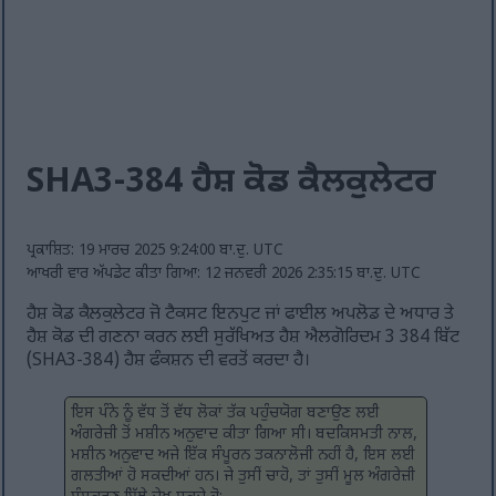
SHA3-384 ਹੈਸ਼ ਕੋਡ ਕੈਲਕੁਲੇਟਰ
ਪ੍ਰਕਾਸ਼ਿਤ: 19 ਮਾਰਚ 2025 9:24:00 ਬਾ.ਦੁ. UTC
ਆਖਰੀ ਵਾਰ ਅੱਪਡੇਟ ਕੀਤਾ ਗਿਆ: 12 ਜਨਵਰੀ 2026 2:35:15 ਬਾ.ਦੁ. UTC
ਹੈਸ਼ ਕੋਡ ਕੈਲਕੁਲੇਟਰ ਜੋ ਟੈਕਸਟ ਇਨਪੁਟ ਜਾਂ ਫਾਈਲ ਅਪਲੋਡ ਦੇ ਅਧਾਰ ਤੇ
ਹੈਸ਼ ਕੋਡ ਦੀ ਗਣਨਾ ਕਰਨ ਲਈ ਸੁਰੱਖਿਅਤ ਹੈਸ਼ ਐਲਗੋਰਿਦਮ 3 384 ਬਿੱਟ
(SHA3-384) ਹੈਸ਼ ਫੰਕਸ਼ਨ ਦੀ ਵਰਤੋਂ ਕਰਦਾ ਹੈ।
ਇਸ ਪੰਨੇ ਨੂੰ ਵੱਧ ਤੋਂ ਵੱਧ ਲੋਕਾਂ ਤੱਕ ਪਹੁੰਚਯੋਗ ਬਣਾਉਣ ਲਈ
ਅੰਗਰੇਜ਼ੀ ਤੋਂ ਮਸ਼ੀਨ ਅਨੁਵਾਦ ਕੀਤਾ ਗਿਆ ਸੀ। ਬਦਕਿਸਮਤੀ ਨਾਲ,
ਮਸ਼ੀਨ ਅਨੁਵਾਦ ਅਜੇ ਇੱਕ ਸੰਪੂਰਨ ਤਕਨਾਲੋਜੀ ਨਹੀਂ ਹੈ, ਇਸ ਲਈ
ਗਲਤੀਆਂ ਹੋ ਸਕਦੀਆਂ ਹਨ। ਜੇ ਤੁਸੀਂ ਚਾਹੋ, ਤਾਂ ਤੁਸੀਂ ਮੂਲ ਅੰਗਰੇਜ਼ੀ