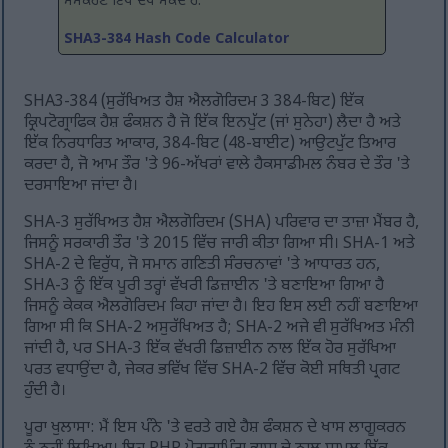
ਸੰਸਕਰਣ ਇੱਥੇ ਦੇਖ ਸਕਦੇ ਹੋ:
SHA3-384 Hash Code Calculator
SHA3-384 (ਸੁਰੱਖਿਅਤ ਹੈਸ਼ ਐਲਗੋਰਿਦਮ 3 384-ਬਿਟ) ਇੱਕ
ਕ੍ਰਿਪਟੋਗ੍ਰਾਫਿਕ ਹੈਸ਼ ਫੰਕਸ਼ਨ ਹੈ ਜੋ ਇੱਕ ਇਨਪੁੱਟ (ਜਾਂ ਸੁਨੇਹਾ) ਲੈਦਾ ਹੈ ਅਤੇ
ਇੱਕ ਨਿਰਧਾਰਿਤ ਆਕਾਰ, 384-ਬਿਟ (48-ਬਾਈਟ) ਆਉਟਪੁੱਟ ਤਿਆਰ
ਕਰਦਾ ਹੈ, ਜੋ ਆਮ ਤੌਰ 'ਤੇ 96-ਅੱਖਰਾਂ ਵਾਲੇ ਹੈਕਸਾਡੀਮਲ ਨੰਬਰ ਦੇ ਤੌਰ 'ਤੇ
ਦਰਸਾਇਆ ਜਾਂਦਾ ਹੈ।
SHA-3 ਸੁਰੱਖਿਅਤ ਹੈਸ਼ ਐਲਗੋਰਿਦਮ (SHA) ਪਰਿਵਾਰ ਦਾ ਤਾਜ਼ਾ ਮੈਂਬਰ ਹੈ,
ਜਿਸਨੂੰ ਸਰਕਾਰੀ ਤੌਰ 'ਤੇ 2015 ਵਿੱਚ ਜਾਰੀ ਕੀਤਾ ਗਿਆ ਸੀ। SHA-1 ਅਤੇ
SHA-2 ਦੇ ਵਿਰੁੱਧ, ਜੋ ਸਮਾਨ ਗਣਿਤੀ ਸੰਰਚਨਾਵਾਂ 'ਤੇ ਆਧਾਰਤ ਹਨ,
SHA-3 ਨੂੰ ਇੱਕ ਪੂਰੀ ਤਰ੍ਹਾਂ ਵੱਖਰੀ ਡਿਜ਼ਾਈਨ 'ਤੇ ਬਣਾਇਆ ਗਿਆ ਹੈ
ਜਿਸਨੂੰ ਕੇਕਕ ਐਲਗੋਰਿਦਮ ਕਿਹਾ ਜਾਂਦਾ ਹੈ। ਇਹ ਇਸ ਲਈ ਨਹੀਂ ਬਣਾਇਆ
ਗਿਆ ਸੀ ਕਿ SHA-2 ਅਸੁਰੱਖਿਅਤ ਹੈ; SHA-2 ਅਜੇ ਵੀ ਸੁਰੱਖਿਅਤ ਮੰਨੀ
ਜਾਂਦੀ ਹੈ, ਪਰ SHA-3 ਇੱਕ ਵੱਖਰੀ ਡਿਜ਼ਾਈਨ ਨਾਲ ਇੱਕ ਹੋਰ ਸੁਰੱਖਿਆ
ਪਰਤ ਵਧਾਉਂਦਾ ਹੈ, ਜੇਕਰ ਭਵਿੱਖ ਵਿੱਚ SHA-2 ਵਿੱਚ ਕੋਈ ਸਥਿਤੀ ਪ੍ਰਗਟ
ਹੁੰਦੀ ਹੈ।
ਪੂਰਾ ਖੁਲਾਸਾ: ਮੈਂ ਇਸ ਪੰਨੇ 'ਤੇ ਵਰਤੇ ਗਏ ਹੈਸ਼ ਫੰਕਸ਼ਨ ਦੇ ਖਾਸ ਲਾਗੂਕਰਨ