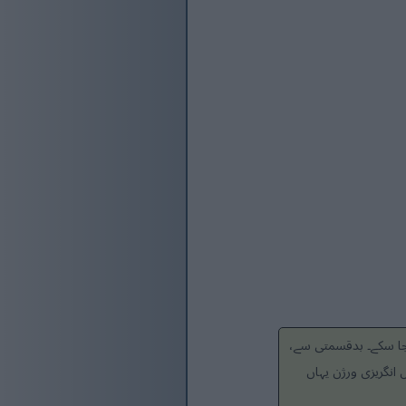
 جا سکے۔ بدقسمتی سے،
انگریزی ورژن یہاں