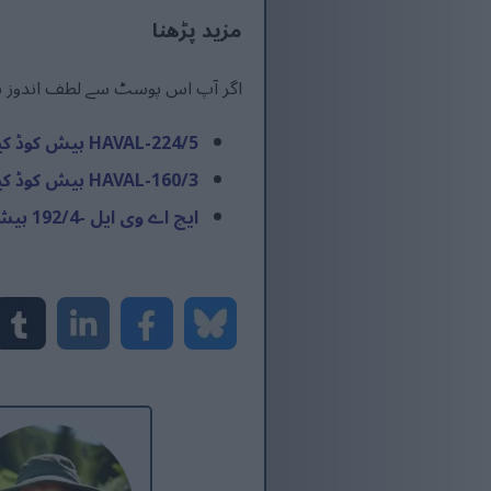
مزید پڑھنا
اگر آپ اس پوسٹ سے لطف اندوز ہوتے
HAVAL-224/5 ہیش کوڈ کیلکولیٹر
HAVAL-160/3 ہیش کوڈ کیلکولیٹر
ایچ اے وی ایل -192/4 ہیش کوڈ کیلکولیٹر