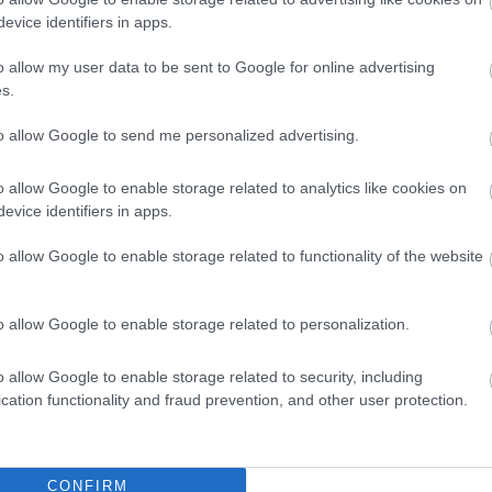
تلاش کر سکتے ہیں ؛-)
evice identifiers in apps.
o allow my user data to be sent to Google for online advertising
s.
to allow Google to send me personalized advertising.
قہ کار کو تین اعلیٰ سطحی مراحل میں تقسیم کیا جا سکتا ہے:
o allow Google to enable storage related to analytics like cookies on
evice identifiers in apps.
o allow Google to enable storage related to functionality of the website
لنے کا تصور کریں۔ سپنج تھوڑا سا پانی جذب کرتا ہے۔
o allow Google to enable storage related to personalization.
o allow Google to enable storage related to security, including
cation functionality and fraud prevention, and other user protection.
ڈیٹا کو جذب کرنے کے بعد، SHA-3 اسفنج کو اندرونی طور پر نچوڑتا اور مروڑتا ہے، اور ارد گ
CONFIRM