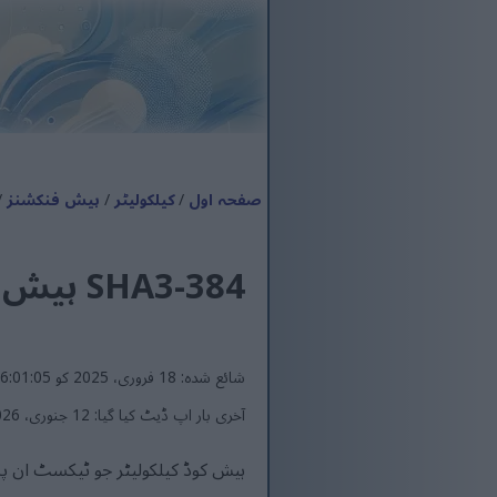
صفحہ اول
/
کیلکولیٹر
/
ہیش فنکشنز
/ SHA3-384 ہی
SHA3-384 ہیش کوڈ کیلکولیٹر
شائع شدہ: 18 فروری، 2025 کو 6:01:05 PM UTC
آخری بار اپ ڈیٹ کیا گیا: 12 جنوری، 2026 کو 2:34:58 PM UTC