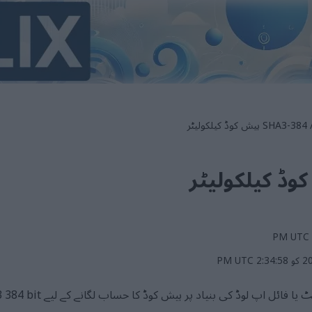
ش کوڈ کیلکولیٹر
ہیش کوڈ کیلکولیٹر جو ٹیکسٹ ان 