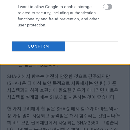
고 비틀어 모든 데이터를 복잡한 패턴으로 섞습니다.
I want to allow Google to enable storage
related to security, including authentication
이를 통해 입력값에 아주 작은 변화가 생기더라도 완
functionality and fraud prevention, and other
전히 다른 해시값이 생성되도록 합니다.
user protection.
3단계 - 압착 단계
CONFIRM
마지막으로 스펀지를 꽉 쥐어 출력물(해시)을 배출합
니다. 더 긴 해시가 필요하면 계속 쥐어 더 많은 출력물
을 얻을 수 있습니다.
SHA-2 해시 함수는 여전히 안전한 것으로 간주되지만
(SHA-1은 더 이상 보안 목적으로 사용해서는 안 됨), 기존
시스템과의 하위 호환성이 필요한 경우가 아니라면 새로운
시스템을 설계할 때는 SHA-3을 사용하는 것이 좋습니다.
한 가지 고려해야 할 점은 SHA-2 해시 함수가 아마도 역사
상 가장 많이 사용되고 공격받은 해시 함수라는 것입니다(특
히 비트코인 블록체인에서 사용되는 SHA-256이 그렇습니
다). 그럼에도 불구하고 여전히 건재합니다. SHA-3가 수십