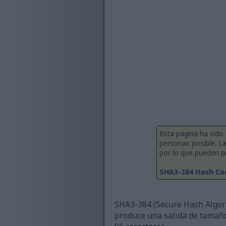
Esta página ha sido
personas posible. L
por lo que pueden pro
SHA3-384 Hash Co
SHA3-384 (Secure Hash Algori
produce una salida de tamañ