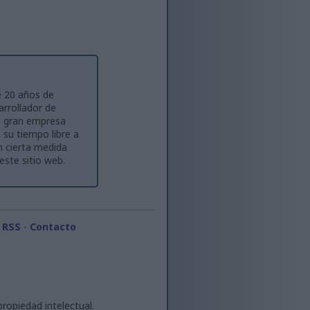
e 20 años de
rrollador de
a gran empresa
 su tiempo libre a
en cierta medida
este sitio web.
 RSS
-
Contacto
ropiedad intelectual.