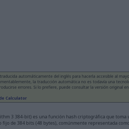
 traducida automáticamente del inglés para hacerla accesible al ma
amentablemente, la traducción automática no es todavía una tecnol
ducirse errores. Si lo prefiere, puede consultar la versión original en 
de Calculator
thm 3 384-bit) es una función hash criptográfica que toma 
o fijo de 384 bits (48 bytes), comúnmente representada co