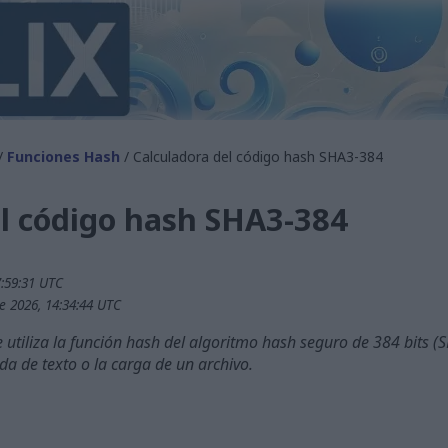
/
Funciones Hash
/ Calculadora del código hash SHA3-384
el código hash SHA3-384
7:59:31 UTC
e 2026, 14:34:44 UTC
utiliza la función hash del algoritmo hash seguro de 384 bits (
a de texto o la carga de un archivo.