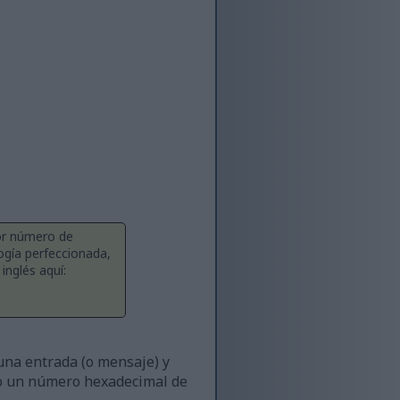
yor número de
ogía perfeccionada,
inglés aquí:
una entrada (o mensaje) y
mo un número hexadecimal de