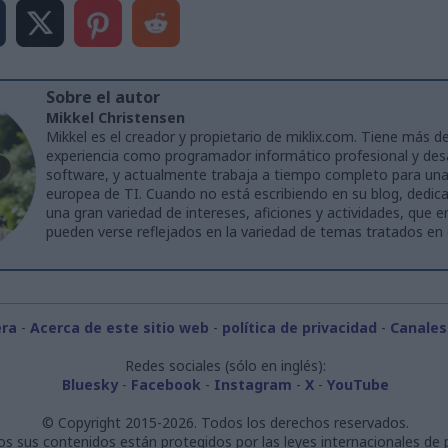
Sobre el autor
Mikkel Christensen
Mikkel es el creador y propietario de miklix.com. Tiene más d
experiencia como programador informático profesional y desa
software, y actualmente trabaja a tiempo completo para un
europea de TI. Cuando no está escribiendo en su blog, dedica
una gran variedad de intereses, aficiones y actividades, que 
pueden verse reflejados en la variedad de temas tratados en 
era
-
Acerca de este sitio web
-
política de privacidad
-
Canales
Redes sociales (sólo en inglés):
Bluesky
-
Facebook
-
Instagram
-
X
-
YouTube
© Copyright 2015-2026. Todos los derechos reservados.
os sus contenidos están protegidos por las leyes internacionales de p