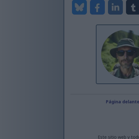
Página delant
Este sitio web y tod